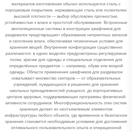
материалов изготовления обычно используются сталь с
порошковым покрытием, нержавеющая сталь или полиэтилен
высокой плотности — выбор обусловлен прочностью,
устойчивостью к влаге и простотой обслуживания. Встроенные
вентиляционные системы в конструкции шкафчиков для
раздевалок предотвращают образование неприятных запахов
и скопление влаги, обеспечивая гигиеничные условия для
хранения вещей. Внутренние конфигурации существенно
различаются: в одних моделях предусмотрены регулируемые
полки, крючки для одежды и специальные отделения для
определённых предметов — например, обуви или мокрой
одежды. Области применения шкафчиков для раздевалок
охватывают множество секторов — от образовательных
учреждений, нуждающихся в решениях для хранения
школьных принадлежностей учащихся, до корпоративных
центров здоровья, поддерживающих программы физической
активности сотрудников. Многофункциональность этих систем
хранения делает их неотъемлемым элементом
инфраструктуры любого объекта, где временное и безопасное
хранение становится необходимым условием для достижения
оптимального пользовательского опыта и операционной