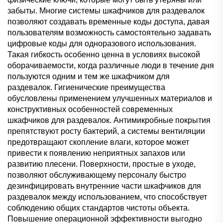
забыты. Многие системы шкафчиков для раздевалок
позволяют создавать временные коды доступа, давая
пользователям возможность самостоятельно задавать
цифровые коды для одноразового использования.
Такая гибкость особенно ценна в условиях высокой
оборачиваемости, когда различные люди в течение дня
пользуются одним и тем же шкафчиком для
раздевалок. Гигиенические преимущества
обусловлены применением улучшенных материалов и
конструктивных особенностей современных
шкафчиков для раздевалок. Антимикробные покрытия
препятствуют росту бактерий, а системы вентиляции
предотвращают скопление влаги, которое может
привести к появлению неприятных запахов или
развитию плесени. Поверхности, простые в уходе,
позволяют обслуживающему персоналу быстро
дезинфицировать внутренние части шкафчиков для
раздевалок между использованием, что способствует
соблюдению общих стандартов чистоты объекта.
Повышение операционной эффективности выгодно