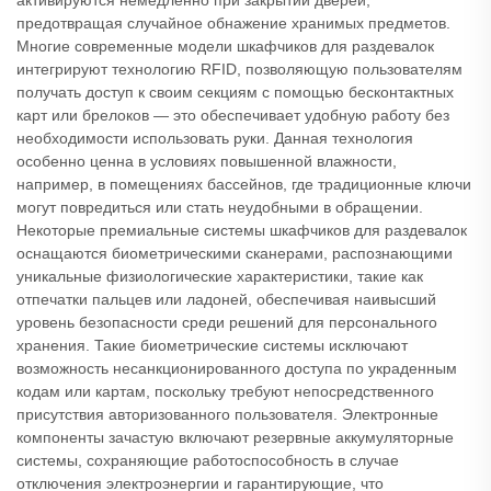
активируются немедленно при закрытии дверей,
предотвращая случайное обнажение хранимых предметов.
Многие современные модели шкафчиков для раздевалок
интегрируют технологию RFID, позволяющую пользователям
получать доступ к своим секциям с помощью бесконтактных
карт или брелоков — это обеспечивает удобную работу без
необходимости использовать руки. Данная технология
особенно ценна в условиях повышенной влажности,
например, в помещениях бассейнов, где традиционные ключи
могут повредиться или стать неудобными в обращении.
Некоторые премиальные системы шкафчиков для раздевалок
оснащаются биометрическими сканерами, распознающими
уникальные физиологические характеристики, такие как
отпечатки пальцев или ладоней, обеспечивая наивысший
уровень безопасности среди решений для персонального
хранения. Такие биометрические системы исключают
возможность несанкционированного доступа по украденным
кодам или картам, поскольку требуют непосредственного
присутствия авторизованного пользователя. Электронные
компоненты зачастую включают резервные аккумуляторные
системы, сохраняющие работоспособность в случае
отключения электроэнергии и гарантирующие, что