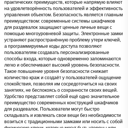
практических преимуществ, которые напрямую влияют
на удовлетворённость пользователей и эффективность
управления объектом. Безопасность является главным
преимуществом: современные системы шкафчиков
для раздевалок защищают ценные личные вещи с
помощью многоуровневой защиты. Электронные замки
устраняют распространённую проблему утери ключей,
а программируемые коды доступа позволяют
пользователям создавать персонализированные
способы входа, которые одновременно запоминаются
легко и обеспечивают высокий уровень безопасности.
Такое повышение уровня безопасности снижает
количество краж и создаёт у пользователей ощущение
спокойствия, позволяя им сосредоточиться на своих
занятиях, не беспокоясь о сохранности своих вещей.
Удобство представляет собой ещё одно значительное
преимущество современных конструкций шкафчиков
для раздевалок. Пользователи могут быстро
складывать и извлекать свои вещи без необходимости
возиться с традиционными замками или носить с собой
физические ключи, которые могут быть утеряны или