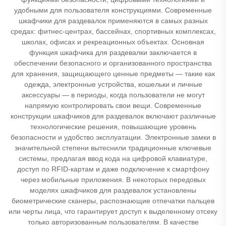
удобными для пользователя конструкциями. Современные
шкафчики для раздевалок применяются в самых разных
средах: фитнес-центрах, бассейнах, спортивных комплексах,
школах, офисах и рекреационных объектах. Основная
функция шкафчика для раздевалки заключается в
обеспечении безопасного и организованного пространства
для хранения, защищающего ценные предметы — такие как
одежда, электронные устройства, кошельки и личные
аксессуары — в периоды, когда пользователи не могут
напрямую контролировать свои вещи. Современные
конструкции шкафчиков для раздевалок включают различные
технологические решения, повышающие уровень
безопасности и удобство эксплуатации. Электронные замки в
значительной степени вытеснили традиционные ключевые
системы, предлагая ввод кода на цифровой клавиатуре,
доступ по RFID-картам и даже подключение к смартфону
через мобильные приложения. В некоторых передовых
моделях шкафчиков для раздевалок установлены
биометрические сканеры, распознающие отпечатки пальцев
или черты лица, что гарантирует доступ к выделенному отсеку
только авторизованным пользователям. В качестве