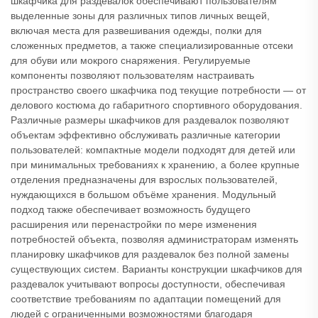
шкафчика для раздевалок обеспечивают пользователям
выделенные зоны для различных типов личных вещей,
включая места для развешивания одежды, полки для
сложенных предметов, а также специализированные отсеки
для обуви или мокрого снаряжения. Регулируемые
компоненты позволяют пользователям настраивать
пространство своего шкафчика под текущие потребности — от
делового костюма до габаритного спортивного оборудования.
Различные размеры шкафчиков для раздевалок позволяют
объектам эффективно обслуживать различные категории
пользователей: компактные модели подходят для детей или
при минимальных требованиях к хранению, а более крупные
отделения предназначены для взрослых пользователей,
нуждающихся в большом объёме хранения. Модульный
подход также обеспечивает возможность будущего
расширения или перенастройки по мере изменения
потребностей объекта, позволяя администраторам изменять
планировку шкафчиков для раздевалок без полной замены
существующих систем. Варианты конструкции шкафчиков для
раздевалок учитывают вопросы доступности, обеспечивая
соответствие требованиям по адаптации помещений для
людей с ограниченными возможностями благодаря