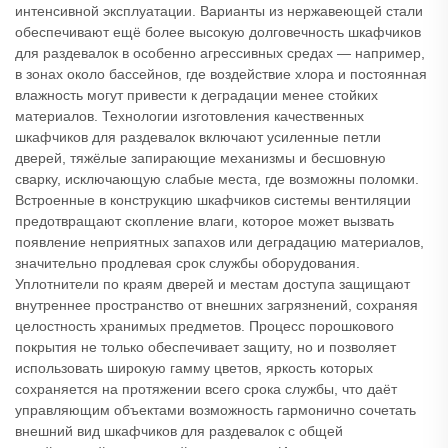
интенсивной эксплуатации. Варианты из нержавеющей стали
обеспечивают ещё более высокую долговечность шкафчиков
для раздевалок в особенно агрессивных средах — например,
в зонах около бассейнов, где воздействие хлора и постоянная
влажность могут привести к деградации менее стойких
материалов. Технологии изготовления качественных
шкафчиков для раздевалок включают усиленные петли
дверей, тяжёлые запирающие механизмы и бесшовную
сварку, исключающую слабые места, где возможны поломки.
Встроенные в конструкцию шкафчиков системы вентиляции
предотвращают скопление влаги, которое может вызвать
появление неприятных запахов или деградацию материалов,
значительно продлевая срок службы оборудования.
Уплотнители по краям дверей и местам доступа защищают
внутреннее пространство от внешних загрязнений, сохраняя
целостность хранимых предметов. Процесс порошкового
покрытия не только обеспечивает защиту, но и позволяет
использовать широкую гамму цветов, яркость которых
сохраняется на протяжении всего срока службы, что даёт
управляющим объектами возможность гармонично сочетать
внешний вид шкафчиков для раздевалок с общей