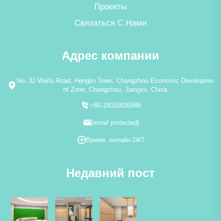
Проекты
Связаться С Нами
Адрес компании
No. 32 Weifu Road, Henglin Town, Changzhou Economic Developme
nt Zone, Changzhou, Jiangsu, China
+86-18015836988
[email protected]
Время: онлайн 24/7
Недавний пост