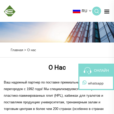
RU
Главная >
О нас
О Нас
ОНЛАЙН
Ваш надежный партнер по поставке премиальных шкафчиков и
whatsapp
перегородок с 1992 года! Мы специализируемся на шкафчиках из
пластико-ламинированных плит (HPL), кабинках для туалетов и
поставляем продукцию университетам, тренажерным залам и
торговым центрам в более чем 200 странах (особенно в странах