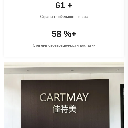
82
+
Страны глобального охвата
78
%+
Степень своевременности доставки