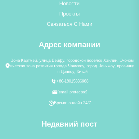
Новости
Проекты
Связаться С Нами
Адрес компании
Зона Картмэй, улица Вэйфу, городской поселок Хэнлин, Эконом
ическая зона развития города Чанчжоу, город Чанчжоу, провинци
я Цзянсу, Китай
+86-18015836988
[email protected]
Время: онлайн 24/7
Недавний пост