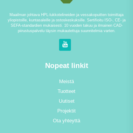
Maailman johtava HPL-lukkotelineiden ja vessakopuitten toimittaja
yliopistoille, kuntasaleille ja ostoskeskuksille. Sertifioitu ISO-, CE- ja
SEFA-standardien mukaisesti. 10 vuoden takuu ja ilmainen CAD-
piirustuspalvelu täysin mukautettuja suunnitelmia varten.
Nopeat linkit
Meistä
Tuotteet
Uutiset
Projektit
Ota yhteyttä