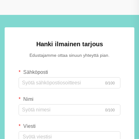
Hanki ilmainen tarjous
Edustajamme ottaa sinuun yhteyttä pian.
Sähköposti
0/100
Nimi
0/100
Viesti