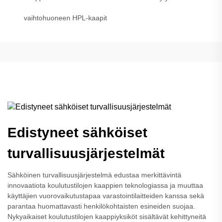
vaihtohuoneen HPL-kaapit
Edistyneet sähköiset
turvallisuusjärjestelmät
Sähköinen turvallisuusjärjestelmä edustaa merkittävintä
innovaatiota koulutustilojen kaappien teknologiassa ja muuttaa
käyttäjien vuorovaikutustapaa varastointilaitteiden kanssa sekä
parantaa huomattavasti henkilökohtaisten esineiden suojaa.
Nykyaikaiset koulutustilojen kaappiyksiköt sisältävät kehittyneitä