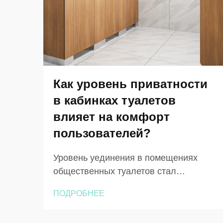
Как уровень приватности
в кабинках туалетов
влияет на комфорт
пользователей?
Уровень уединения в помещениях
общественных туалетов стал
критически важным фактором,
ПОДРОБНЕЕ
существенно влияющим на опыт и
удовлетворённость пользователей в