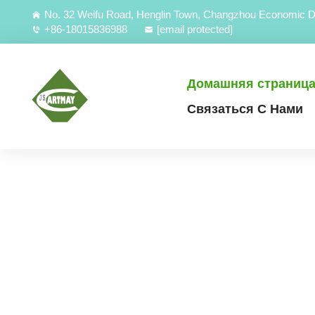
No. 32 Weifu Road, Henglin Town, Changzhou Economic D
+86-18015836988
[email protected]
Домашняя страниц
Связаться С Нами