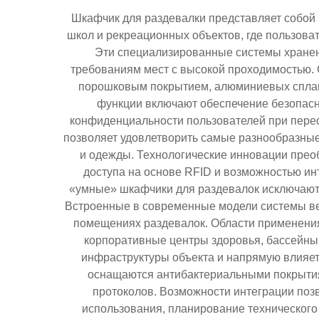
Шкафчик для раздевалки представляет собой
школ и рекреационных объектов, где пользова
Эти специализированные системы хранен
требованиям мест с высокой проходимостью.
порошковым покрытием, алюминиевых сплаво
функции включают обеспечение безопасн
конфиденциальности пользователей при пере
позволяет удовлетворить самые разнообразные
и одежды. Технологические инновации прео
доступа на основе RFID и возможностью ин
«умные» шкафчики для раздевалок исключают 
Встроенные в современные модели системы вен
помещениях раздевалок. Области применения
корпоративные центры здоровья, бассейны
инфраструктуры объекта и напрямую влияет
оснащаются антибактериальными покрытиям
протоколов. Возможности интеграции поз
использования, планирование технического