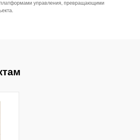
и платформами управления, превращающими
ъекта.
ктам