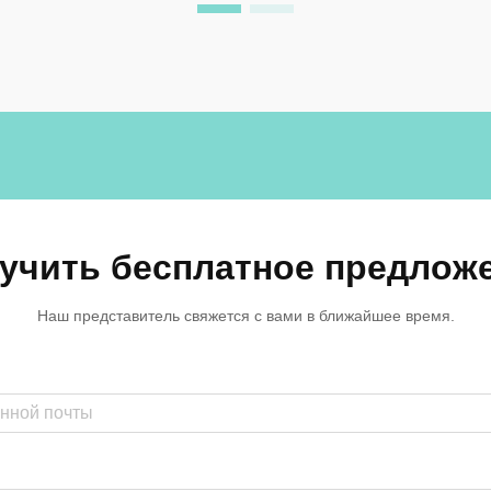
шкафчиков — такие как окрашенная
сталь, ламинированная древесина...
учить бесплатное предлож
Наш представитель свяжется с вами в ближайшее время.