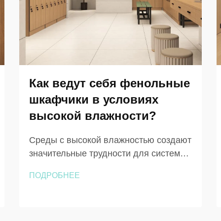
Как ведут себя фенольные
шкафчики в условиях
высокой влажности?
Среды с высокой влажностью создают
значительные трудности для систем
хранения в коммерческих,
ПОДРОБНЕЕ
образовательных и рекреационных
объектах. Когда уровень влажности
постоянно превышает 60–70 %,
традиционные материалы для