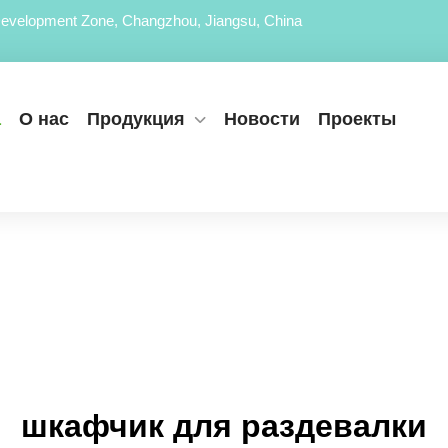
evelopment Zone, Changzhou, Jiangsu, China
а
О нас
Продукция
Новости
Проекты
шкафчик для раздевалки