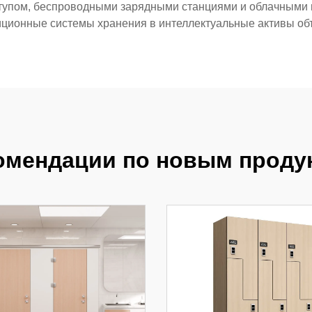
ступом, беспроводными зарядными станциями и облачным
ционные системы хранения в интеллектуальные активы об
омендации по новым проду