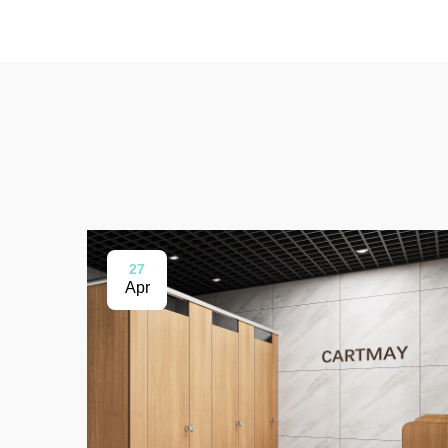
27
Apr