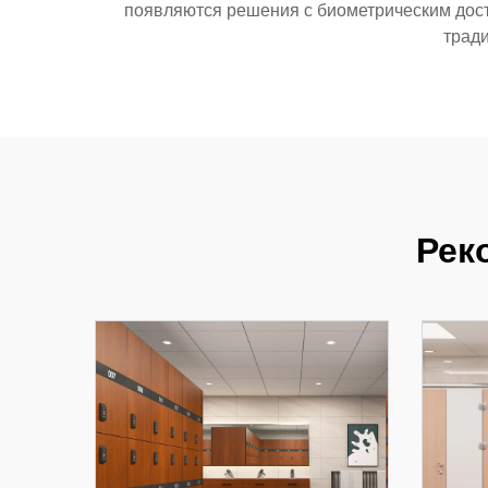
появляются решения с биометрическим до
тради
Рек