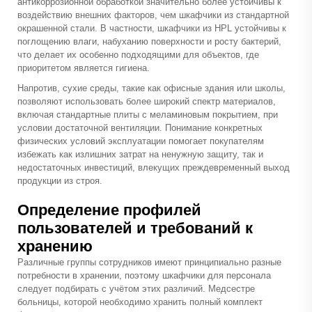
антикоррозионной обработкой значительно более устойчивы к
воздействию внешних факторов, чем шкафчики из стандартной
окрашенной стали. В частности, шкафчики из HPL устойчивы к
поглощению влаги, набуханию поверхности и росту бактерий,
что делает их особенно подходящими для объектов, где
приоритетом является гигиена.
Напротив, сухие среды, такие как офисные здания или школы,
позволяют использовать более широкий спектр материалов,
включая стандартные плиты с меламиновым покрытием, при
условии достаточной вентиляции. Понимание конкретных
физических условий эксплуатации помогает покупателям
избежать как излишних затрат на ненужную защиту, так и
недостаточных инвестиций, влекущих преждевременный выход
продукции из строя.
Определение профилей
пользователей и требований к
хранению
Различные группы сотрудников имеют принципиально разные
потребности в хранении, поэтому шкафчики для персонала
следует подбирать с учётом этих различий. Медсестре
больницы, которой необходимо хранить полный комплект