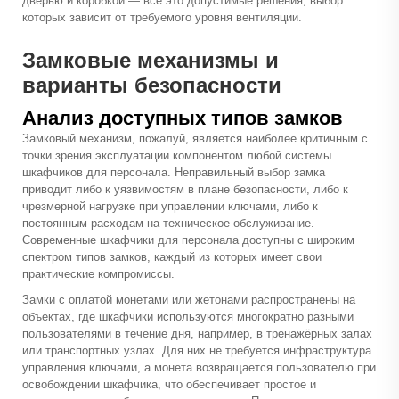
дверью и коробкой — всё это допустимые решения, выбор
которых зависит от требуемого уровня вентиляции.
Замковые механизмы и
варианты безопасности
Анализ доступных типов замков
Замковый механизм, пожалуй, является наиболее критичным с
точки зрения эксплуатации компонентом любой системы
шкафчиков для персонала. Неправильный выбор замка
приводит либо к уязвимостям в плане безопасности, либо к
чрезмерной нагрузке при управлении ключами, либо к
постоянным расходам на техническое обслуживание.
Современные шкафчики для персонала доступны с широким
спектром типов замков, каждый из которых имеет свои
практические компромиссы.
Замки с оплатой монетами или жетонами распространены на
объектах, где шкафчики используются многократно разными
пользователями в течение дня, например, в тренажёрных залах
или транспортных узлах. Для них не требуется инфраструктура
управления ключами, а монета возвращается пользователю при
освобождении шкафчика, что обеспечивает простое и