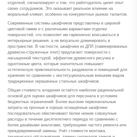
отделкой, сигнализируют о том, что работодатель ценит опыт
своих сотрудников. Это оказывает реальное влияние на
моральный климат, особенно на конкурентных рынках талантов.
Современные системы шкафчиков представлены в широкой
цветовой гамме и с различными вариантами отделки
поверхностей, что позволяет им гармонично вписываться в
интерьерные решения, а не визуально доминировать в
пространстве. В частности, шкафчики из ДПЛ (ламинированных
древесно-стружечных плит) предлагают поверхности с
насыщенной текстурой, эффектом древесного рисунка и
однотонные цвета, которые значительно повышают
эстетическую привлекательность раздевалок и помещений для
хранения по сравнению с институциональным внешним видом
традиционных окрашенных стальных шкафчиков.
Общая стоимость владения остаётся наиболее рациональной
основой для оценки шкафчиков для персонала в условиях
бюджетных ограничений. Более высокие первоначальные
затраты на прочные и хорошо оснащённые шкафчики
последовательно обеспечивают более низкие совокупные
расходы в течение десятилетнего периода по сравнению с
более дешёвыми аналогами, требующими частого ремонта или
преждевременной замены. Учёт стоимости монтажа,
технического обслуживания, замены цилиндров замков и