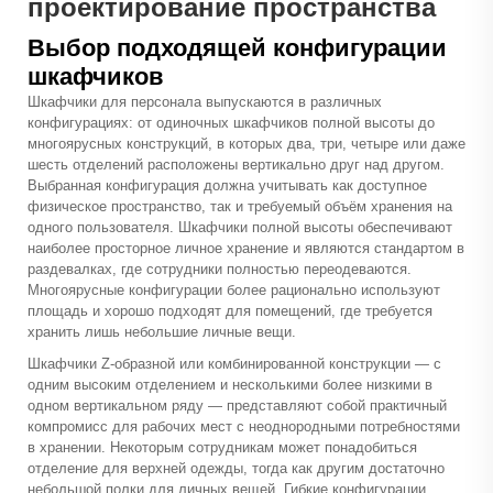
проектирование пространства
Выбор подходящей конфигурации
шкафчиков
Шкафчики для персонала выпускаются в различных
конфигурациях: от одиночных шкафчиков полной высоты до
многоярусных конструкций, в которых два, три, четыре или даже
шесть отделений расположены вертикально друг над другом.
Выбранная конфигурация должна учитывать как доступное
физическое пространство, так и требуемый объём хранения на
одного пользователя. Шкафчики полной высоты обеспечивают
наиболее просторное личное хранение и являются стандартом в
раздевалках, где сотрудники полностью переодеваются.
Многоярусные конфигурации более рационально используют
площадь и хорошо подходят для помещений, где требуется
хранить лишь небольшие личные вещи.
Шкафчики Z-образной или комбинированной конструкции — с
одним высоким отделением и несколькими более низкими в
одном вертикальном ряду — представляют собой практичный
компромисс для рабочих мест с неоднородными потребностями
в хранении. Некоторым сотрудникам может понадобиться
отделение для верхней одежды, тогда как другим достаточно
небольшой полки для личных вещей. Гибкие конфигурации