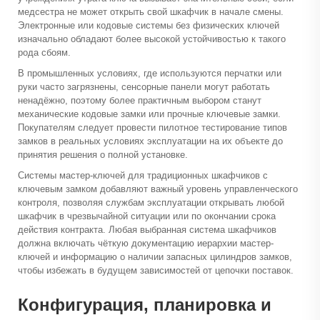
медсестра не может открыть свой шкафчик в начале смены.
Электронные или кодовые системы без физических ключей
изначально обладают более высокой устойчивостью к такого
рода сбоям.
В промышленных условиях, где используются перчатки или
руки часто загрязнены, сенсорные панели могут работать
ненадёжно, поэтому более практичным выбором станут
механические кодовые замки или прочные ключевые замки.
Покупателям следует провести пилотное тестирование типов
замков в реальных условиях эксплуатации на их объекте до
принятия решения о полной установке.
Системы мастер-ключей для традиционных шкафчиков с
ключевым замком добавляют важный уровень управленческого
контроля, позволяя службам эксплуатации открывать любой
шкафчик в чрезвычайной ситуации или по окончании срока
действия контракта. Любая выбранная система шкафчиков
должна включать чёткую документацию иерархии мастер-
ключей и информацию о наличии запасных цилиндров замков,
чтобы избежать в будущем зависимостей от цепочки поставок.
Конфигурация, планировка и