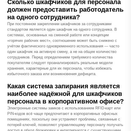
Сколько шкафчиков для персонала
должен предоставить работодатель
на одного сотрудника?
При постоянном закреплении шкафчиков за сотрудниками
стандартом является один шкафчик на одного сотрудника. В
системах, основанных на сменной работе или концепции
«горячих рабочих мест», соотношение может быть снижено с
учётом фактического одновременного использования — часто
один шкафчик на активную смену, а не на общее количество
сотрудников. Перед определением требуемого количества
покупателям следует проанализировать реальные модели
хранения, характерные для их персонала, чтобы избежать
избыточного заказа или возникновения дефицита.
Какая система запирания является
наиболее надёжной для шкафчиков
персонала в корпоративном офисе?
Электронные системы замков с использованием RFID-карт или
PIN-кодов всё чаще предпочитают в корпоративных офисных
помещениях, поскольку они устраняют проблемы, связанные с
потерей ключей, позволяют управляющему персоналу получать
доступ в обход блокировки и интегрируются с существующими