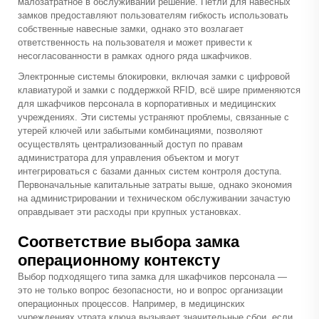
малозатратное в обслуживании решение. Петли для навесных
замков предоставляют пользователям гибкость использовать
собственные навесные замки, однако это возлагает
ответственность на пользователя и может привести к
несогласованности в рамках одного ряда шкафчиков.
Электронные системы блокировки, включая замки с цифровой
клавиатурой и замки с поддержкой RFID, всё шире применяются
для шкафчиков персонала в корпоративных и медицинских
учреждениях. Эти системы устраняют проблемы, связанные с
утерей ключей или забытыми комбинациями, позволяют
осуществлять централизованный доступ по правам
администратора для управления объектом и могут
интегрироваться с базами данных систем контроля доступа.
Первоначальные капитальные затраты выше, однако экономия
на администрировании и техническом обслуживании зачастую
оправдывает эти расходы при крупных установках.
Соответствие выбора замка
операционному контексту
Выбор подходящего типа замка для шкафчиков персонала —
это не только вопрос безопасности, но и вопрос организации
операционных процессов. Например, в медицинских
учреждениях утрата ключа вызывает значительные сбои, если