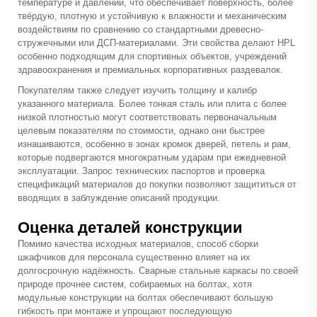
температуре и давлении, что обеспечивает поверхность, более
твёрдую, плотную и устойчивую к влажности и механическим
воздействиям по сравнению со стандартными древесно-
стружечными или ДСП-материалами. Эти свойства делают HPL
особенно подходящим для спортивных объектов, учреждений
здравоохранения и премиальных корпоративных раздевалок.
Покупателям также следует изучить толщину и калибр
указанного материала. Более тонкая сталь или плита с более
низкой плотностью могут соответствовать первоначальным
целевым показателям по стоимости, однако они быстрее
изнашиваются, особенно в зонах кромок дверей, петель и рам,
которые подвергаются многократным ударам при ежедневной
эксплуатации. Запрос технических паспортов и проверка
спецификаций материалов до покупки позволяют защититься от
вводящих в заблуждение описаний продукции.
Оценка деталей конструкции
Помимо качества исходных материалов, способ сборки
шкафчиков для персонала существенно влияет на их
долгосрочную надёжность. Сварные стальные каркасы по своей
природе прочнее систем, собираемых на болтах, хотя
модульные конструкции на болтах обеспечивают большую
гибкость при монтаже и упрощают последующую