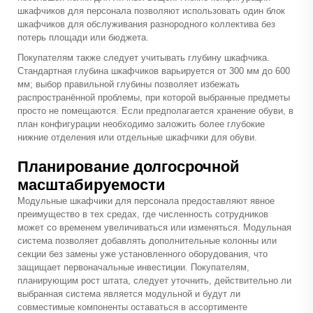
шкафчиков для персонала позволяют использовать один блок
шкафчиков для обслуживания разнородного коллектива без
потерь площади или бюджета.
Покупателям также следует учитывать глубину шкафчика.
Стандартная глубина шкафчиков варьируется от 300 мм до 600
мм; выбор правильной глубины позволяет избежать
распространённой проблемы, при которой выбранные предметы
просто не помещаются. Если предполагается хранение обуви, в
план конфигурации необходимо заложить более глубокие
нижние отделения или отдельные шкафчики для обуви.
Планирование долгосрочной
масштабируемости
Модульные шкафчики для персонала предоставляют явное
преимущество в тех средах, где численность сотрудников
может со временем увеличиваться или изменяться. Модульная
система позволяет добавлять дополнительные колонны или
секции без замены уже установленного оборудования, что
защищает первоначальные инвестиции. Покупателям,
планирующим рост штата, следует уточнить, действительно ли
выбранная система является модульной и будут ли
совместимые компоненты оставаться в ассортименте