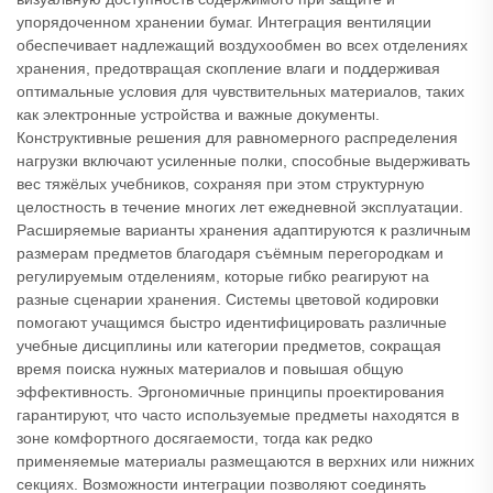
упорядоченном хранении бумаг. Интеграция вентиляции
обеспечивает надлежащий воздухообмен во всех отделениях
хранения, предотвращая скопление влаги и поддерживая
оптимальные условия для чувствительных материалов, таких
как электронные устройства и важные документы.
Конструктивные решения для равномерного распределения
нагрузки включают усиленные полки, способные выдерживать
вес тяжёлых учебников, сохраняя при этом структурную
целостность в течение многих лет ежедневной эксплуатации.
Расширяемые варианты хранения адаптируются к различным
размерам предметов благодаря съёмным перегородкам и
регулируемым отделениям, которые гибко реагируют на
разные сценарии хранения. Системы цветовой кодировки
помогают учащимся быстро идентифицировать различные
учебные дисциплины или категории предметов, сокращая
время поиска нужных материалов и повышая общую
эффективность. Эргономичные принципы проектирования
гарантируют, что часто используемые предметы находятся в
зоне комфортного досягаемости, тогда как редко
применяемые материалы размещаются в верхних или нижних
секциях. Возможности интеграции позволяют соединять