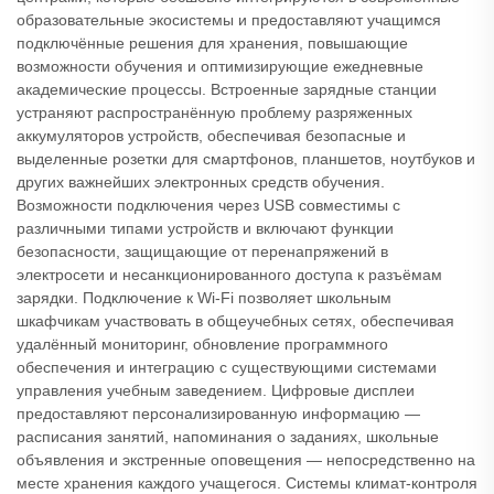
образовательные экосистемы и предоставляют учащимся
подключённые решения для хранения, повышающие
возможности обучения и оптимизирующие ежедневные
академические процессы. Встроенные зарядные станции
устраняют распространённую проблему разряженных
аккумуляторов устройств, обеспечивая безопасные и
выделенные розетки для смартфонов, планшетов, ноутбуков и
других важнейших электронных средств обучения.
Возможности подключения через USB совместимы с
различными типами устройств и включают функции
безопасности, защищающие от перенапряжений в
электросети и несанкционированного доступа к разъёмам
зарядки. Подключение к Wi-Fi позволяет школьным
шкафчикам участвовать в общеучебных сетях, обеспечивая
удалённый мониторинг, обновление программного
обеспечения и интеграцию с существующими системами
управления учебным заведением. Цифровые дисплеи
предоставляют персонализированную информацию —
расписания занятий, напоминания о заданиях, школьные
объявления и экстренные оповещения — непосредственно на
месте хранения каждого учащегося. Системы климат-контроля