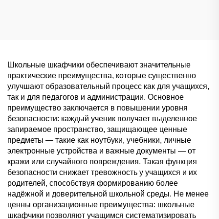
и спортивных клубов,
офисов и спортзалов,
влагостойкое стальное
влагостойкое
хранилище
коммерческое хранение
Школьные шкафчики обеспечивают значительные
практические преимущества, которые существенно
улучшают образовательный процесс как для учащихся,
так и для педагогов и администрации. Основное
преимущество заключается в повышении уровня
безопасности: каждый ученик получает выделенное
запираемое пространство, защищающее ценные
предметы — такие как ноутбуки, учебники, личные
электронные устройства и важные документы — от
кражи или случайного повреждения. Такая функция
безопасности снижает тревожность у учащихся и их
родителей, способствуя формированию более
надёжной и доверительной школьной среды. Не менее
ценны организационные преимущества: школьные
шкафчики позволяют учащимся систематизировать