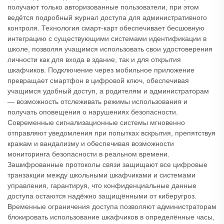
получают только авторизованные пользователи, при этом
ведётся подробный журнал доступа для административного
контроля. Технология смарт-карт обеспечивает бесшовную
интеграцию с существующими системами идентификации в
школе, позволяя учащимся использовать свои удостоверения
личности как для входа в здание, так и для открытия
шкафчиков. Подключение через мобильное приложение
превращает смартфон в цифровой ключ, обеспечивая
учащимся удобный доступ, а родителям и администраторам
— возможность отслеживать режимы использования и
получать оповещения о нарушениях безопасности.
Современные сигнализационные системы мгновенно
отправляют уведомления при попытках вскрытия, препятствуя
кражам и вандализму и обеспечивая возможности
мониторинга безопасности в реальном времени.
Зашифрованные протоколы связи защищают все цифровые
транзакции между школьными шкафчиками и системами
управления, гарантируя, что конфиденциальные данные
доступа остаются надёжно защищёнными от киберугроз.
Временные ограничения доступа позволяют администраторам
блокировать использование шкафчиков в определённые часы,