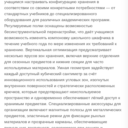
учащимся настраивать конфигурацию хранения в
соответствии со своими конкретными потребностями — от
стандартных учебников до специализированного
оборудования для различных академических программ.
Регулируемые полки оснащены возможностью
бесинструментальной перенастройки, что даёт учащимся
возможность изменять компоновку школьного шкафчика в
течение учебного года по мере изменения их требований к
хранению. Вертикальная оптимизация предусматривает
несколько ярусов зон хранения, включая верхние отделения
для сезонных предметов и нижние секции для часто
используемых материалов. Умная геометрия задействует
каждый доступный кубический сантиметр за счёт
инновационного использования угловых зон, изогнутых
внутренних поверхностей и стратегически расположенных
крючков, которые предотвращают неиспользуемое
пространство и одновременно обеспечивают лёгкий доступ к
хранимым предметам. Специализированные аксессуары для
организации включают магнитные полосы для металлических
предметов, эластичные ремни для фиксации рыхлых
материалов и прозрачные карманы, обеспечивающие
визуальную доступность содержимого при защите и