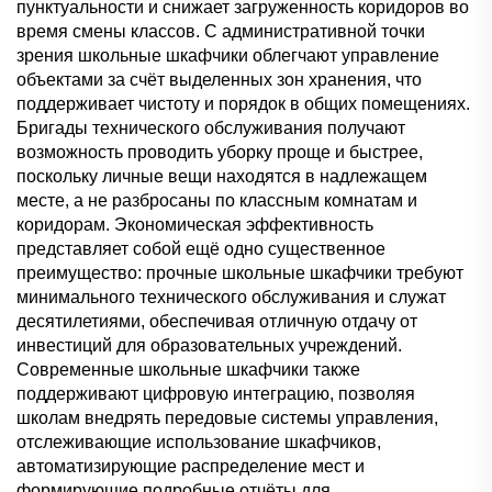
пунктуальности и снижает загруженность коридоров во
время смены классов. С административной точки
зрения школьные шкафчики облегчают управление
объектами за счёт выделенных зон хранения, что
поддерживает чистоту и порядок в общих помещениях.
Бригады технического обслуживания получают
возможность проводить уборку проще и быстрее,
поскольку личные вещи находятся в надлежащем
месте, а не разбросаны по классным комнатам и
коридорам. Экономическая эффективность
представляет собой ещё одно существенное
преимущество: прочные школьные шкафчики требуют
минимального технического обслуживания и служат
десятилетиями, обеспечивая отличную отдачу от
инвестиций для образовательных учреждений.
Современные школьные шкафчики также
поддерживают цифровую интеграцию, позволяя
школам внедрять передовые системы управления,
отслеживающие использование шкафчиков,
автоматизирующие распределение мест и
формирующие подробные отчёты для