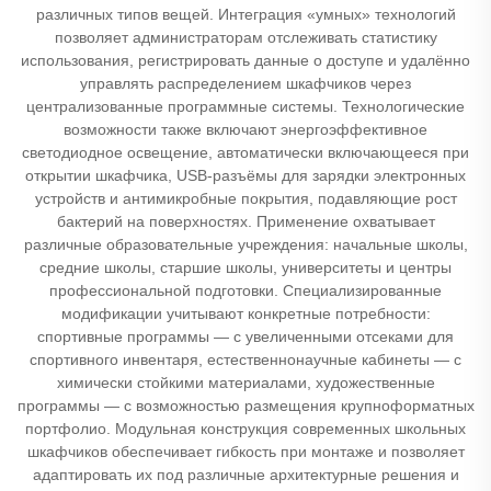
различных типов вещей. Интеграция «умных» технологий
позволяет администраторам отслеживать статистику
использования, регистрировать данные о доступе и удалённо
управлять распределением шкафчиков через
централизованные программные системы. Технологические
возможности также включают энергоэффективное
светодиодное освещение, автоматически включающееся при
открытии шкафчика, USB-разъёмы для зарядки электронных
устройств и антимикробные покрытия, подавляющие рост
бактерий на поверхностях. Применение охватывает
различные образовательные учреждения: начальные школы,
средние школы, старшие школы, университеты и центры
профессиональной подготовки. Специализированные
модификации учитывают конкретные потребности:
спортивные программы — с увеличенными отсеками для
спортивного инвентаря, естественнонаучные кабинеты — с
химически стойкими материалами, художественные
программы — с возможностью размещения крупноформатных
портфолио. Модульная конструкция современных школьных
шкафчиков обеспечивает гибкость при монтаже и позволяет
адаптировать их под различные архитектурные решения и