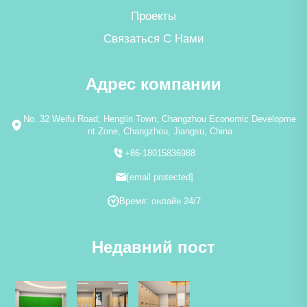
Проекты
Связаться С Нами
Адрес компании
No. 32 Weifu Road, Henglin Town, Changzhou Economic Developme
nt Zone, Changzhou, Jiangsu, China
+86-18015836988
[email protected]
Время: онлайн 24/7
Недавний пост