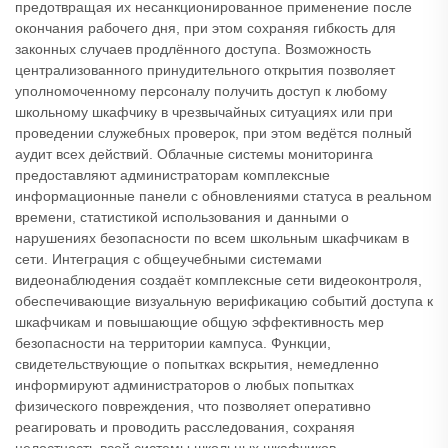
предотвращая их несанкционированное применение после
окончания рабочего дня, при этом сохраняя гибкость для
законных случаев продлённого доступа. Возможность
централизованного принудительного открытия позволяет
уполномоченному персоналу получить доступ к любому
школьному шкафчику в чрезвычайных ситуациях или при
проведении служебных проверок, при этом ведётся полный
аудит всех действий. Облачные системы мониторинга
предоставляют администраторам комплексные
информационные панели с обновлениями статуса в реальном
времени, статистикой использования и данными о
нарушениях безопасности по всем школьным шкафчикам в
сети. Интеграция с общеучебными системами
видеонаблюдения создаёт комплексные сети видеоконтроля,
обеспечивающие визуальную верификацию событий доступа к
шкафчикам и повышающие общую эффективность мер
безопасности на территории кампуса. Функции,
свидетельствующие о попытках вскрытия, немедленно
информируют администраторов о любых попытках
физического повреждения, что позволяет оперативно
реагировать и проводить расследования, сохраняя