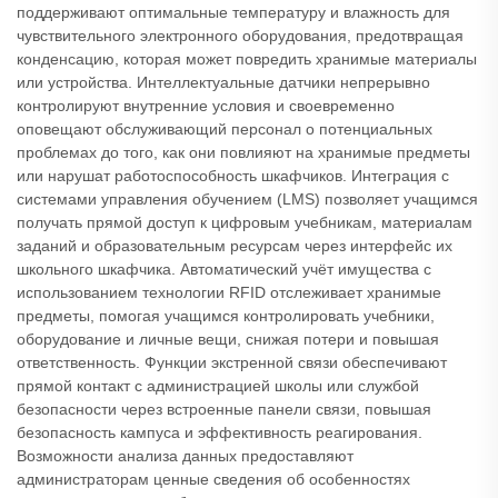
поддерживают оптимальные температуру и влажность для
чувствительного электронного оборудования, предотвращая
конденсацию, которая может повредить хранимые материалы
или устройства. Интеллектуальные датчики непрерывно
контролируют внутренние условия и своевременно
оповещают обслуживающий персонал о потенциальных
проблемах до того, как они повлияют на хранимые предметы
или нарушат работоспособность шкафчиков. Интеграция с
системами управления обучением (LMS) позволяет учащимся
получать прямой доступ к цифровым учебникам, материалам
заданий и образовательным ресурсам через интерфейс их
школьного шкафчика. Автоматический учёт имущества с
использованием технологии RFID отслеживает хранимые
предметы, помогая учащимся контролировать учебники,
оборудование и личные вещи, снижая потери и повышая
ответственность. Функции экстренной связи обеспечивают
прямой контакт с администрацией школы или службой
безопасности через встроенные панели связи, повышая
безопасность кампуса и эффективность реагирования.
Возможности анализа данных предоставляют
администраторам ценные сведения об особенностях