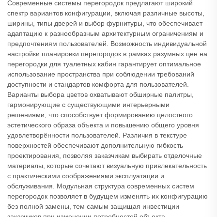
Современные системы перегородок предлагают широкий
спектр вариантов конфигурации, включая различные высоты,
ширины, типы дверей и выбор фурнитуры, что обеспечивает
адаптацию к разнообразным архитектурным ограничениям и
предпочтениям пользователей. Возможность индивидуальной
настройки планировки перегородок в рамках разумных цен на
перегородки для туалетных кабин гарантирует оптимальное
использование пространства при соблюдении требований
доступности и стандартов комфорта для пользователей.
Варианты выбора цветов охватывают обширные палитры,
гармонирующие с существующими интерьерными
решениями, что способствует формированию целостного
эстетического образа объекта и повышению общего уровня
удовлетворённости пользователей. Различия в текстуре
поверхностей обеспечивают дополнительную гибкость
проектирования, позволяя заказчикам выбирать отделочные
материалы, которые сочетают визуальную привлекательность
с практическими соображениями эксплуатации и
обслуживания. Модульная структура современных систем
перегородок позволяет в будущем изменять их конфигурацию
без полной замены, тем самым защищая инвестиции
заказчиков при изменении потребностей объекта.