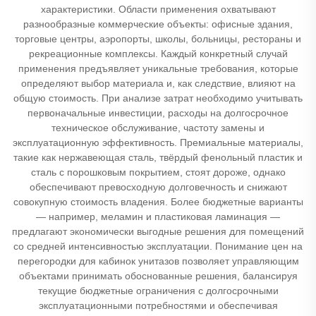
характеристики. Области применения охватывают
разнообразные коммерческие объекты: офисные здания,
торговые центры, аэропорты, школы, больницы, рестораны и
рекреационные комплексы. Каждый конкретный случай
применения предъявляет уникальные требования, которые
определяют выбор материала и, как следствие, влияют на
общую стоимость. При анализе затрат необходимо учитывать
первоначальные инвестиции, расходы на долгосрочное
техническое обслуживание, частоту замены и
эксплуатационную эффективность. Премиальные материалы,
такие как нержавеющая сталь, твёрдый фенольный пластик и
сталь с порошковым покрытием, стоят дороже, однако
обеспечивают превосходную долговечность и снижают
совокупную стоимость владения. Более бюджетные варианты
— например, меламин и пластиковая ламинация —
предлагают экономически выгодные решения для помещений
со средней интенсивностью эксплуатации. Понимание цен на
перегородки для кабинок унитазов позволяет управляющим
объектами принимать обоснованные решения, балансируя
текущие бюджетные ограничения с долгосрочными
эксплуатационными потребностями и обеспечивая