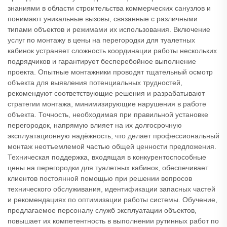
знаниями в области строительства коммерческих санузлов и
понимают уникальные вызовы, связанные с различными
типами объектов и режимами их использования. Включение
услуг по монтажу в цены на перегородки для туалетных
кабинок устраняет сложность координации работы нескольких
подрядчиков и гарантирует бесперебойное выполнение
проекта. Опытные монтажники проводят тщательный осмотр
объекта для выявления потенциальных трудностей,
рекомендуют соответствующие решения и разрабатывают
стратегии монтажа, минимизирующие нарушения в работе
объекта. Точность, необходимая при правильной установке
перегородок, напрямую влияет на их долгосрочную
эксплуатационную надёжность, что делает профессиональный
монтаж неотъемлемой частью общей ценности предложения.
Техническая поддержка, входящая в конкурентоспособные
цены на перегородки для туалетных кабинок, обеспечивает
клиентов постоянной помощью при решении вопросов
технического обслуживания, идентификации запасных частей
и рекомендациях по оптимизации работы системы. Обучение,
предлагаемое персоналу служб эксплуатации объектов,
повышает их компетентность в выполнении рутинных работ по