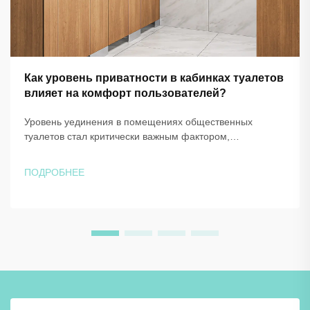
Как уровень приватности в кабинках туалетов
влияет на комфорт пользователей?
Уровень уединения в помещениях общественных
туалетов стал критически важным фактором,
существенно влияющим на опыт и удовлетворённость
пользователей в коммерческих, образовательных и
ПОДРОБНЕЕ
общественных учреждениях. Конструкция и компоновка
систем кабинок туалетов напрямую...