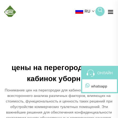
RU
цены на перегородки для
ОНЛАЙН
кабинок уборных
whatsapp
Понимание цен на перегородки для кабинок унитазов требует
всестороннего анализа различных факторов, влияющих на
стоимость, функциональность и ценность таких решений при
обустройстве коммерческих туалетных помещений. Эти
важнейшие решения для обеспечения конфиденциальности
составляют основу общественных и коммерческих санузлов,