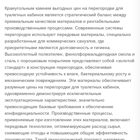
Краеугольным камнем выгодных цен на перегородки для
туалетных кабинок является стратегический баланс между
премиальным качеством материалов и рентабельными
производственными процессами. Современные системы
перегородок используют передовые материалы, специально
разработанные для коммерческих санузлов, где
приоритетными являются долговечность и гигиена.
Высокоплотный полиэтилен, фенолформальдегидная смола и
сталь с порошковым покрытием представляют собой «золотой
стандарт» в конструкции перегородок, обеспечивая
превосходную устойчивость к влаге, бактериальному росту и
механическим повреждениям. Эти материалы обеспечивают
разумные цены на перегородки для туалетных кабинок,
одновременно демонстрируя исключительные
эксплуатационные характеристики, значительно
превосходящие базовые требования к обеспечению
конфиденциальности. Производственные процессы,
применяемые при изготовлении этих материалов, включают
передовые технологии, оптимизирующие расход сырья,
снижающие отходы и повышающие общую эффективность
производства. Такой технологический прогресс напрямую