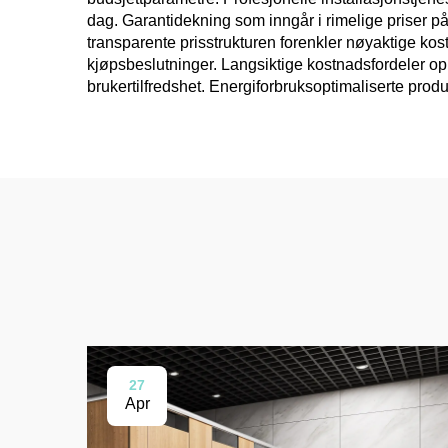
dag. Garantidekning som inngår i rimelige priser på
transparente prisstrukturen forenkler nøyaktige kos
kjøpsbeslutninger. Langsiktige kostnadsfordeler op
brukertilfredshet. Energiforbruksoptimaliserte produk
27
Apr