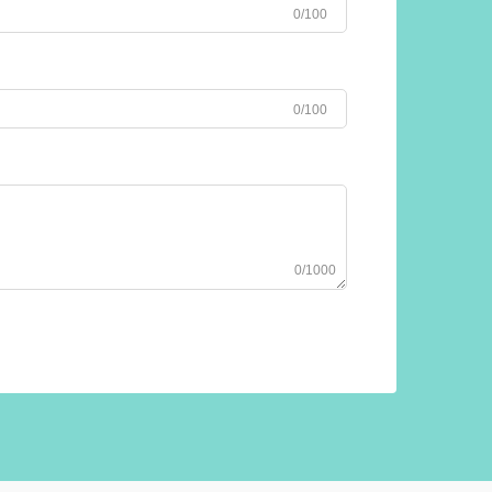
0/100
0/100
0/1000