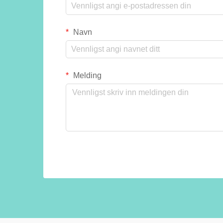
Navn
Melding