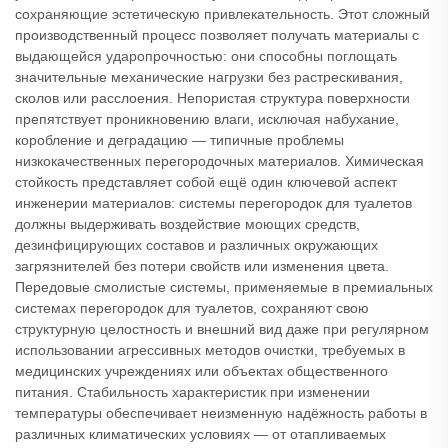
сохраняющие эстетическую привлекательность. Этот сложный
производственный процесс позволяет получать материалы с
выдающейся ударопрочностью: они способны поглощать
значительные механические нагрузки без растрескивания,
сколов или расслоения. Непористая структура поверхности
препятствует проникновению влаги, исключая набухание,
коробление и деградацию — типичные проблемы
низкокачественных перегородочных материалов. Химическая
стойкость представляет собой ещё один ключевой аспект
инженерии материалов: системы перегородок для туалетов
должны выдерживать воздействие моющих средств,
дезинфицирующих составов и различных окружающих
загрязнителей без потери свойств или изменения цвета.
Передовые смолистые системы, применяемые в премиальных
системах перегородок для туалетов, сохраняют свою
структурную целостность и внешний вид даже при регулярном
использовании агрессивных методов очистки, требуемых в
медицинских учреждениях или объектах общественного
питания. Стабильность характеристик при изменении
температуры обеспечивает неизменную надёжность работы в
различных климатических условиях — от отапливаемых