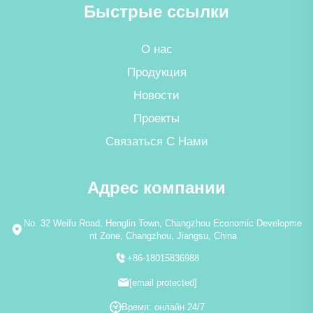
Быстрые ссылки
О нас
Продукция
Новости
Проекты
Связаться С Нами
Адрес компании
No. 32 Weifu Road, Henglin Town, Changzhou Economic Developme
nt Zone, Changzhou, Jiangsu, China
+86-18015836988
[email protected]
Время: онлайн 24/7