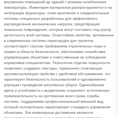
внутренних помещений до зданий с резкими колебаниями
температуры. Инженерия материалов распространяется и на
интеграцию фурнитуры: точки крепления и соединительные
системы специально разработаны для эффективного
распределения механических нагрузок, предотвращая
локальные повреждения, которые могут поставить под угрозу
целостность всей системы. Огнестойкие свойства, заложенные
в современные системы перегородок для туалетов,
соответствуют строгим требованиям строительных норм и
правил в области безопасности, обеспечивая спокойствие
управляющим объектами и ответственным за соблюдение
нормативов специалистам. Технологии отделки поверхности
позволяют создавать текстуры, гармонично сочетающие
противоскользящие свойства с удобством обслуживания: это
гарантирует безопасность пользователей и одновременно
упрощает проведение регулярных уборок. Единообразие
цвета и устойчивость к выцветанию сохраняют эстетическую
привлекательность на протяжении всего срока службы
системы, поддерживая профессиональный внешний вид,
который положительно характеризует стандарты управления
объектами. Эти инженерные достижения являются