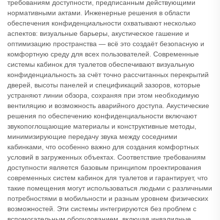
требованиям доступности, предписанным действующими
нормативными актами. Инженерные решения в области
обеспечения конфиденциальности охватывают несколько
аспектов: визуальные барьеры, акустическое гашение и
оптимизацию пространства — всё это создаёт безопасную и
комфортную среду для всех пользователей. Современные
системы кабинок для туалетов обеспечивают визуальную
конфиденциальность за счёт точно рассчитанных перекрытий
дверей, высоты панелей и спецификаций зазоров, которые
устраняют линии обзора, сохраняя при этом необходимую
вентиляцию и возможность аварийного доступа. Акустические
решения по обеспечению конфиденциальности включают
звукопоглощающие материалы и конструктивные методы,
минимизирующие передачу звука между соседними
кабинками, что особенно важно для создания комфортных
условий в загруженных объектах. Соответствие требованиям
доступности является базовым принципом проектирования
современных систем кабинок для туалетов и гарантирует, что
такие помещения могут использоваться людьми с различными
потребностями в мобильности и разным уровнем физических
возможностей. Эти системы интегрируются без проблем с
вспомогательным оборудованием, включая инвалидные