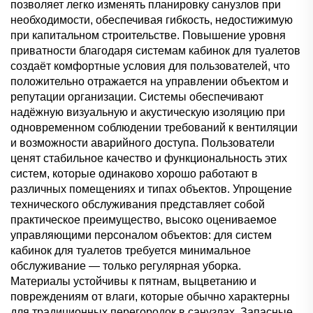
позволяет легко изменять планировку санузлов при
необходимости, обеспечивая гибкость, недостижимую
при капитальном строительстве. Повышение уровня
приватности благодаря системам кабинок для туалетов
создаёт комфортные условия для пользователей, что
положительно отражается на управлении объектом и
репутации организации. Системы обеспечивают
надёжную визуальную и акустическую изоляцию при
одновременном соблюдении требований к вентиляции
и возможности аварийного доступа. Пользователи
ценят стабильное качество и функциональность этих
систем, которые одинаково хорошо работают в
различных помещениях и типах объектов. Упрощение
технического обслуживания представляет собой
практическое преимущество, высоко оцениваемое
управляющими персоналом объектов: для систем
кабинок для туалетов требуется минимальное
обслуживание — только регулярная уборка.
Материалы устойчивы к пятнам, выцветанию и
повреждениям от влаги, которые обычно характерны
для традиционных перегородок в санузлах. Запасные