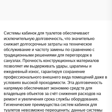
учреждений и клиник,
люксовых торговых
влагостойкая
центров и офисов,
коммерческая
высокоэстетичное
перегородка
решение для
классифицированного
хранения
Системы кабинок для туалетов обеспечивают
исключительную долговечность, что значительно
снижает долгосрочные затраты на техническое
обслуживание и частоту замены по сравнению с
традиционными решениями для перегородок в
санузлах. Прочность конструкционных материалов
позволяет им выдерживать удары, царапины и
ежедневный износ, гарантируя сохранение
профессионального внешнего вида помещений даже в
условиях высокой проходимости. Эта долговечность
напрямую обеспечивает экономию средств для
владельцев объектов за счёт снижения расходов на
ремонт и увеличения срока службы оборудования.
Гигиенические преимущества систем кабинок для
туалетов невозможно переоценить: данные системы