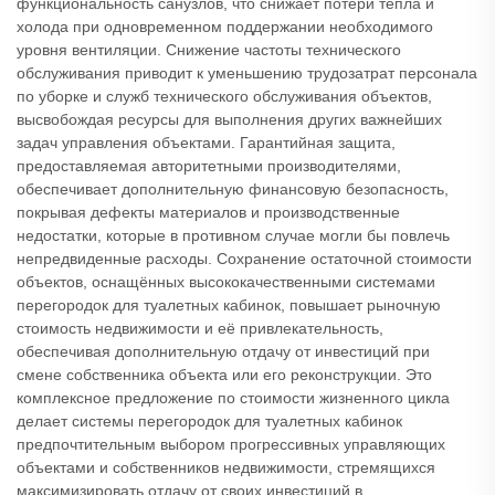
функциональность санузлов, что снижает потери тепла и
холода при одновременном поддержании необходимого
уровня вентиляции. Снижение частоты технического
обслуживания приводит к уменьшению трудозатрат персонала
по уборке и служб технического обслуживания объектов,
высвобождая ресурсы для выполнения других важнейших
задач управления объектами. Гарантийная защита,
предоставляемая авторитетными производителями,
обеспечивает дополнительную финансовую безопасность,
покрывая дефекты материалов и производственные
недостатки, которые в противном случае могли бы повлечь
непредвиденные расходы. Сохранение остаточной стоимости
объектов, оснащённых высококачественными системами
перегородок для туалетных кабинок, повышает рыночную
стоимость недвижимости и её привлекательность,
обеспечивая дополнительную отдачу от инвестиций при
смене собственника объекта или его реконструкции. Это
комплексное предложение по стоимости жизненного цикла
делает системы перегородок для туалетных кабинок
предпочтительным выбором прогрессивных управляющих
объектами и собственников недвижимости, стремящихся
максимизировать отдачу от своих инвестиций в