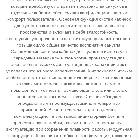
которые преобразуют открытые пространства санузлов в
отдельные кабинки, обеспечивая конфиденциальность и
комфорт пользователей. Основная функция систем кабинок
для туалетов выходит за рамки простого зонирования
пространства и включает в себя влагостойкость,
конструктивную прочность и эстетическую привлекательность,
повышающую общее качество восприятия санузла.
Современные системы кабинок для туалетов используют
передовые материалы и технологии производства для
обеспечения высоких эксплуатационных характеристик в
условиях интенсивного использования. К их технологическим
особенностям относятся панели точной резки, изготовленные
из таких материалов, как компакт-ламинат, ламинат
повышенной плотности, нержавеющая сталь или сталь с
порошковым покрытием — каждый из них обладает
определёнными преимуществами для конкретных
применений. В состав систем входят надёжные
комплектующие: петли, замки, индикаторные болты и
крепёжные кронштейны, рассчитанные на постоянную
эксплуатацию при сохранении плавности работы. Модульная
конструкция обеспечивает гибкость конфигурации, позволяя