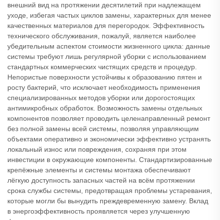
внешний вид на протяжении десятилетий при надлежащем
уходе, избегая частых циклов замены, характерных для менее
качественных материалов для перегородок. Эффективность
технического обслуживания, пожалуй, является наиболее
убедительным аспектом стоимости жизненного цикла: данные
системы требуют лишь регулярной уборки с использованием
стандартных коммерческих чистящих средств и процедур.
Непористые поверхности устойчивы к образованию пятен и
росту бактерий, что исключает необходимость применения
специализированных методов уборки или дорогостоящих
антимикробных обработок. Возможность замены отдельных
компонентов позволяет проводить целенаправленный ремонт
без полной замены всей системы, позволяя управляющим
объектами оперативно и экономически эффективно устранять
локальный износ или повреждения, сохраняя при этом
инвестиции в окружающие компоненты. Стандартизированные
крепёжные элементы и системы монтажа обеспечивают
лёгкую доступность запасных частей на всём протяжении
срока службы системы, предотвращая проблемы устаревания,
которые могли бы вынудить преждевременную замену. Вклад
в энергоэффективность проявляется через улучшенную