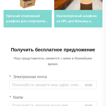
Прочный спортивный
Высокопрочный шкафчик
шкафчик для спортзалов и
из HPL для больниц и
спортивных клубов,
спортзалов, влагостойкое
влагостойкое стальное
коммерческое решение
хранилище
для хранения
Получить бесплатное предложение
Наш представитель свяжется с вами в ближайшее
время.
Электронная почта
0/100
Name
0/100