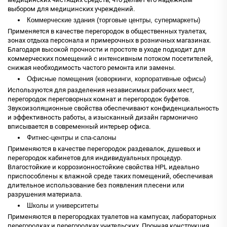
выбором для медицинских учреждений.
Коммерческие здания (торговые центры, супермаркеты)
Применяется в качестве перегородок в общественных туалетах,
зонах отдыха персонала и примерочных в розничных магазинах.
Благодаря высокой прочности и простоте в уходе подходит для
коммерческих помещений с интенсивным потоком посетителей,
снижая необходимость частого ремонта или замены.
Офисные помещения (коворкинги, корпоративные офисы)
Используются для разделения независимых рабочих мест,
перегородок переговорных комнат и перегородок буфетов.
Звукоизоляционные свойства обеспечивают конфиденциальность
и эффективность работы, а изысканный дизайн гармонично
вписывается в современный интерьер офиса.
Фитнес-центры и спа-салоны
Применяются в качестве перегородок раздевалок, душевых и
перегородок кабинетов для индивидуальных процедур.
Влагостойкие и коррозионностойкие свойства HPL идеально
приспособлены к влажной среде таких помещений, обеспечивая
длительное использование без появления плесени или
разрушения материала.
Школы и университеты
Применяются в перегородках туалетов на кампусах, лабораторных
перегородках и перегородках учительских. Прочная конструкция