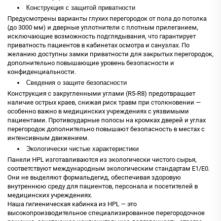
Конструкция с защитой приватности
Предусмотрены варианты глухих перегородок от пола до потолка
(до 3000 мм) и дверные уплотнители с плотным прилеганием,
исключающие возможность подглядывания, что гарантирует
приватность пациентов в кабинетах осмотра и санузлах. По
желанию доступны замки приватности для закрытых перегородок,
дополнительно повышающие уровень безопасности и
конфиденциальности.
Сведения о защите безопасности
Конструкция с закругленными углами (R5-R8) предотвращает
наличие острых краев, снижая риск травм при столкновении —
особенно важно в медицинских учреждениях с уязвимыми
пациентами. Противоударные полосы на кромках дверей и углах
перегородок дополнительно повышают безопасность в местах с
интенсивным движением.
Экологически чистые характеристики
Панели HPL изготавливаются из экологически чистого сырья,
соответствуют международным экологическим стандартам E1/E0.
Они не выделяют формальдегид, обеспечивая здоровую
внутреннюю среду для пациентов, персонала и посетителей в
медицинских учреждениях.
Наша гигиеническая кабинка из HPL — это
высокопроизводительное специализированное перегородочное