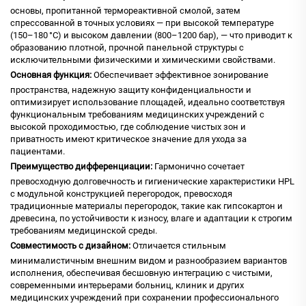
основы, пропитанной термореактивной смолой, затем
спрессованной в точных условиях — при высокой температуре
(150–180 °C) и высоком давлении (800–1200 бар), — что приводит к
образованию плотной, прочной панельной структуры с
исключительными физическими и химическими свойствами.
Основная функция:
Обеспечивает эффективное зонирование
пространства, надежную защиту конфиденциальности и
оптимизирует использование площадей, идеально соответствуя
функциональным требованиям медицинских учреждений с
высокой проходимостью, где соблюдение чистых зон и
приватность имеют критическое значение для ухода за
пациентами.
Преимущество дифференциации:
Гармонично сочетает
превосходную долговечность и гигиенические характеристики HPL
с модульной конструкцией перегородок, превосходя
традиционные материалы перегородок, такие как гипсокартон и
древесина, по устойчивости к износу, влаге и адаптации к строгим
требованиям медицинской среды.
Совместимость с дизайном:
Отличается стильным
минималистичным внешним видом и разнообразием вариантов
исполнения, обеспечивая бесшовную интеграцию с чистыми,
современными интерьерами больниц, клиник и других
медицинских учреждений при сохранении профессионального