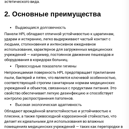
эстетического вида.
2. Основные преимущества
Выдающаяся долговечность
Панели HPL обладают отличной устойчивостью к царапинам,
ударам и истиранию, легко выдерживают частый контакт с
людьми, столкновения и интенсивное ежедневное
использование, характерное для загруженных медицинских
учреждений — например, постоянное движение пешеходов и
оборудования в коридорах больниц.
Превосходные показатели гигиены
Непроницаемая поверхность HPL предотвращает прилипание
пыли, бактерий и пятен, что является ключевой особенностью,
соответствующей строгим санитарным нормам медицинских
учреждений и объектов, связанных с продуктами питания. Это
свойство обеспечивает легкую дезинфекцию и способствует
контролю распространения патогенов.
Высокая экологическая адаптивность
Обладают врождённой влагостойкостью и устойчивостью к
плесени, а также превосходной коррозионной стойкостью, что
делает их идеальными для использования во влажных
помещениях медицинских учреждений — таких как перегородки в