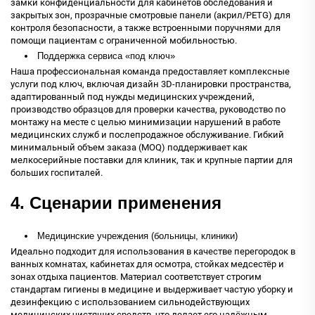
замки конфиденциальности для кабинетов обследования и
закрытых зон, прозрачные смотровые панели (акрил/PETG) для
контроля безопасности, а также встроенными поручнями для
помощи пациентам с ограниченной мобильностью.
Поддержка сервиса «под ключ»
Наша профессиональная команда предоставляет комплексные
услуги под ключ, включая дизайн 3D-планировки пространства,
адаптированный под нужды медицинских учреждений,
производство образцов для проверки качества, руководство по
монтажу на месте с целью минимизации нарушений в работе
медицинских служб и послепродажное обслуживание. Гибкий
минимальный объем заказа (MOQ) поддерживает как
мелкосерийные поставки для клиник, так и крупные партии для
больших госпиталей.
4. Сценарии применения
Медицинские учреждения (больницы, клиники)
Идеально подходит для использования в качестве перегородок в
ванных комнатах, кабинетах для осмотра, стойках медсестёр и
зонах отдыха пациентов. Материал соответствует строгим
стандартам гигиены в медицине и выдерживает частую уборку и
дезинфекцию с использованием сильнодействующих
медицинских чистящих средств, что делает его надёжным