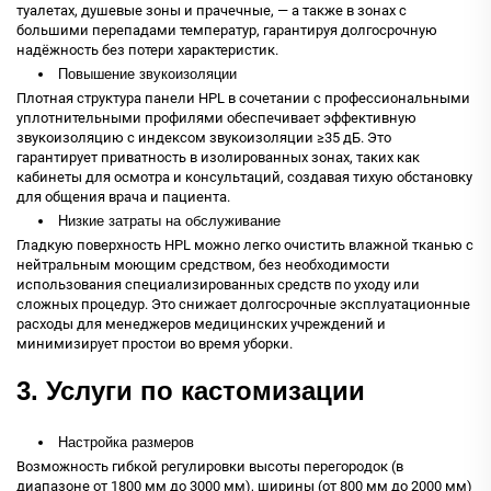
туалетах, душевые зоны и прачечные, — а также в зонах с
большими перепадами температур, гарантируя долгосрочную
надёжность без потери характеристик.
Повышение звукоизоляции
Плотная структура панели HPL в сочетании с профессиональными
уплотнительными профилями обеспечивает эффективную
звукоизоляцию с индексом звукоизоляции ≥35 дБ. Это
гарантирует приватность в изолированных зонах, таких как
кабинеты для осмотра и консультаций, создавая тихую обстановку
для общения врача и пациента.
Низкие затраты на обслуживание
Гладкую поверхность HPL можно легко очистить влажной тканью с
нейтральным моющим средством, без необходимости
использования специализированных средств по уходу или
сложных процедур. Это снижает долгосрочные эксплуатационные
расходы для менеджеров медицинских учреждений и
минимизирует простои во время уборки.
3. Услуги по кастомизации
Настройка размеров
Возможность гибкой регулировки высоты перегородок (в
диапазоне от 1800 мм до 3000 мм), ширины (от 800 мм до 2000 мм)