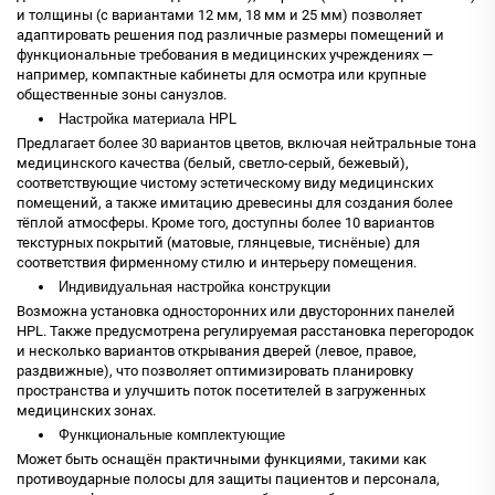
и толщины (с вариантами 12 мм, 18 мм и 25 мм) позволяет
адаптировать решения под различные размеры помещений и
функциональные требования в медицинских учреждениях —
например, компактные кабинеты для осмотра или крупные
общественные зоны санузлов.
Настройка материала HPL
Предлагает более 30 вариантов цветов, включая нейтральные тона
медицинского качества (белый, светло-серый, бежевый),
соответствующие чистому эстетическому виду медицинских
помещений, а также имитацию древесины для создания более
тёплой атмосферы. Кроме того, доступны более 10 вариантов
текстурных покрытий (матовые, глянцевые, тиснёные) для
соответствия фирменному стилю и интерьеру помещения.
Индивидуальная настройка конструкции
Возможна установка односторонних или двусторонних панелей
HPL. Также предусмотрена регулируемая расстановка перегородок
и несколько вариантов открывания дверей (левое, правое,
раздвижные), что позволяет оптимизировать планировку
пространства и улучшить поток посетителей в загруженных
медицинских зонах.
Функциональные комплектующие
Может быть оснащён практичными функциями, такими как
противоударные полосы для защиты пациентов и персонала,