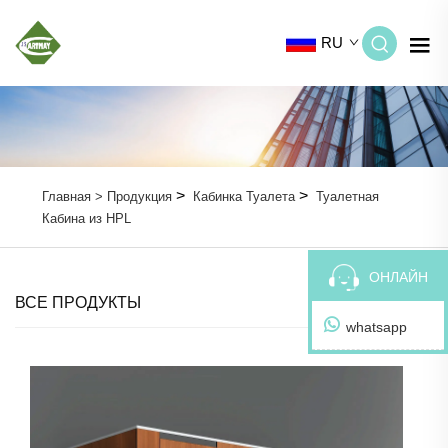
RU
>
>
Главная >
Продукция
Кабинка Туалета
Туалетная
Кабина из HPL
ОНЛАЙН
ВСЕ ПРОДУКТЫ
whatsapp