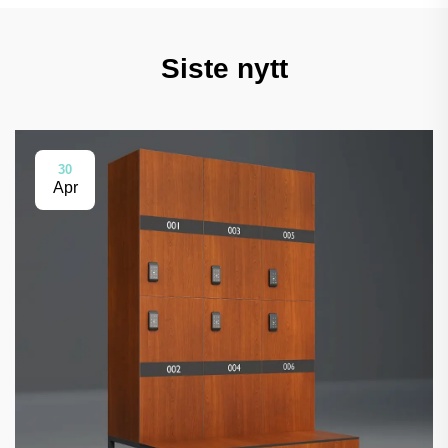
Siste nytt
30
Apr