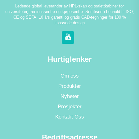
Ledende global leverandør av HPL-skap og toalettkabiner for
universiteter, treningssentre og kjøpesentre. Sertifisert i henhold til ISO,
CE og SEFA. 10 års garanti og gratis CAD-tegninger for 100 %
tilpassede design.
Hurtiglenker
Om oss
Produkter
Nyheter
Prosjekter
Kontakt Oss
Bedriftsadresse