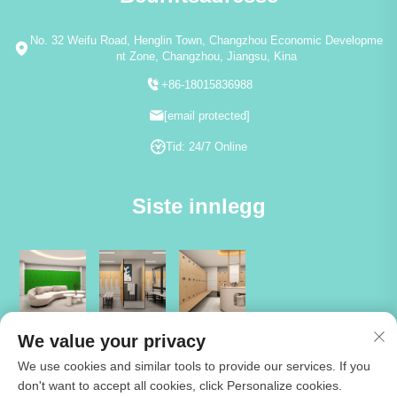
No. 32 Weifu Road, Henglin Town, Changzhou Economic Developme
nt Zone, Changzhou, Jiangsu, Kina
+86-18015836988
[email protected]
Tid: 24/7 Online
Siste innlegg
We value your privacy
We use cookies and similar tools to provide our services. If you
don't want to accept all cookies, click Personalize cookies.