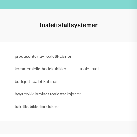
toalettstallsystemer
produsenter av toalettkabiner
kommersielle badekubikler
toalettstall
budsjett-toalettkabiner
høyt trykk laminat toalettseksjoner
toilettkubikkelinndelere