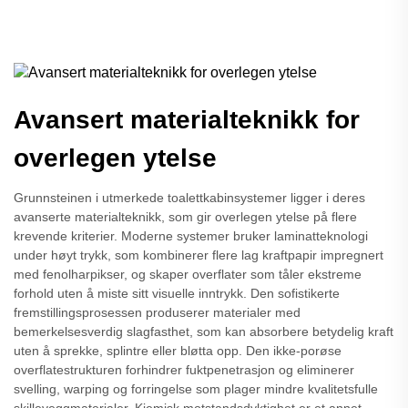
Avansert materialteknikk for
overlegen ytelse
Grunnsteinen i utmerkede toalettkabinsystemer ligger i deres
avanserte materialteknikk, som gir overlegen ytelse på flere
krevende kriterier. Moderne systemer bruker laminatteknologi
under høyt trykk, som kombinerer flere lag kraftpapir impregnert
med fenolharpikser, og skaper overflater som tåler ekstreme
forhold uten å miste sitt visuelle inntrykk. Den sofistikerte
fremstillingsprosessen produserer materialer med
bemerkelsesverdig slagfasthet, som kan absorbere betydelig kraft
uten å sprekke, splintre eller bløtta opp. Den ikke-porøse
overflatestrukturen forhindrer fuktpenetrasjon og eliminerer
svelling, warping og forringelse som plager mindre kvalitetsfulle