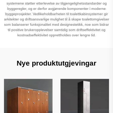
systemene støtter etterlevelse av tilgjengelighetsstandarder og
byggeregler, og er derfor avgjørende komponenter i moderne
byggeprosjekter. Vedlikeholdbarheten til toalettkabinsystemer gir
arkitekter og driftsansvarlige mulighet til å skape toalettomgivelser
som balanserer funksjonalitet med designestetikk, noe som bidrar
til positive brukeropplevelser samtidig som driftseffektivitet og
kostnadseffektivitet opprettholdes over lengre tid.
Nye produktutgjevingar