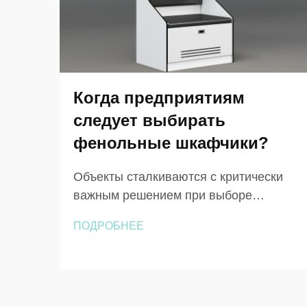
Когда предприятиям
следует выбирать
фенольные шкафчики?
Объекты сталкиваются с критически
важным решением при выборе
шкафчиков, которые должны
ПОДРОБНЕЕ
выдерживать экстремальные условия
эксплуатации, сохраняя при этом
функциональность и эстетичный
внешний вид. Выбор между
традиционными материалами и