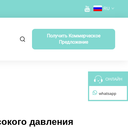
RU
Получить Коммерческое
Предложение
ОНЛАЙН
whatsapp
сокого давления