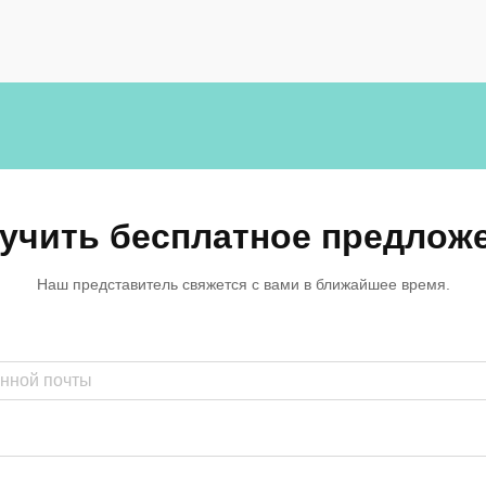
школах и корпоративных...
учить бесплатное предлож
Наш представитель свяжется с вами в ближайшее время.