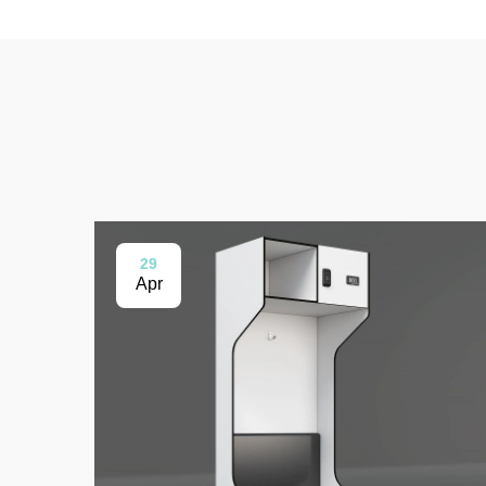
29
Apr