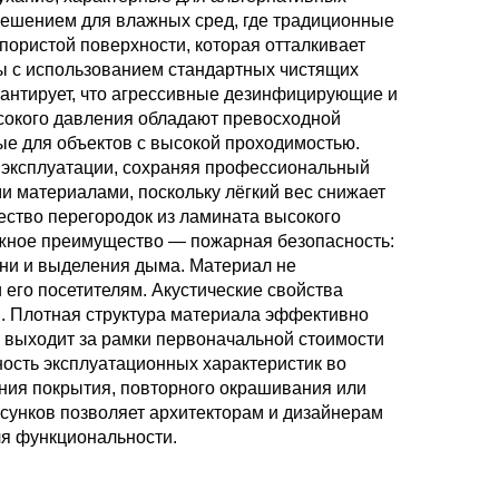
решением для влажных сред, где традиционные
ористой поверхности, которая отталкивает
ы с использованием стандартных чистящих
рантирует, что агрессивные дезинфицирующие и
ысокого давления обладают превосходной
ые для объектов с высокой проходимостью.
й эксплуатации, сохраняя профессиональный
и материалами, поскольку лёгкий вес снижает
ество перегородок из ламината высокого
ажное преимущество — пожарная безопасность:
ни и выделения дыма. Материал не
 его посетителям. Акустические свойства
. Плотная структура материала эффективно
 выходит за рамки первоначальной стоимости
ность эксплуатационных характеристик во
ния покрытия, повторного окрашивания или
сунков позволяет архитекторам и дизайнерам
ля функциональности.