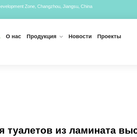
evelopment Zone, Changzhou, Jiangsu, China
а
О нас
Продукция
Новости
Проекты
я туалетов из ламината вы