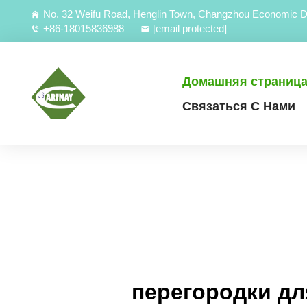
No. 32 Weifu Road, Henglin Town, Changzhou Economic D
+86-18015836988
[email protected]
Домашняя страниц
Связаться С Нами
перегородки дл