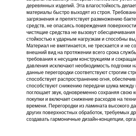
деревянных изделий. Эта влагостойкость дела
материалы быстро выходят из строя. Требован
загрязнения и препятствует размножению бакт
средств, не опасаясь повреждения поверхности
чистящие средства не вызовут обесцвечивания
стойкостью к ударным нагрузкам и способны в
Материал не вмятинается, не трескается и не
внешний вид на протяжении всего срока службы
требования к несущим конструкциям и сокращае
давления исключают необходимость подгонки н
данные перегородки соответствуют строгим ст
способствует распространению огня, обеспечив
способствуют снижению передачи шума между к
поглощает звук, одновременно сохраняя свою 
покупки и включает снижение расходов на техн
времени. Перегородки из ламината высокого д
других поверхностных обработок, требуемых д
создавать гармоничные дизайн-концепции, орг