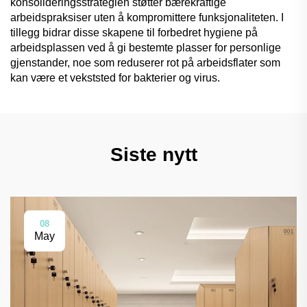
konsolideringsstrategien støtter bærekraftige
arbeidspraksiser uten å kompromittere funksjonaliteten. I
tillegg bidrar disse skapene til forbedret hygiene på
arbeidsplassen ved å gi bestemte plasser for personlige
gjenstander, noe som reduserer rot på arbeidsflater som
kan være et vekststed for bakterier og virus.
Siste nytt
08
May