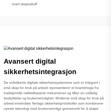
svart skapsskuff
Avansert digital
sikkerhetsintegrasjon
De sofistikerte digitale sikkerhetssystemene som er integrert i
små skap for bruk på arbeid representerer et kvantehopp fra
tradisjonelle nøkkelbaserte mekanismer og tilbyr en uslåelig
beskyttelse og brukervennlighet. Moderne små skap for bruk på
arbeid inneholder flerlags sikkerhetsprotokoller som kombinerer
nyeste teknologi med brukervennlige grensesnitt for å skape