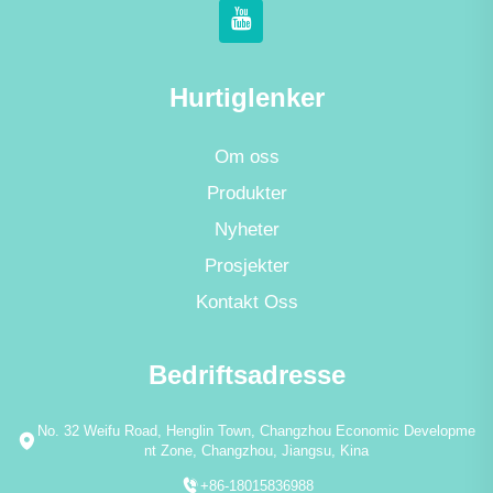
Hurtiglenker
Om oss
Produkter
Nyheter
Prosjekter
Kontakt Oss
Bedriftsadresse
No. 32 Weifu Road, Henglin Town, Changzhou Economic Developme
nt Zone, Changzhou, Jiangsu, Kina
+86-18015836988