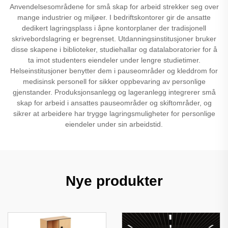
Anvendelsesområdene for små skap for arbeid strekker seg over
mange industrier og miljøer. I bedriftskontorer gir de ansatte
dedikert lagringsplass i åpne kontorplaner der tradisjonell
skrivebordslagring er begrenset. Utdanningsinstitusjoner bruker
disse skapene i biblioteker, studiehallar og datalaboratorier for å
ta imot studenters eiendeler under lengre studietimer.
Helseinstitusjoner benytter dem i pauseområder og kleddrom for
medisinsk personell for sikker oppbevaring av personlige
gjenstander. Produksjonsanlegg og lageranlegg integrerer små
skap for arbeid i ansattes pauseområder og skiftområder, og
sikrer at arbeidere har trygge lagringsmuligheter for personlige
eiendeler under sin arbeidstid.
Nye produkter