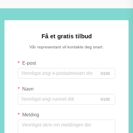
Få et gratis tilbud
Vår representant vil kontakte deg snart.
E-post
0/100
Navn
0/100
Melding