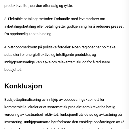
produktkvalitet, service etter salg og rykte.
3. Fleksible betalingsmetoder: Forhandle med leverandører om
avbetalingsbetaling eller betaling etter godkjenning for å redusere presset
fra opprinnelig kapitalbinding.
4. Vær oppmerksom på politiske fordeler: Noen regioner har politiske
subsidier for energieffektive og intelligente produkter, og
innkjøpsansvarlige kan søke om relevante tilskudd for å redusere
budsjettet.
Konklusjon
Budsjettoptimalisering av innkjøp av oppbevaringskabinett for
kommersielle lokaler er et systematisk prosjekt som krever helhetlig
vurdering av kostnadseffektivitet, funksjonell utvidelse og avkastning på
investering. Innkjøpsansatte bør forkaste den ensidige oppfatningen av «å