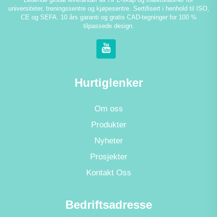
universiteter, treningssentre og kjøpesentre. Sertifisert i henhold til ISO,
CE og SEFA. 10 års garanti og gratis CAD-tegninger for 100 %
tilpassede design.
Hurtiglenker
Om oss
Produkter
Nyheter
Prosjekter
Kontakt Oss
Bedriftsadresse