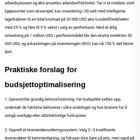
arbeidsplassen og øke ansattes arbeidseffektivitet. Tar vi et middels stort
kjøpesenter som eksempel, kan investering i 50 sett med intelligente
lagerkabiner til en total kostnad på 20 000 USD øke kundetilfredsheten
med 25 % og føre til 5 % vekst i salg av periferivarer. Med et årlig
omsetning på 1 million USD i periferiområdet blir den ekstra inntekten 50
000 USD, og avkastningen på investeringen (ROI) kan nå 150 % det første
året.
Praktiske forslag for
budsjettoptimalisering
1. Gjennomfør grundig behovsforskning: Før budsjettet settes opp,
undersøk de faktiske behovene i ulike avdelinger og hos brukere for å
unngå overkjøp eller utilstrekkelige funksjoner.
2. Opprett et leverandørvurderingssystem: Velg 2–3 kvalifiserte
leverandører til sammenligning, og fokuser ikke bare på pris, men også på