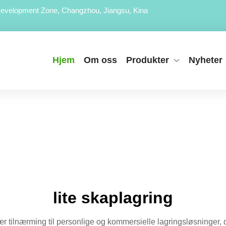
evelopment Zone, Changzhou, Jiangsu, Kina
Hjem
Om oss
Produkter
Nyheter
lite skaplagring
nær tilnærming til personlige og kommersielle lagringsløsninge