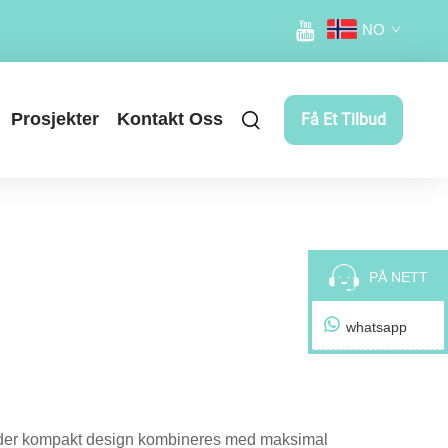
NO
Prosjekter
Kontakt Oss
Få Et Tilbud
PÅ NETT
whatsapp
r, der kompakt design kombineres med maksimal