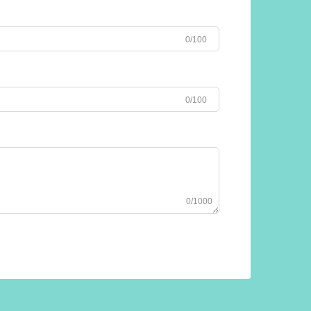
0/100
0/100
0/1000