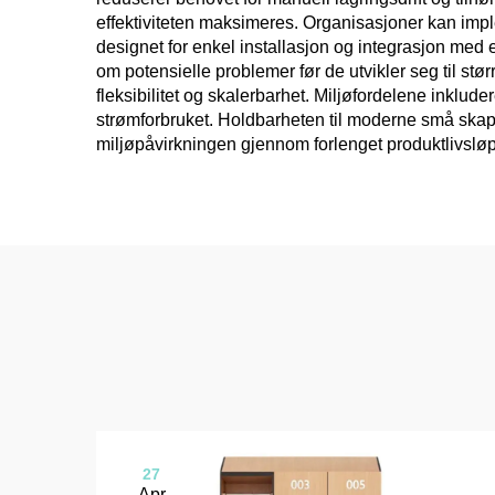
effektiviteten maksimeres. Organisasjoner kan impl
designet for enkel installasjon og integrasjon med
om potensielle problemer før de utvikler seg til stø
fleksibilitet og skalerbarhet. Miljøfordelene inklu
strømforbruket. Holdbarheten til moderne små skapl
miljøpåvirkningen gjennom forlenget produktlivsløp
27
Apr