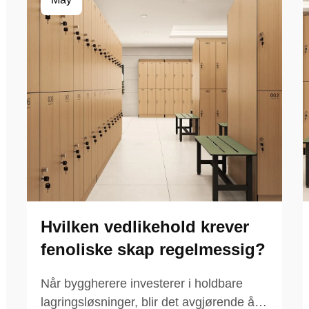
Hvilken vedlikehold krever
fenoliske skap regelmessig?
Når byggherere investerer i holdbare
lagringsløsninger, blir det avgjørende å