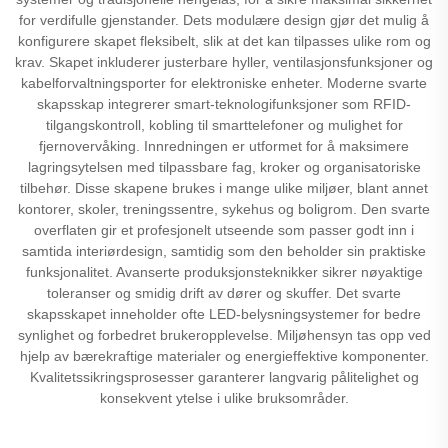
for verdifulle gjenstander. Dets modulære design gjør det mulig å
konfigurere skapet fleksibelt, slik at det kan tilpasses ulike rom og
krav. Skapet inkluderer justerbare hyller, ventilasjonsfunksjoner og
kabelforvaltningsporter for elektroniske enheter. Moderne svarte
skapsskap integrerer smart-teknologifunksjoner som RFID-
tilgangskontroll, kobling til smarttelefoner og mulighet for
fjernovervåking. Innredningen er utformet for å maksimere
lagringsytelsen med tilpassbare fag, kroker og organisatoriske
tilbehør. Disse skapene brukes i mange ulike miljøer, blant annet
kontorer, skoler, treningssentre, sykehus og boligrom. Den svarte
overflaten gir et profesjonelt utseende som passer godt inn i
samtida interiørdesign, samtidig som den beholder sin praktiske
funksjonalitet. Avanserte produksjonsteknikker sikrer nøyaktige
toleranser og smidig drift av dører og skuffer. Det svarte
skapsskapet inneholder ofte LED-belysningsystemer for bedre
synlighet og forbedret brukeropplevelse. Miljøhensyn tas opp ved
hjelp av bærekraftige materialer og energieffektive komponenter.
Kvalitetssikringsprosesser garanterer langvarig pålitelighet og
konsekvent ytelse i ulike bruksområder.