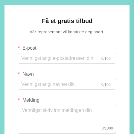
Få et gratis tilbud
Vår representant vil kontakte deg snart.
E-post
0/100
Navn
0/100
Melding
0/1000