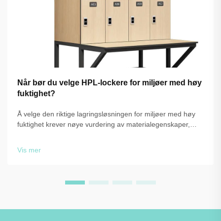
Når bør du velge HPL-lockere for miljøer med høy
fuktighet?
Å velge den riktige lagringsløsningen for miljøer med høy
fuktighet krever nøye vurdering av materialegenskaper,
holdbarhet og krav til vedlikehold på lang sikt. Når anlegg
utsettes för konstant fuktighet, damp eller vatten, tra...
Vis mer