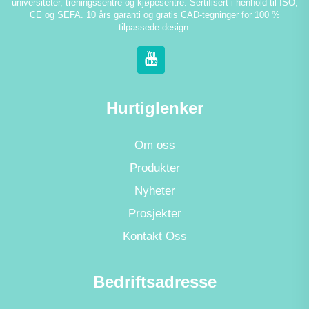
universiteter, treningssentre og kjøpesentre. Sertifisert i henhold til ISO,
CE og SEFA. 10 års garanti og gratis CAD-tegninger for 100 %
tilpassede design.
Hurtiglenker
Om oss
Produkter
Nyheter
Prosjekter
Kontakt Oss
Bedriftsadresse