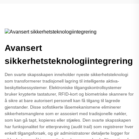
Avansert
sikkerhetsteknologiintegrering
Den svarte skapsskapen inneholder nyeste sikkerhetsteknologi
som transformerer tradisjonell lagring til intelligente aktiva-
beskyttelsessystemer. Elektroniske tilgangskontrollsystemer
bruker krypterte tastaturer, RFID-kort og biometriske skannere for
å sikre at bare autorisert personell kan få tilgang til lagrede
gjenstander. Disse sofistikerte låsemekanismene eliminerer
sikkerhetsmanglene som er assosiert med tradisjonelle nøkler,
som kan gå tapt, kopieres eller stjæles. Den svarte skapsskapen
har funksjonalitet for etterprøving (audit trail) som registrerer hver
enkelt tilgangsforsøk, og gir administratorer detaljerte logger for