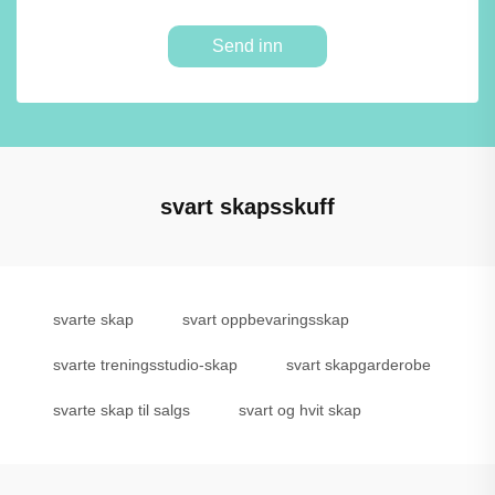
Send inn
svart skapsskuff
svarte skap
svart oppbevaringsskap
svarte treningsstudio-skap
svart skapgarderobe
svarte skap til salgs
svart og hvit skap