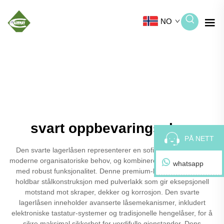
NO
svart oppbevaringsskap
PÅ NETT
Den svarte lagerlåsen representerer en sofistikert løsning for
moderne organisatoriske behov, og kombinerer elegante estetikk
whatsapp
med robust funksjonalitet. Denne premium-lagerlåsen har en
holdbar stålkonstruksjon med pulverlakk som gir eksepsjonell
motstand mot skraper, dekker og korrosjon. Den svarte
lagerlåsen inneholder avanserte låsemekanismer, inkludert
elektroniske tastatur-systemer og tradisjonelle hengelåser, for å
sikre maksimal sikkerhet for verdifulle gjenstander. Dens