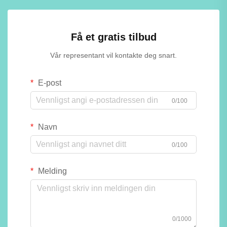
Få et gratis tilbud
Vår representant vil kontakte deg snart.
E-post
0/100
Navn
0/100
Melding
0/1000