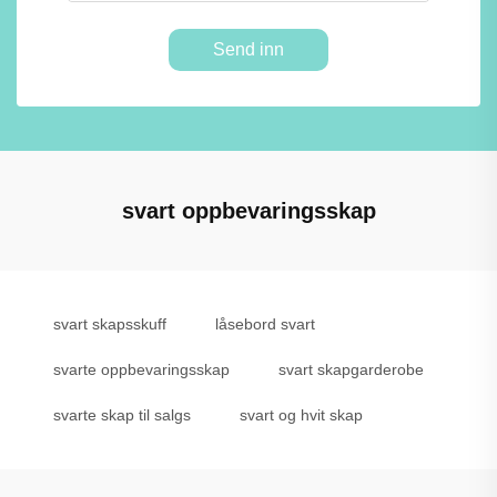
Send inn
svart oppbevaringsskap
svart skapsskuff
låsebord svart
svarte oppbevaringsskap
svart skapgarderobe
svarte skap til salgs
svart og hvit skap