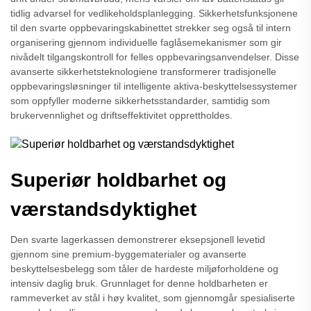
tidlig advarsel for vedlikeholdsplanlegging. Sikkerhetsfunksjonene
til den svarte oppbevaringskabinettet strekker seg også til intern
organisering gjennom individuelle faglåsemekanismer som gir
nivådelt tilgangskontroll for felles oppbevaringsanvendelser. Disse
avanserte sikkerhetsteknologiene transformerer tradisjonelle
oppbevaringsløsninger til intelligente aktiva-beskyttelsessystemer
som oppfyller moderne sikkerhetsstandarder, samtidig som
brukervennlighet og driftseffektivitet opprettholdes.
Superiør holdbarhet og
værstandsdyktighet
Den svarte lagerkassen demonstrerer eksepsjonell levetid
gjennom sine premium-byggematerialer og avanserte
beskyttelsesbelegg som tåler de hardeste miljøforholdene og
intensiv daglig bruk. Grunnlaget for denne holdbarheten er
rammeverket av stål i høy kvalitet, som gjennomgår spesialiserte