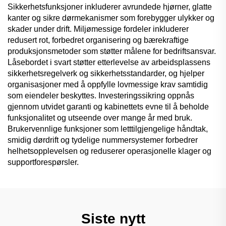
Sikkerhetsfunksjoner inkluderer avrundede hjørner, glatte
kanter og sikre dørmekanismer som forebygger ulykker og
skader under drift. Miljømessige fordeler inkluderer
redusert rot, forbedret organisering og bærekraftige
produksjonsmetoder som støtter målene for bedriftsansvar.
Låsebordet i svart støtter etterlevelse av arbeidsplassens
sikkerhetsregelverk og sikkerhetsstandarder, og hjelper
organisasjoner med å oppfylle lovmessige krav samtidig
som eiendeler beskyttes. Investeringssikring oppnås
gjennom utvidet garanti og kabinettets evne til å beholde
funksjonalitet og utseende over mange år med bruk.
Brukervennlige funksjoner som letttilgjengelige håndtak,
smidig dørdrift og tydelige nummersystemer forbedrer
helhetsopplevelsen og reduserer operasjonelle klager og
supportforespørsler.
Siste nytt