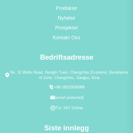
Produkter
Nyheter
Prosjekter
Kontakt Oss
Bedriftsadresse
No. 32 Weifu Road, Henglin Town, Changzhou Economic Developme
nt Zone, Changzhou, Jiangsu, Kina
+86-18015836988
[email protected]
Tid: 24/7 Online
Siste innlegg