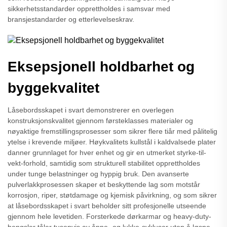
sikkerhetsstandarder opprettholdes i samsvar med
bransjestandarder og etterlevelseskrav.
Eksepsjonell holdbarhet og
byggekvalitet
Låsebordsskapet i svart demonstrerer en overlegen
konstruksjonskvalitet gjennom førsteklasses materialer og
nøyaktige fremstillingsprosesser som sikrer flere tiår med pålitelig
ytelse i krevende miljøer. Høykvalitets kullstål i kaldvalsede plater
danner grunnlaget for hver enhet og gir en utmerket styrke-til-
vekt-forhold, samtidig som strukturell stabilitet opprettholdes
under tunge belastninger og hyppig bruk. Den avanserte
pulverlakkprosessen skaper et beskyttende lag som motstår
korrosjon, riper, støtdamage og kjemisk påvirkning, og som sikrer
at låsebordsskapet i svart beholder sitt profesjonelle utseende
gjennom hele levetiden. Forsterkede dørkarmar og heavy-duty-