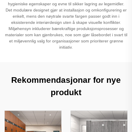
hygieniske egenskaper og evne til sikker lagring av legemidler.
Det modulære designet gjør at installasjon og omkonfigurering er
enkelt, mens den nøytrale svarte fargen passer godt inn i
eksisterende interiørdesign uten å skape visuelle konflikter.
Miljøhensyn inkluderer bærekraftige produksjonsprosesser og
materialer som kan gjenbrukes, noe som gjør låsebordet i svart til
et miljøvennlig valg for organisasjoner som prioriterer grønne
initiativ.
Rekommendasjonar for nye
produkt