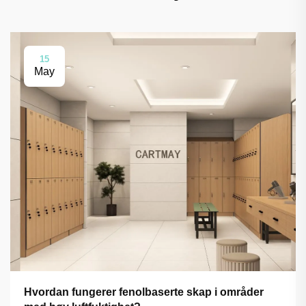
15
May
Hvordan fungerer fenolbaserte skap i områder