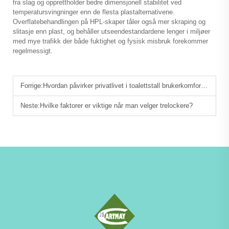
fra slag og opprettholder bedre dimensjonell stabilitet ved
temperatursvingninger enn de flesta plastalternativene.
Overflatebehandlingen på HPL-skaper tåler også mer skraping og
slitasje enn plast, og behåller utseendestandardene lenger i miljøer
med mye trafikk der både fuktighet og fysisk misbruk forekommer
regelmessigt.
Forrige:
Hvordan påvirker privatlivet i toalettstall brukerkomforten?
Neste:
Hvilke faktorer er viktige når man velger trelockere?