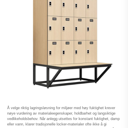
Å velge riktig lagringsløsning for miljøer med høy fuktighet krever
nøye vurdering av materialeegenskaper, holdbarhet og langsiktige
vedlikeholdsbehov. Når anlegg utsettes for konstant fuktighet, damp
eller vann, klarer tradisjonelle locker-materialer ofte ikke å gi