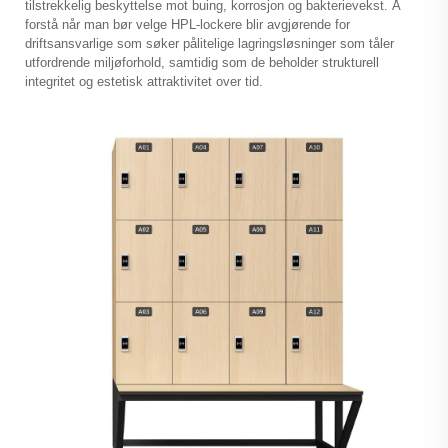
tilstrekkelig beskyttelse mot buing, korrosjon og bakterievekst. Å
forstå når man bør velge HPL-lockere blir avgjørende for
driftsansvarlige som søker pålitelige lagringsløsninger som tåler
utfordrende miljøforhold, samtidig som de beholder strukturell
integritet og estetisk attraktivitet over tid.