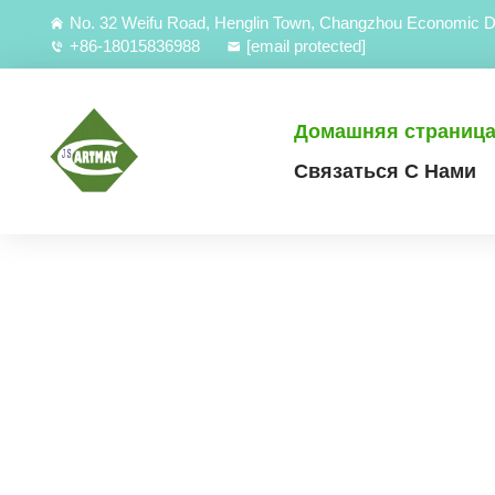
No. 32 Weifu Road, Henglin Town, Changzhou Economic D
+86-18015836988
[email protected]
Домашняя страниц
Связаться С Нами