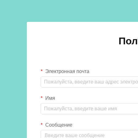
влажности, пара или воды,
традиционные материалы...
Пол
Электронная почта
Имя
Сообщение