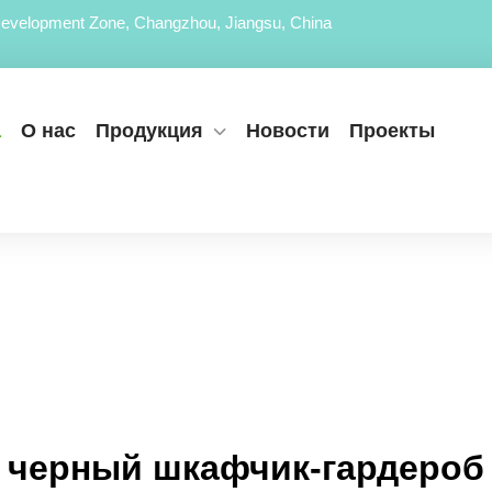
evelopment Zone, Changzhou, Jiangsu, China
а
О нас
Продукция
Новости
Проекты
черный шкафчик-гардероб