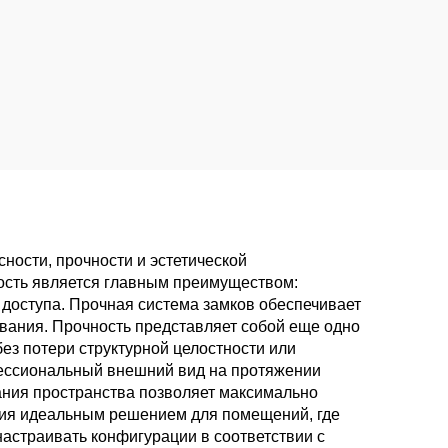
ости, прочности и эстетической
ость является главным преимуществом:
оступа. Прочная система замков обеспечивает
вания. Прочность представляет собой еще одно
з потери структурной целостности или
фессиональный внешний вид на протяжении
ания пространства позволяет максимально
ния идеальным решением для помещений, где
астраивать конфигурации в соответствии с