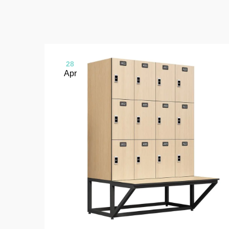
28
Apr