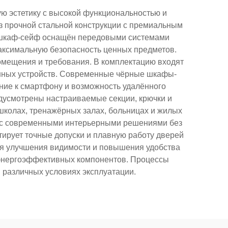
 эстетику с высокой функциональностью и
 прочной стальной конструкции с премиальным
й шкаф-сейф оснащён передовыми системами
аксимальную безопасность ценных предметов.
омещения и требования. В комплектацию входят
онных устройств. Современные чёрные шкафы-
ние к смартфону и возможность удалённого
дусмотрены настраиваемые секции, крючки и
школах, тренажёрных залах, больницах и жилых
 с современными интерьерными решениями без
ирует точные допуски и плавную работу дверей
я улучшения видимости и повышения удобства
 энергоэффективных компонентов. Процессы
 различных условиях эксплуатации.