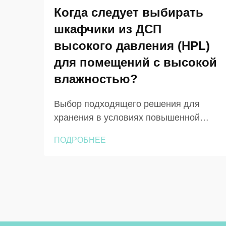
Когда следует выбирать
шкафчики из ДСП
высокого давления (HPL)
для помещений с высокой
влажностью?
Выбор подходящего решения для
хранения в условиях повышенной
влажности требует тщательного
ПОДРОБНЕЕ
анализа эксплуатационных
характеристик материала, его
долговечности и требований к
техническому обслуживанию в течение
всего срока службы. Когда помещения
постоянно подвергаются воздействию