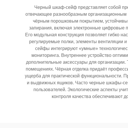
Черный шкаф-сейф представляет собой пр
отвечающее разнообразным организационным п
чёрным порошковым покрытием, устойчивым
запирания, включая электронные цифровые п
Его модульная конструкция позволяет гибко н
регулируемые полки, элементы вентиляции и
сейфы интегрируют «умные» технологическ
мониторинга. Внутреннее устройство оптим
дополнительные аксессуары для организации. 
помещениях. Чёрная отделка придаёт профес
ущерба для практической функциональности. П
и выдвижных ящиков. Часто черные шкафы-се
пользователей. Экологические аспекты уч
контроля качества обеспечивают д