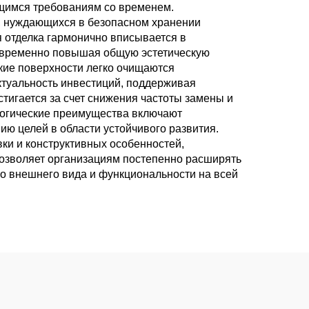
щимся требованиям со временем.
, нуждающихся в безопасном хранении
 отделка гармонично вписывается в
овременно повышая общую эстетическую
кие поверхности легко очищаются
ктуальность инвестиций, поддерживая
игается за счет снижения частоты замены и
логические преимущества включают
 целей в области устойчивого развития.
вки и конструктивных особенностей,
озволяет организациям постепенно расширять
о внешнего вида и функциональности на всей