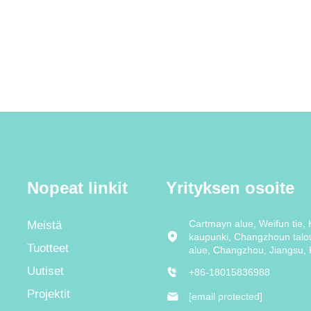
Nopeat linkit
Yrityksen osoite
Cartmayn alue, Weifun tie, 
Meistä
kaupunki, Changzhoun talo
Tuotteet
alue, Changzhou, Jiangsu, 
Uutiset
+86-18015836988
Projektit
[email protected]