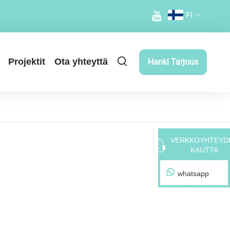
FI
Projektit
Ota yhteyttä
Hanki Tarjous
VERKKOYHTEYD
KAUTTA
whatsapp