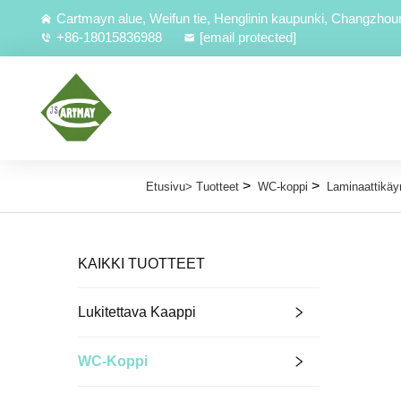
Cartmayn alue, Weifun tie, Henglinin kaupunki, Changzhou
+86-18015836988
[email protected]
>
>
Etusivu>
Tuotteet
WC-koppi
Laminaattikäy
KAIKKI TUOTTEET
Lukitettava Kaappi
WC-Koppi