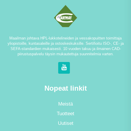
Maailman johtava HPL-lukkotelineiden ja vessakopuitten toimittaja
yliopistoille, kuntasaleille ja ostoskeskuksille. Sertifioitu ISO-, CE- ja
SEFA-standardien mukaisesti. 10 vuoden takuu ja ilmainen CAD-
piirustuspalvelu täysin mukautettuja suunnitelmia varten.
Nopeat linkit
Meistä
Tuotteet
Uutiset