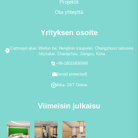
Projektit
Ota yhteyttä
Yrityksen osoite
Cartmayn alue, Weifun tie, Henglinin kaupunki, Changzhoun talouske
hitysalue, Changzhou, Jiangsu, Kiina
+86-18015836988
[email protected]
Aika: 24/7 Online
Viimeisin julkaisu