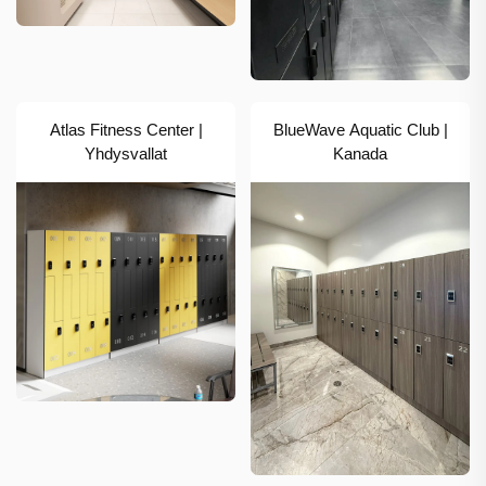
Atlas Fitness Center |
BlueWave Aquatic Club |
Yhdysvallat
Kanada