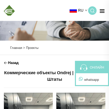
RU
Главная >
Проекты
Назад
ОНЛАЙН
Коммерческие объекты Ondrej | Соединенные
Штаты
whatsapp