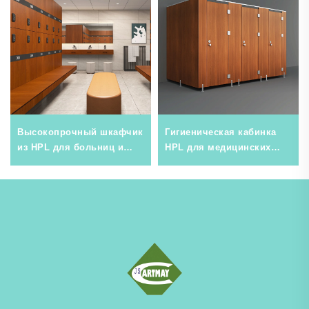
Высокопрочный шкафчик
Гигиеническая кабинка
из HPL для больниц и
HPL для медицинских
спортзалов, влагостойкое
учреждений и клиник,
коммерческое решение
влагостойкая
для хранения
коммерческая
перегородка