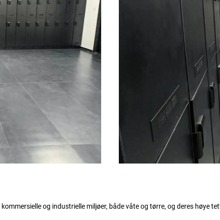
 kommersielle og industrielle miljøer, både våte og tørre, og deres høye te