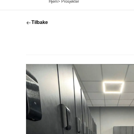
Hjem>
Prosjekter
Tilbake