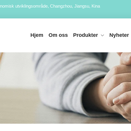
nomisk utviklingsområde, Changzhou, Jiangsu, Kina
Hjem
Om oss
Produkter
Nyheter