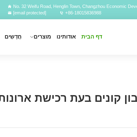
No. 32 Weifu Road, Henglin Town, Changzhou Economic Deve
[email protected]
+86-18015836988
דף הבית
אודותינו
מוצרים
חֲדָשִים
ן קונים בעת רכישת ארונות 