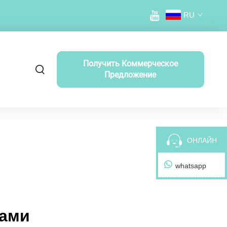
RU
Получить Коммерческое
Предложение
ОНЛАЙН
whatsapp
цами