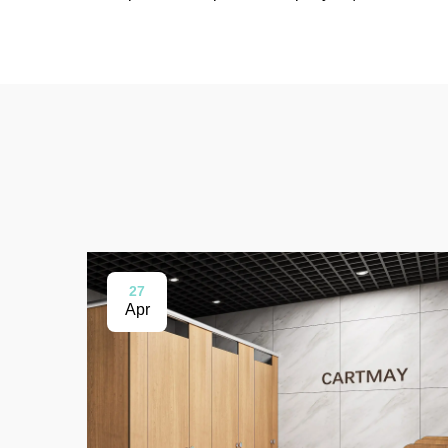
27
Apr