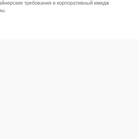
зайнерские требования и корпоративный имидж
ры.