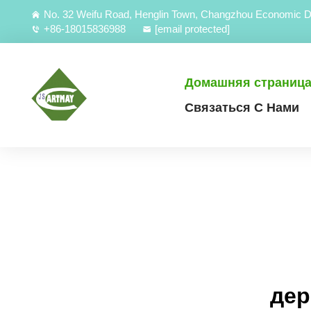
No. 32 Weifu Road, Henglin Town, Changzhou Economic D
+86-18015836988
[email protected]
Домашняя страниц
Связаться С Нами
дер