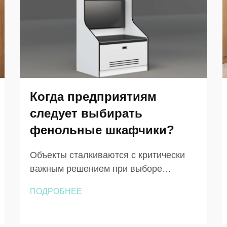
Когда предприятиям
следует выбирать
фенольные шкафчики?
Объекты сталкиваются с критически
важным решением при выборе
шкафчиков, которые должны
ПОДРОБНЕЕ
выдерживать экстремальные условия
эксплуатации, сохраняя при этом
функциональность и эстетичный