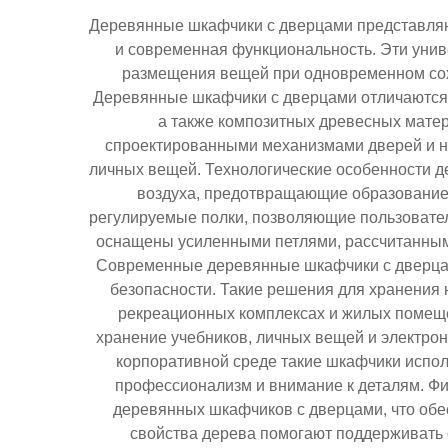
Деревянные шкафчики с дверцами представляю
и современная функциональность. Эти унив
размещения вещей при одновременном сох
Деревянные шкафчики с дверцами отличаются п
а также композитных древесных матери
спроектированными механизмами дверей и н
личных вещей. Технологические особенности 
воздуха, предотвращающие образование
регулируемые полки, позволяющие пользовател
оснащены усиленными петлями, рассчитанным
Современные деревянные шкафчики с дверцам
безопасности. Такие решения для хранения
рекреационных комплексах и жилых помеще
хранение учебников, личных вещей и электро
корпоративной среде такие шкафчики испол
профессионализм и внимание к деталям. Фи
деревянных шкафчиков с дверцами, что обе
свойства дерева помогают поддерживать 