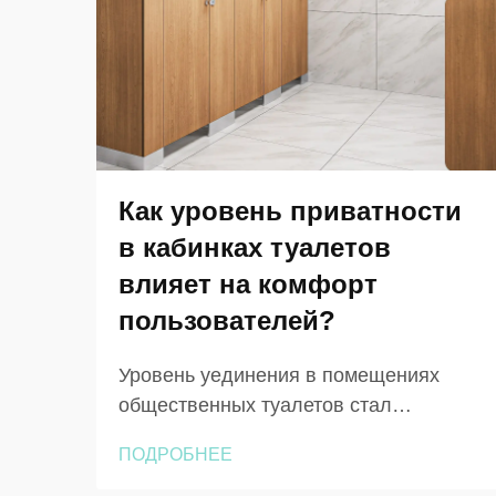
Как уровень приватности
в кабинках туалетов
влияет на комфорт
пользователей?
Уровень уединения в помещениях
общественных туалетов стал
критически важным фактором,
ПОДРОБНЕЕ
существенно влияющим на опыт и
удовлетворённость пользователей в