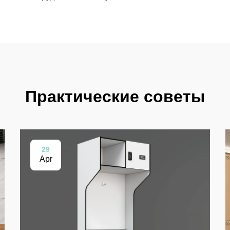
Практические советы
29
Apr