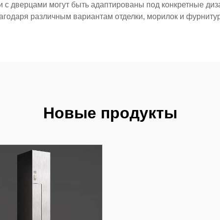
и с дверцами могут быть адаптированы под конкретные ди
агодаря различным вариантам отделки, морилок и фурниту
Новые продукты