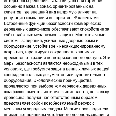
интерьерных решений. Такая визуальная гармония
особенно важна в зонах, ориентированных на
клиентов, где внешний вид напрямую влияет на
репутацию компании и восприятие её клиентами.
Встроенные функции безопасности коммерческих
деревянных шкафчиков обеспечивают спокойствие за
счёт надёжных механизмов защиты. Многоточечные
системы запирания, усиленные дверные рамы и
оборудование, устойчивое к несанкционированному
вскрытию, гарантируют сохранность хранимых
предметов от кражи и неавторизованного доступа. Эти
меры безопасности являются необходимыми в тех
условиях, где требуется защита ценных личных вещей,
конфиденциальных документов или чувствительного
оборудования. Экологические преимущества
проявляются при выборе коммерческих деревянных
шкафчиков вместо синтетических аналогов, поскольку
древесина, полученная ответственным образом,
представляет собой возобновляемый ресурс с
меньшим углеродным следом. Многие производители
применяют принципы устойчивого лесопользования и