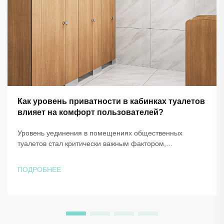
Как уровень приватности в кабинках туалетов
влияет на комфорт пользователей?
Уровень уединения в помещениях общественных
туалетов стал критически важным фактором,
существенно влияющим на опыт и удовлетворённость
пользователей в коммерческих, образовательных и
ПОДРОБНЕЕ
общественных учреждениях. Конструкция и компоновка
систем кабинок туалетов напрямую...