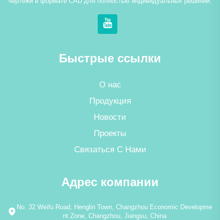
чертежи в формате CAD для полностью индивидуальных решений.
Быстрые ссылки
О нас
Продукция
Новости
Проекты
Связаться С Нами
Адрес компании
No. 32 Weifu Road, Henglin Town, Changzhou Economic Developme
nt Zone, Changzhou, Jiangsu, China