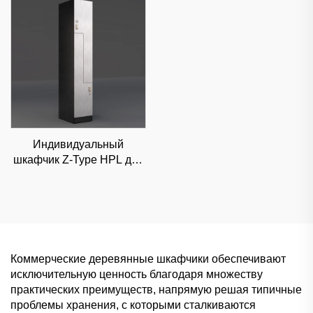
коммерческая
коммерческое хранение
перегородка
Индивидуальный
шкафчик Z-Type HPL для
люксовых торговых
центров и офисов,
высокоэстетичное
решение для
классифицированного
хранения
Коммерческие деревянные шкафчики обеспечивают
исключительную ценность благодаря множеству
практических преимуществ, напрямую решая типичные
проблемы хранения, с которыми сталкиваются