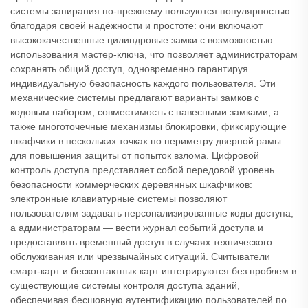
системы запирания по-прежнему пользуются популярностью
благодаря своей надёжности и простоте: они включают
высококачественные цилиндровые замки с возможностью
использования мастер-ключа, что позволяет администраторам
сохранять общий доступ, одновременно гарантируя
индивидуальную безопасность каждого пользователя. Эти
механические системы предлагают варианты замков с
кодовым набором, совместимость с навесными замками, а
также многоточечные механизмы блокировки, фиксирующие
шкафчики в нескольких точках по периметру дверной рамы
для повышения защиты от попыток взлома. Цифровой
контроль доступа представляет собой передовой уровень
безопасности коммерческих деревянных шкафчиков:
электронные клавиатурные системы позволяют
пользователям задавать персонализированные коды доступа,
а администраторам — вести журнал событий доступа и
предоставлять временный доступ в случаях технического
обслуживания или чрезвычайных ситуаций. Считыватели
смарт-карт и бесконтактных карт интегрируются без проблем в
существующие системы контроля доступа зданий,
обеспечивая бесшовную аутентификацию пользователей по