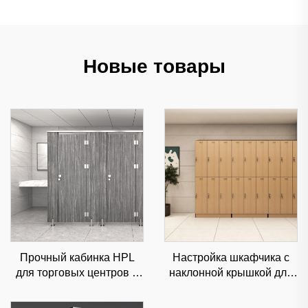
Новые товары
Прочный кабинка HPL
Настройка шкафчика с
для торговых центров и
наклонной крышкой для
офисов,
офисов и спортзалов,
звукоизолированная
влагостойкое