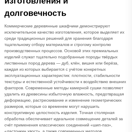
изготовления и
долговечность
Коммерческие деревянные шкафчики демонстрируют
исключительное качество изготовления, которое выделяет их
среди традиционных решений для хранения благодаря
тщательному отбору материалов и строгому контролю
производственных процессов. Основой этих премиальных
изделий служат тщательно подобранные породы твёрдых
лиственных пород дерева — дуб, клён, вишня или берёза,
каждая из которых выбирается с учётом конкретных
эксплуатационных характеристик: плотности, стабильности
текстуры и естественной устойчивости к воздействию внешних
факторов. Современные методы камерной сушки позволяют
удалить из древесины избыточную влажность, предотвращая
деформацию, растрескивание и изменение геометрических
размеров, которые со временем могут нарушить
конструктивную целостность изделия. Точная столярная
обработка обеспечивает идеальное совмещение деталей за
счёт применения классических соединений «шип-паз»,
«ласточкин хвост», а также современных методов