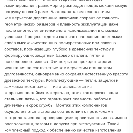
ламинирования, равномерно распределяющих механическую
нагрузку по всей раме. Благодаря таким технологиям
коммерческие деревянные шкафчики сохраняют точность
геометрических размеров и плавность эксплуатации даже
после многих лет интенсивного использования в сложных
условиях. Процесс отделки включает нанесение нескольких
слоёв высококачественных полиуретановых или лаковых
составов, проникающих глубоко в древесную текстуру и
формирующих защитный барьер от влаги, пятен и
повседневного износа. Эти покрытия проходят строгие
испытания на соответствие коммерческим стандартам
долговечности, одновременно сохраняя естественную красоту
древесной текстуры. Комплектующие — петли, защёлки и
замковые механизмы — изготавливаются из
коррозионностойких материалов, таких как нержавеющая
сталь или латунь, что гарантирует плавность работы и
длительный срок службы. Монтаж этих компонентов
осуществляется в строгом соответствии с протоколами
контроля качества, проверяющими правильность их взаимного
расположения, зазоры и допуски при эксплуатации. Такой
комплексный подход к обеспечению качества изготовления