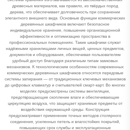
древесных материалов, как правило, из твёрдых пород
дерева, что обеспечивает долговечность при сохранении
элегантного внешнего вида. Основные функции коммерческих
деревянных шкафчиков включают безопасное
индивидуальное хранение, повышение организационной
эффективности и оптимизацию пространства в
профессиональных помещениях. Такие шкафчики служат
надёжными хранилищами личных вещей, ценных предметов,
документов и оборудования, обеспечивая пользователям
удобный доступ благодаря различным типам замковых
механизмов. К технологическим особенностям современных
коммерческих деревянных шкафчиков относятся передовые
системы запирания — от традиционных ключевых механизмов
до цифровых клавиатур и считывателей смарт-карт. Во многих
моделях предусмотрены системы вентиляции,
предотвращающие скопление влаги и обеспечивающие
циркуляцию воздуха, что защищает хранимые предметы от
воздействия окружающей среды. Конструкция
предусматривает применение точных методов столярного
соединения, усиленных петель и влагостойких покрытий,
повышающих срок службы и эксплуатационные