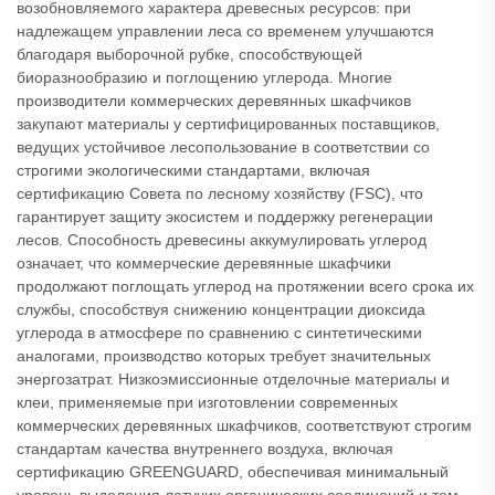
возобновляемого характера древесных ресурсов: при
надлежащем управлении леса со временем улучшаются
благодаря выборочной рубке, способствующей
биоразнообразию и поглощению углерода. Многие
производители коммерческих деревянных шкафчиков
закупают материалы у сертифицированных поставщиков,
ведущих устойчивое лесопользование в соответствии со
строгими экологическими стандартами, включая
сертификацию Совета по лесному хозяйству (FSC), что
гарантирует защиту экосистем и поддержку регенерации
лесов. Способность древесины аккумулировать углерод
означает, что коммерческие деревянные шкафчики
продолжают поглощать углерод на протяжении всего срока их
службы, способствуя снижению концентрации диоксида
углерода в атмосфере по сравнению с синтетическими
аналогами, производство которых требует значительных
энергозатрат. Низкоэмиссионные отделочные материалы и
клеи, применяемые при изготовлении современных
коммерческих деревянных шкафчиков, соответствуют строгим
стандартам качества внутреннего воздуха, включая
сертификацию GREENGUARD, обеспечивая минимальный