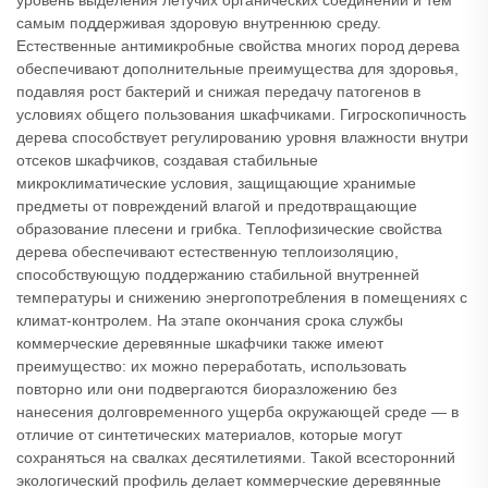
уровень выделения летучих органических соединений и тем
самым поддерживая здоровую внутреннюю среду.
Естественные антимикробные свойства многих пород дерева
обеспечивают дополнительные преимущества для здоровья,
подавляя рост бактерий и снижая передачу патогенов в
условиях общего пользования шкафчиками. Гигроскопичность
дерева способствует регулированию уровня влажности внутри
отсеков шкафчиков, создавая стабильные
микроклиматические условия, защищающие хранимые
предметы от повреждений влагой и предотвращающие
образование плесени и грибка. Теплофизические свойства
дерева обеспечивают естественную теплоизоляцию,
способствующую поддержанию стабильной внутренней
температуры и снижению энергопотребления в помещениях с
климат-контролем. На этапе окончания срока службы
коммерческие деревянные шкафчики также имеют
преимущество: их можно переработать, использовать
повторно или они подвергаются биоразложению без
нанесения долговременного ущерба окружающей среде — в
отличие от синтетических материалов, которые могут
сохраняться на свалках десятилетиями. Такой всесторонний
экологический профиль делает коммерческие деревянные