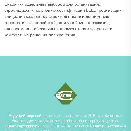
шкафчики идеальным выбором для организаций,
стремящихся к получению сертификации LEED, реализации
инициатив «зелёного» строительства или достижению
корпоративных целей в области устойчивого развития,
одновременно обеспечивая пользователям здоровые и
комфортные решения для хранения.
Ведущий мировой поставщик шкафчиков из ДПЛ и кабинок для
туалетов для университетов, спортзалов и торговых центров.
Имеет сертификаты ISO, CE и SEFA. Гарантия 10 лет и бесплатные