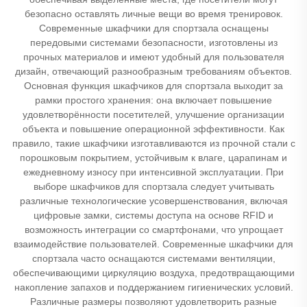
безопасно оставлять личные вещи во время тренировок.
Современные шкафчики для спортзала оснащены
передовыми системами безопасности, изготовлены из
прочных материалов и имеют удобный для пользователя
дизайн, отвечающий разнообразным требованиям объектов.
Основная функция шкафчиков для спортзала выходит за
рамки простого хранения: она включает повышение
удовлетворённости посетителей, улучшение организации
объекта и повышение операционной эффективности. Как
правило, такие шкафчики изготавливаются из прочной стали с
порошковым покрытием, устойчивым к влаге, царапинам и
ежедневному износу при интенсивной эксплуатации. При
выборе шкафчиков для спортзала следует учитывать
различные технологические усовершенствования, включая
цифровые замки, системы доступа на основе RFID и
возможность интеграции со смартфонами, что упрощает
взаимодействие пользователей. Современные шкафчики для
спортзала часто оснащаются системами вентиляции,
обеспечивающими циркуляцию воздуха, предотвращающими
накопление запахов и поддержанием гигиенических условий.
Различные размеры позволяют удовлетворить разные