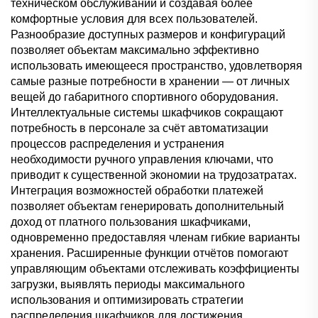
техническом обслуживании и создавая более
комфортные условия для всех пользователей.
Разнообразие доступных размеров и конфигураций
позволяет объектам максимально эффективно
использовать имеющееся пространство, удовлетворяя
самые разные потребности в хранении — от личных
вещей до габаритного спортивного оборудования.
Интеллектуальные системы шкафчиков сокращают
потребность в персонале за счёт автоматизации
процессов распределения и устранения
необходимости ручного управления ключами, что
приводит к существенной экономии на трудозатратах.
Интеграция возможностей обработки платежей
позволяет объектам генерировать дополнительный
доход от платного пользования шкафчиками,
одновременно предоставляя членам гибкие варианты
хранения. Расширенные функции отчётов помогают
управляющим объектами отслеживать коэффициенты
загрузки, выявлять периоды максимального
использования и оптимизировать стратегии
распределения шкафчиков для достижения