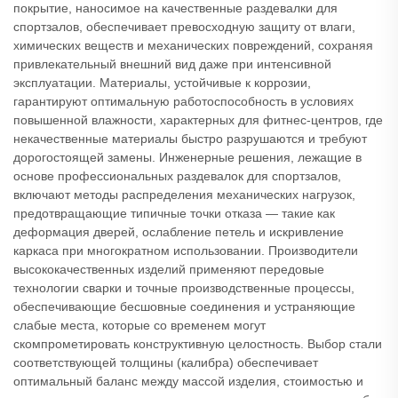
покрытие, наносимое на качественные раздевалки для
спортзалов, обеспечивает превосходную защиту от влаги,
химических веществ и механических повреждений, сохраняя
привлекательный внешний вид даже при интенсивной
эксплуатации. Материалы, устойчивые к коррозии,
гарантируют оптимальную работоспособность в условиях
повышенной влажности, характерных для фитнес-центров, где
некачественные материалы быстро разрушаются и требуют
дорогостоящей замены. Инженерные решения, лежащие в
основе профессиональных раздевалок для спортзалов,
включают методы распределения механических нагрузок,
предотвращающие типичные точки отказа — такие как
деформация дверей, ослабление петель и искривление
каркаса при многократном использовании. Производители
высококачественных изделий применяют передовые
технологии сварки и точные производственные процессы,
обеспечивающие бесшовные соединения и устраняющие
слабые места, которые со временем могут
скомпрометировать конструктивную целостность. Выбор стали
соответствующей толщины (калибра) обеспечивает
оптимальный баланс между массой изделия, стоимостью и