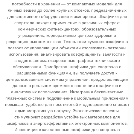
потребности в хранении — от компактных моделей для
личных вещей до более крупных отсеков, предназначенных
для спортивного оборудования и экипировки. Шкафчики для
спортзала находят применение в различных сферах:
коммерческих фитнес-центрах, образовательных
учреждениях, корпоративных центрах здоровья и
рекреационных комплексах. Технологии «умных» шкафчиков
позволяют управляющим объектами отслеживать паттерны
использования, анализировать коэффициенты занятости и
внедрять автоматизированные графики технического
обслуживания. Приобретая шкафчики для спортзала с
расширенными функциями, вы получаете доступ к
централизованным системам управления, предоставляющим
данные в реальном времени о состоянии шкафчиков и
аналитику их использования. Интеграция бесконтактных
платёжных систем и подключение к мобильным приложениям
повышает удобство для посетителей и одновременно снижает
административную нагрузку. Экологические аспекты
стимулируют разработку устойчивых материалов для
шкафчиков и энергоэффективных электронных компонентов.
Инвестиции в качественные шкафчики для спортзала