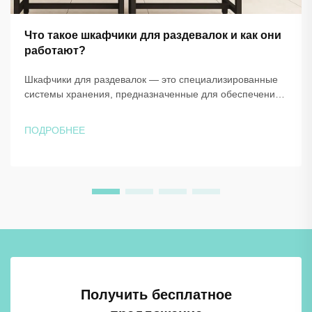
Что такое шкафчики для раздевалок и как они
работают?
Шкафчики для раздевалок — это специализированные
системы хранения, предназначенные для обеспечения
безопасного, гигиеничного и организованного хранения
личных вещей в тех местах, где людям необходимо
ПОДРОБНЕЕ
переодеться или временно оставить свои вещи. Эти
специально разработанные решения для хранения...
Получить бесплатное