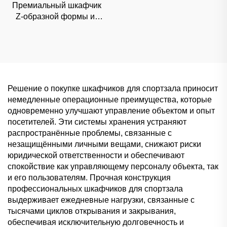
Премиальный шкафчик
Z-образной формы из
HPL для элитных фитнес-
клубов и спа-салонов,
влагонепроницаемое
раздельное хранение
Решение о покупке шкафчиков для спортзала приносит
немедленные операционные преимущества, которые
одновременно улучшают управление объектом и опыт
посетителей. Эти системы хранения устраняют
распространённые проблемы, связанные с
незащищёнными личными вещами, снижают риски
юридической ответственности и обеспечивают
спокойствие как управляющему персоналу объекта, так
и его пользователям. Прочная конструкция
профессиональных шкафчиков для спортзала
выдерживает ежедневные нагрузки, связанные с
тысячами циклов открывания и закрывания,
обеспечивая исключительную долговечность и