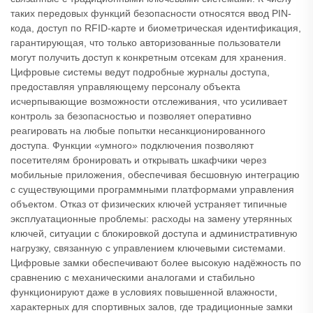
таких передовых функций безопасности относятся ввод PIN-
кода, доступ по RFID-карте и биометрическая идентификация,
гарантирующая, что только авторизованные пользователи
могут получить доступ к конкретным отсекам для хранения.
Цифровые системы ведут подробные журналы доступа,
предоставляя управляющему персоналу объекта
исчерпывающие возможности отслеживания, что усиливает
контроль за безопасностью и позволяет оперативно
реагировать на любые попытки несанкционированного
доступа. Функции «умного» подключения позволяют
посетителям бронировать и открывать шкафчики через
мобильные приложения, обеспечивая бесшовную интеграцию
с существующими программными платформами управления
объектом. Отказ от физических ключей устраняет типичные
эксплуатационные проблемы: расходы на замену утерянных
ключей, ситуации с блокировкой доступа и административную
нагрузку, связанную с управлением ключевыми системами.
Цифровые замки обеспечивают более высокую надёжность по
сравнению с механическими аналогами и стабильно
функционируют даже в условиях повышенной влажности,
характерных для спортивных залов, где традиционные замки