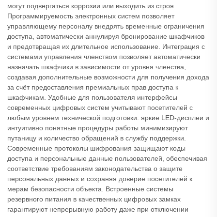
могут подвергаться коррозии или выходить из строя.
Программируемость электронных систем позволяет
управляющему персоналу внедрять временные ограничения
доступа, автоматически аннулируя бронирование шкафчиков
и предотвращая их длительное использование. Интеграция с
системами управления членством позволяет автоматически
назначать шкафчики в зависимости от уровня членства,
создавая дополнительные возможности для получения дохода
за счёт предоставления премиальных прав доступа к
шкафчикам. Удобные для пользователя интерфейсы
современных цифровых систем учитывают посетителей с
любым уровнем технической подготовки: яркие LED-дисплеи и
интуитивно понятные процедуры работы минимизируют
путаницу и количество обращений в службу поддержки.
Современные протоколы шифрования защищают коды
доступа и персональные данные пользователей, обеспечивая
соответствие требованиям законодательства о защите
персональных данных и сохраняя доверие посетителей к
мерам безопасности объекта. Встроенные системы
резервного питания в качественных цифровых замках
гарантируют непрерывную работу даже при отключении