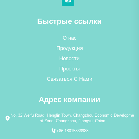
Быстрые ссылки
О нас
Продукция
Новости
Проекты
Связаться С Нами
Адрес компании
No. 32 Weifu Road, Henglin Town, Changzhou Economic Developme
nt Zone, Changzhou, Jiangsu, China
+86-18015836988