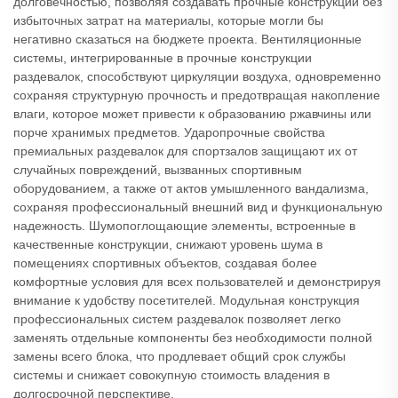
долговечностью, позволяя создавать прочные конструкции без
избыточных затрат на материалы, которые могли бы
негативно сказаться на бюджете проекта. Вентиляционные
системы, интегрированные в прочные конструкции
раздевалок, способствуют циркуляции воздуха, одновременно
сохраняя структурную прочность и предотвращая накопление
влаги, которое может привести к образованию ржавчины или
порче хранимых предметов. Ударопрочные свойства
премиальных раздевалок для спортзалов защищают их от
случайных повреждений, вызванных спортивным
оборудованием, а также от актов умышленного вандализма,
сохраняя профессиональный внешний вид и функциональную
надежность. Шумопоглощающие элементы, встроенные в
качественные конструкции, снижают уровень шума в
помещениях спортивных объектов, создавая более
комфортные условия для всех пользователей и демонстрируя
внимание к удобству посетителей. Модульная конструкция
профессиональных систем раздевалок позволяет легко
заменять отдельные компоненты без необходимости полной
замены всего блока, что продлевает общий срок службы
системы и снижает совокупную стоимость владения в
долгосрочной перспективе.