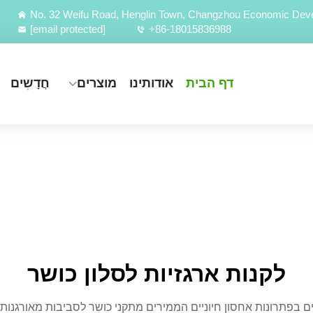
No. 32 Weifu Road, Henglin Town, Changzhou Economic Deve
[email protected]
+86-18015836988
דף הבית
אודותינו
מוצרים
חֲדָשִים
לקנות ארגזיות לסלון כושר
 בפתרונות אחסון חיוניים הממירים מתקני כושר לסביבות מאורגנות