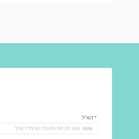
פתרונות האחסון המיועדים האלה...
דוא"ל
0/100