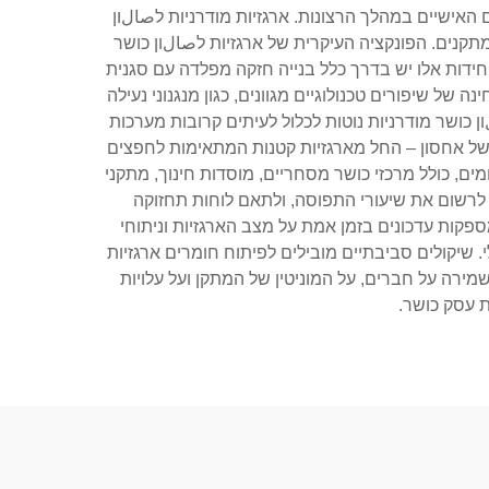
ישיים במהלך הרצונות. ארגזיות מודרניות לصالון
תקנים. הפונקציה העיקרית של ארגזיות לصالון כושר
חידות אלו יש בדרך כלל בנייה חזקה מפלדה עם סגנית
של שיפורים טכנולוגיים מגוונים, כגון מנגנוני נעילה
ארגזיות לصالון כושר מודרניות נוטות לכלול לעיתים קרובות מערכות
ם של אחסון – החל מארגזיות קטנות המתאימות לחפצים
מים, כולל מרכזי כושר מסחריים, מוסדות חינוך, מתקני
 לרשום את שיעורי התפוסה, ולתאם לוחות תחזוקה
פקות עדכונים בזמן אמת על מצב הארגזיות וניתוחי
 שיקולים סביבתיים מובילים לפיתוח חומרים ארגזיות
מירה על חברים, על המוניטין של המתקן ועל עלויות
 עסק כושר.