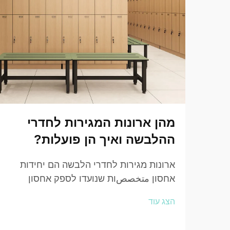
מהן ארונות המגירות לחדרי
ההלבשה ואיך הן פועלות?
ארונות מגירות לחדרי הלבשה הם יחידות
אחסון متخصصות שנועדו לספק אחסון
מאובטח, היגייני ומאורגן של פריטים אישיים
הצג עוד
בסביבות שבהן אנשים צריכים להחליף
בגדים או לאחסן חפצים באופן זמני.