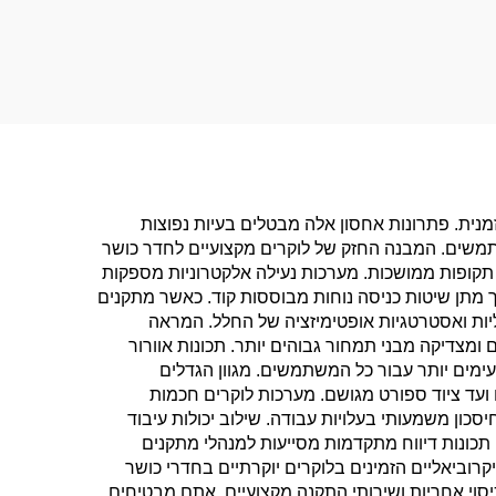
נית. פתרונות אחסון אלה מבטלים בעיות נפוצות
תמשים. המבנה החזק של לוקרים מקצועיים לחדר כושר
 תקופות ממושכות. מערכות נעילה אלקטרוניות מספקות
מתן שיטות כניסה נוחות מבוססות קוד. כאשר מתקנים
יות ואסטרטגיות אופטימיזציה של החלל. המראה
מצדיקה מבני תמחור גבוהים יותר. תכונות אוורור
ימים יותר עבור כל המשתמשים. מגוון הגדלים
ועד ציוד ספורט מגושם. מערכות לוקרים חכמות
כון משמעותי בעלויות עבודה. שילוב יכולות עיבוד
כונות דיווח מתקדמות מסייעות למנהלי מתקנים
רוביאליים הזמינים בלוקרים יוקרתיים בחדרי כושר
סוי אחריות ושירותי התקנה מקצועיים, אתם מבטיחים