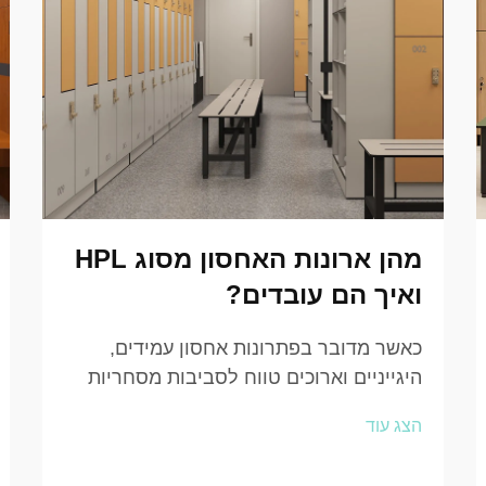
מהן ארונות האחסון מסוג HPL
ואיך הם עובדים?
כאשר מדובר בפתרונות אחסון עמידים,
היגייניים וארוכים טווח לסביבות מסחריות
וממוסדות, ארונות HPL הפכו לאחד
הצג עוד
מהבחירות המובילות והאמינות ביותר בקרב
מנהלי תחזוקה, אדריכלים ומומחי רכש. האם