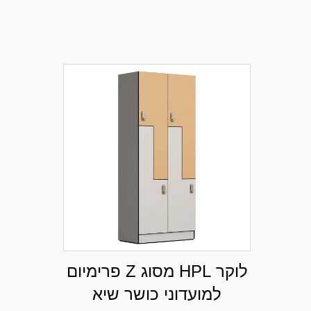
לוקר HPL מסוג Z פרימיום
למועדוני כושר שיא