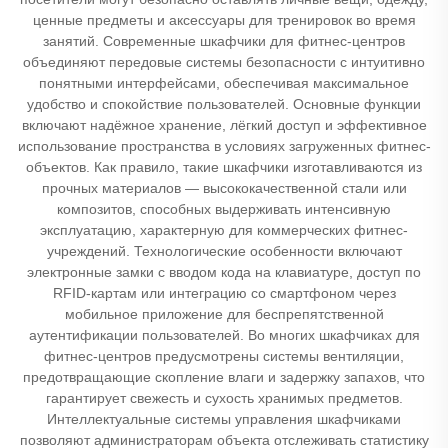
ценные предметы и аксессуары для тренировок во время
занятий. Современные шкафчики для фитнес-центров
объединяют передовые системы безопасности с интуитивно
понятными интерфейсами, обеспечивая максимальное
удобство и спокойствие пользователей. Основные функции
включают надёжное хранение, лёгкий доступ и эффективное
использование пространства в условиях загруженных фитнес-
объектов. Как правило, такие шкафчики изготавливаются из
прочных материалов — высококачественной стали или
композитов, способных выдерживать интенсивную
эксплуатацию, характерную для коммерческих фитнес-
учреждений. Технологические особенности включают
электронные замки с вводом кода на клавиатуре, доступ по
RFID-картам или интеграцию со смартфоном через
мобильное приложение для беспрепятственной
аутентификации пользователей. Во многих шкафчиках для
фитнес-центров предусмотрены системы вентиляции,
предотвращающие скопление влаги и задержку запахов, что
гарантирует свежесть и сухость хранимых предметов.
Интеллектуальные системы управления шкафчиками
позволяют администраторам объекта отслеживать статистику