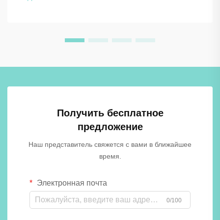
Выбор между традиционными материалами и
передовыми решениями, такими как шкафчики из
фенольной смолы, о...
Получить бесплатное
предложение
Наш представитель свяжется с вами в ближайшее
время.
Электронная почта
0/100