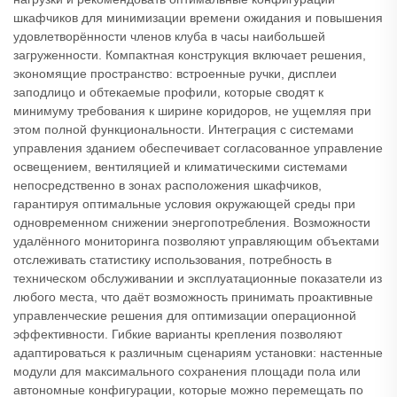
шкафчиков для минимизации времени ожидания и повышения
удовлетворённости членов клуба в часы наибольшей
загруженности. Компактная конструкция включает решения,
экономящие пространство: встроенные ручки, дисплеи
заподлицо и обтекаемые профили, которые сводят к
минимуму требования к ширине коридоров, не ущемляя при
этом полной функциональности. Интеграция с системами
управления зданием обеспечивает согласованное управление
освещением, вентиляцией и климатическими системами
непосредственно в зонах расположения шкафчиков,
гарантируя оптимальные условия окружающей среды при
одновременном снижении энергопотребления. Возможности
удалённого мониторинга позволяют управляющим объектами
отслеживать статистику использования, потребность в
техническом обслуживании и эксплуатационные показатели из
любого места, что даёт возможность принимать проактивные
управленческие решения для оптимизации операционной
эффективности. Гибкие варианты крепления позволяют
адаптироваться к различным сценариям установки: настенные
модули для максимального сохранения площади пола или
автономные конфигурации, которые можно перемещать по