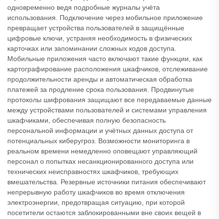
одновременно ведя подробные журналы учёта
использования. Подключение через мобильное приложение
превращает устройства пользователей в защищённые
цифровые ключи, устраняя необходимость в физических
карточках или запоминании сложных кодов доступа.
Мобильные приложения часто включают такие функции, как
картографирование расположения шкафчиков, отслеживание
продолжительности аренды и автоматическая обработка
платежей за продление срока пользования. Продвинутые
протоколы шифрования защищают все передаваемые данные
между устройствами пользователей и системами управления
шкафчиками, обеспечивая полную безопасность
персональной информации и учётных данных доступа от
потенциальных киберугроз. Возможности мониторинга в
реальном времени немедленно оповещают управляющий
персонал о попытках несанкционированного доступа или
технических неисправностях шкафчиков, требующих
вмешательства. Резервные источники питания обеспечивают
непрерывную работу шкафчиков во время отключения
электроэнергии, предотвращая ситуацию, при которой
посетители остаются заблокированными вне своих вещей в