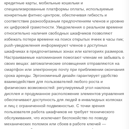
кредитные карты, мобильные кошельки и
специализированные платформы оплаты, используемые
конкретным фитнес-центром, обеспечивая гибкость и
соответствие разнообразным предпочтениям членов и уровню
их цифровой грамотности. Уведомления о реальном времени
относительно наличия свободных шкафчиков позволяют
избежать потери времени на поиск открытых ячеек в часы пик;
push-уведомления информируют членов о доступных
шкафчиках в предпочитаемых зонах или категориях размеров.
Настраиваемые напоминания помогают членам не забывать о
своих вещах: автоматические оповещения отправляются на
смартфон или электронную почту при приближении окончания
срока аренды. Эргономичный дизайн гарантирует удобство
взаимодействия для пользователей любого роста и
физических возможностей: регулируемый угол наклона
дисплея и продуманное расположение элементов управления
обеспечивают доступность для людей в инвалидных колясках
и лиц с ограниченной подвижностью. С точки зрения
пользователя работа шкафчиков не требует технического
обслуживания, что исключает беспокойство по поводу
механических поломок или сбоев в работе ключей —