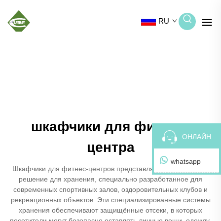
RU
шкафчики для фитнес-
ОНЛАЙН
центра
whatsapp
Шкафчики для фитнес-центров представляют собой важное
решение для хранения, специально разработанное для
современных спортивных залов, оздоровительных клубов и
рекреационных объектов. Эти специализированные системы
хранения обеспечивают защищённые отсеки, в которых
посетители могут безопасно оставлять личные вещи, одежду,