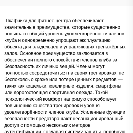
решение для
классифицированного
хранения
Шкафчики для фитнес-центра обеспечивают
значительные преимущества, которые существенно
повышают общий уровень удовлетворённости членов
клуба и одновременно упрощают эксплуатацию
объекта для владельцев и управляющих тренажёрных
залов. Основное преимущество заключается в
обеспечении полного спокойствия членов клуба за
безопасность их личных вещей. Члены могут
полностью сосредоточиться на своих тренировках, не
беспокоясь о краже или потере ценных предметов —
таких как кошельки, ювелирные изделия, смартфоны
или дорогостоящая спортивная одежда. Такой
психологический комфорт напрямую способствует
повышению качества тренировок и уровня
удовлетворённости членов клуба. Усиленные функции
безопасности предотвращают несанкционированный
доступ с помощью нескольких методов
аутентификации, создавая систему защиты, подобную