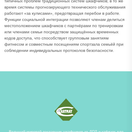
типичных проблем традиционных систем шкафчиков; в то же
время системы прогнозирующего технического обслуживания
работают «за кулисами», предотвращая перебои в работе.
Функции социальной интеграции позволяют членам делиться
местоположением шкафчиков с партнёрами по тренировкам
или членами семьи посредством защищённых временных
кодов доступа, что способствует групповым занятиям
фитнесом и совместным посещениям спортзала семьёй при
соблюдении индивидуальных протоколов безопасности.
Ведущий мировой поставщик шкафчиков из ДПЛ и кабинок для