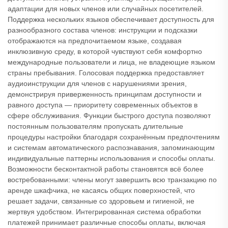
адаптации для новых членов или случайных посетителей.
Поддержка нескольких языков обеспечивает доступность для
разнообразного состава членов: инструкции и подсказки
отображаются на предпочитаемом языке, создавая
инклюзивную среду, в которой чувствуют себя комфортно
международные пользователи и лица, не владеющие языком
страны пребывания. Голосовая поддержка предоставляет
аудиоинструкции для членов с нарушениями зрения,
демонстрируя приверженность принципам доступности и
равного доступа — приоритету современных объектов в
сфере обслуживания. Функции быстрого доступа позволяют
постоянным пользователям пропускать длительные
процедуры настройки благодаря сохранённым предпочтениям
и системам автоматического распознавания, запоминающим
индивидуальные паттерны использования и способы оплаты.
Возможности бесконтактной работы становятся всё более
востребованными: члены могут завершить всю транзакцию по
аренде шкафчика, не касаясь общих поверхностей, что
решает задачи, связанные со здоровьем и гигиеной, не
жертвуя удобством. Интегрированная система обработки
платежей принимает различные способы оплаты, включая