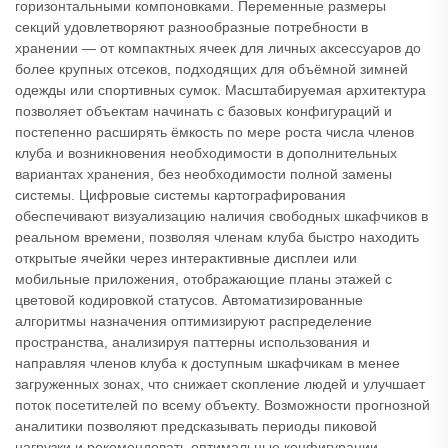
горизонтальными компоновками. Переменные размеры
секций удовлетворяют разнообразные потребности в
хранении — от компактных ячеек для личных аксессуаров до
более крупных отсеков, подходящих для объёмной зимней
одежды или спортивных сумок. Масштабируемая архитектура
позволяет объектам начинать с базовых конфигураций и
постепенно расширять ёмкость по мере роста числа членов
клуба и возникновения необходимости в дополнительных
вариантах хранения, без необходимости полной замены
системы. Цифровые системы картографирования
обеспечивают визуализацию наличия свободных шкафчиков в
реальном времени, позволяя членам клуба быстро находить
открытые ячейки через интерактивные дисплеи или
мобильные приложения, отображающие планы этажей с
цветовой кодировкой статусов. Автоматизированные
алгоритмы назначения оптимизируют распределение
пространства, анализируя паттерны использования и
направляя членов клуба к доступным шкафчикам в менее
загруженных зонах, что снижает скопление людей и улучшает
поток посетителей по всему объекту. Возможности прогнозной
аналитики позволяют предсказывать периоды пиковой
нагрузки и рекомендовать оптимальные конфигурации