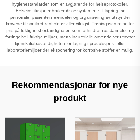
hygienestandarder som er avgjørende for helseprotokoller.
Helseinstitusjoner bruker disse systemene til lagring for
personale, pasienters eiendeler og organisering av utstyr der
kravene til sanitært renhold er aller viktigst. Treningssentre setter
pris på fuktighetsbestandigheten som forhindrer rustdannelse og
forringelse i fuktige miljøer, mens industrielle anvendelser utnytter
kjemikaliebestandigheten for lagring i produksjons- eller
laboratoriemiljøer der eksponering for korrosive stoffer er mulig.
Rekommendasjonar for nye
produkt