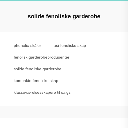
solide fenoliske garderobe
phenolic-skåler
asi-fenoliske skap
fenolisk garderobeprodusenter
solide fenoliske garderobe
kompakte fenoliske skap
klasseværelsesskapere til salgs