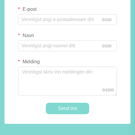
E-post
0/100
Navn
0/100
Melding
0/1000
Send inn