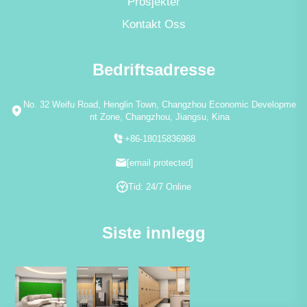
Prosjekter
Kontakt Oss
Bedriftsadresse
No. 32 Weifu Road, Henglin Town, Changzhou Economic Developme
nt Zone, Changzhou, Jiangsu, Kina
+86-18015836988
[email protected]
Tid: 24/7 Online
Siste innlegg