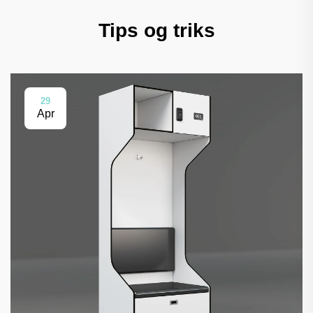
Tips og triks
29
Apr