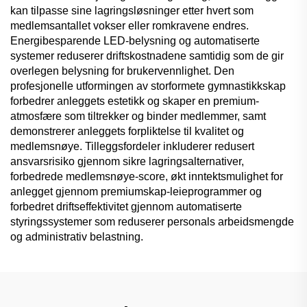
kan tilpasse sine lagringsløsninger etter hvert som
medlemsantallet vokser eller romkravene endres.
Energibesparende LED-belysning og automatiserte
systemer reduserer driftskostnadene samtidig som de gir
overlegen belysning for brukervennlighet. Den
profesjonelle utformingen av storformete gymnastikkskap
forbedrer anleggets estetikk og skaper en premium-
atmosfære som tiltrekker og binder medlemmer, samt
demonstrerer anleggets forpliktelse til kvalitet og
medlemsnøye. Tilleggsfordeler inkluderer redusert
ansvarsrisiko gjennom sikre lagringsalternativer,
forbedrede medlemsnøye-score, økt inntektsmulighet for
anlegget gjennom premiumskap-leieprogrammer og
forbedret driftseffektivitet gjennom automatiserte
styringssystemer som reduserer personals arbeidsmengde
og administrativ belastning.