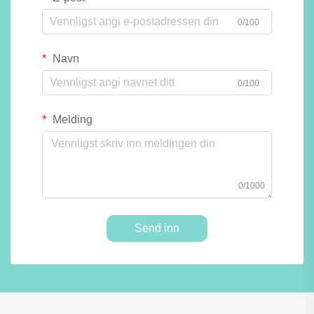
0/100
Navn
0/100
Melding
0/1000
Send inn