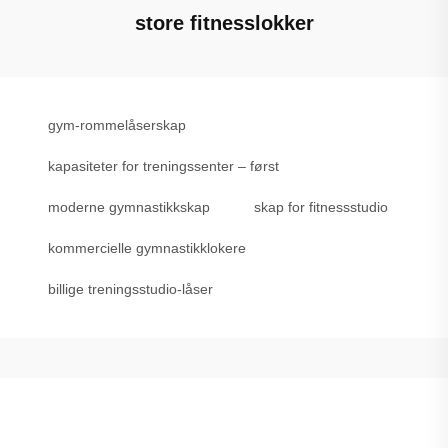
store fitnesslokker
gym-rommelåserskap
kapasiteter for treningssenter – først
moderne gymnastikkskap
skap for fitnessstudio
kommercielle gymnastikklokere
billige treningsstudio-låser