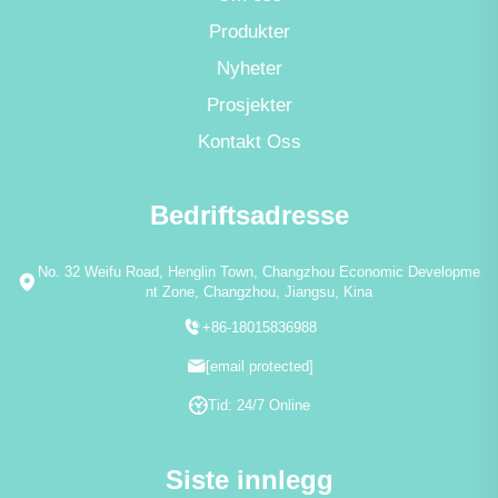
Produkter
Nyheter
Prosjekter
Kontakt Oss
Bedriftsadresse
No. 32 Weifu Road, Henglin Town, Changzhou Economic Developme
nt Zone, Changzhou, Jiangsu, Kina
+86-18015836988
[email protected]
Tid: 24/7 Online
Siste innlegg