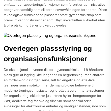
omfattende rapporteringsfunksjoner som forenkler administrative
oppgaver samtidig som sikkerhetsovervåkningen forbedres. Disse
teknologiske funksjonene plasserer store gymnastikkskap som
premium-lagringsløsninger som tilbyr uovertruffen sikkerhet uten
å ofre på komfort eller brukeropplevelse.
Overlegen plassstyring og
organisasjonsfunksjoner
De eksepsjonelle evnene til store gymnastikkskap til å håndtere
plass gjør at lagring ikke lenger er en begrensning, men snarere
en fordel – og gir organiserte, lett tilgjengelige og effektive
løsninger som imøtekommer de mangfoldige behovene til
moderne treningsentusiaster og idrettsutøvere. Interiørsystemer
for organisering inkluderer justerbare hyller, hengerstenger for
klær, dedikerte fag for sko og tilbehør samt spesialiserte
avdelinger for elektroniske enheter og verdigjenstander, noe som