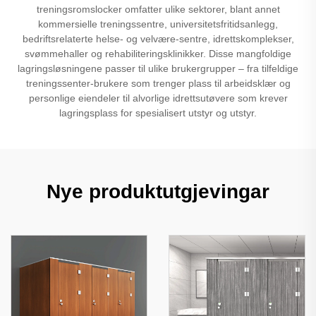
treningsromslocker omfatter ulike sektorer, blant annet
kommersielle treningssentre, universitetsfritidsanlegg,
bedriftsrelaterte helse- og velvære-sentre, idrettskomplekser,
svømmehaller og rehabiliteringsklinikker. Disse mangfoldige
lagringsløsningene passer til ulike brukergrupper – fra tilfeldige
treningssenter-brukere som trenger plass til arbeidsklær og
personlige eiendeler til alvorlige idrettsutøvere som krever
lagringsplass for spesialisert utstyr og utstyr.
Nye produktutgjevingar