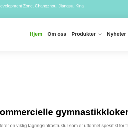
evelopment Zone, Changzhou, Jiangsu, Kina
Hjem
Om oss
Produkter
Nyheter
ommercielle gymnastikkloke
r en viktig lagringsinfrastruktur som er utformet spesifikt for 