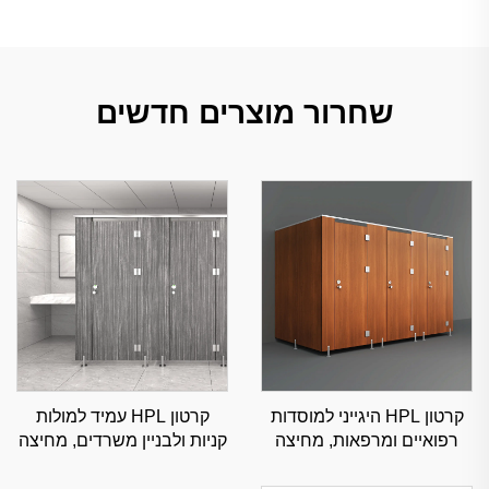
שחרור מוצרים חדשים
קרטון HPL היגייני למוסדות
קרטון HPL עמיד למולות
רפואיים ומרפאות, מחיצה
קניות ולבניין משרדים, מחיצה
מסחרית עמידת לחות
מסחרית בודדת שמע