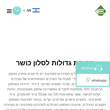
IW
מגירות גדולות לסלון כושר
באינטרנט
ארונות איחסון גדולים למרכזים ספורטיביים מייצגים פתרון אחסון
מהפכני שתוכנן כדי לענות על הצרכים המתחדשים של מרכזים
whatsapp
ספורטיביים מודרניים, מרכזי ספורט ומרחבי בידור. יחידות האחסון
הרחבות הללו מספקות לחברים אפשרויות אחסון מאובטחות, נוחות
וקלות לגישה, אשר מתאימות לכל מה שכולל ציוד לאימונים, ציוד
ספורטיבי, חפצים אישיים ופריטים יקרים. בניגוד לארונות האחסון
הקטנים הרגילים, ארונות האחסון הגדולים למרכזים ספורטיביים מציעים
נפח פנימי רב יותר באופן משמעותי, ומדדים טיפוסיים שלהם נעים בין