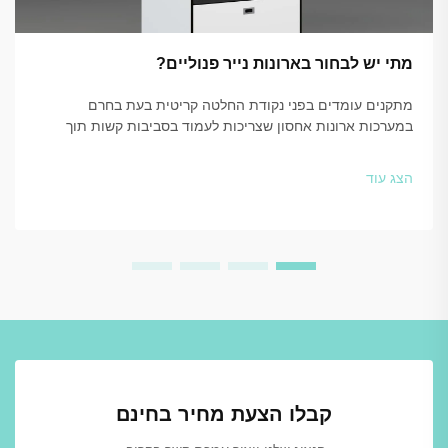
מתי יש לבחור בארונות נייר פנוליים?
מתקנים עומדים בפני נקודת החלטה קריטית בעת בחרם
במערכות ארונות אחסון שצריכות לעמוד בסביבות קשות תוך
שמירה על פונקציונליות ואסתטיקה. הבחירה בין חומרים
מסורתיים לפתרונות מתקדמים כגון ארונות אכסון פנוליים...
הצג עוד
קבלו הצעת מחיר בחינם