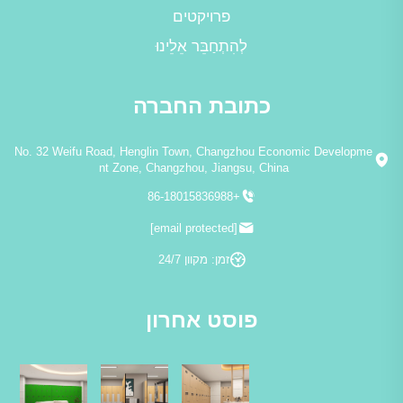
פרויקטים
לְהִתְחַבֵּר אֵלֵינוּ
כתובת החברה
No. 32 Weifu Road, Henglin Town, Changzhou Economic Developme
nt Zone, Changzhou, Jiangsu, China
+86-18015836988
[email protected]
זמן: מקוון 24/7
פוסט אחרון