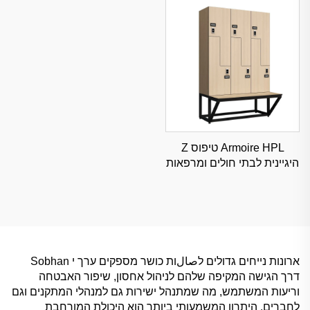
Armoire HPL טיפוס Z
היגיינית לבתי חולים ומרפאות
מתקדמים, פתרון אחסון
מסווג
ארונות נייחים גדולים לصالות כושר מספקים ערך י Sobhan
דרך הגישה המקיפה שלהם לניהול אחסון, שיפור האבטחה
וריעות המשתמש, מה שמתנהל ישירות גם למנהלי המתקנים וגם
לחברים. היתרון המשמעותי ביותר הוא היכולת המורחבת