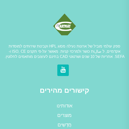
ספק עולמי מוביל של ארונות נעילה מסוג HPL וקבינות שירותים למוסדות
אקדמיים, ל صالות כושר ולמרכזי קניות. מאושר על-פי תקנים ISO, CE ו-
SEFA. אחריות של 10 שנים ושרטוטי CAD בחינם לעיצובים מותאמים לחלוטין.
קישורים מהירים
אודותינו
מוצרים
חֲדָשִים