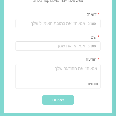
הנציג שלנו ייצור עמכם קשר בקרוב.
דוא"ל
0/100
שם
0/100
הודעה
0/1000
שליחה