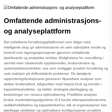
Omfattende administrasjons-
og analyseplattform
Det sofistikerte forvaltningsplattformen som følger med
intelligente skap gir administratorer en uten sidestykke innsikt og
kontroll over lagringsoperasjoner gjennom omfattende
dashboards og analytiske verktøy. Mulighetene for overvåking i
sanntid viser nåværende opptaksnivåer, bruksmønstre og
systemytelsesmetrikker, noe som muliggjør proaktiv forvaltning og
rask reaksjon på driftsrelaterte problemer. De detaljerte
rapporteringsfunksjonene genererer tilpassbare analyser som
dekker brukeratferd, tidspunkter med høyest bruk og trender i
kapasitetsutnyttelse, og støtter strategisk planlegging og
beslutninger om ressurs-optimalisering. Prediktive analyser
bruker maskinlæringsalgoritmer til å forutsi etterspørselsmønstre,
vedlikeholdsbehov og kapasitetsbehov, slik at organisasjoner kan
planlegge utvidelser og optimalisere konfigurasjoner proaktivt.