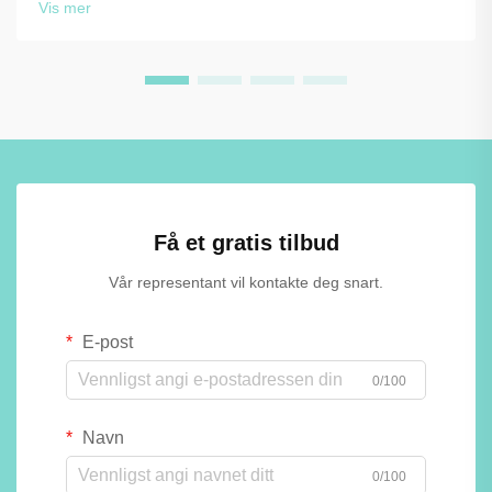
Vis mer
formålsmessig utformede oppbevaringsløsningene ...
Få et gratis tilbud
Vår representant vil kontakte deg snart.
E-post
0/100
Navn
0/100