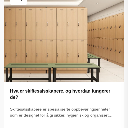
Hva er skiftesalsskapere, og hvordan fungerer
de?
Skiftesalsskapere er spesialiserte oppbevaringsenheter
som er designet for å gi sikker, hygienisk og organisert
oppbevaring av personlige gjenstander i miljøer der folk må
bytte klær eller midlertidig lagre eiendeler. Disse