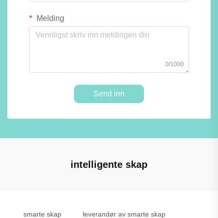
Melding
0/1000
Send inn
intelligente skap
smarte skap
leverandør av smarte skap