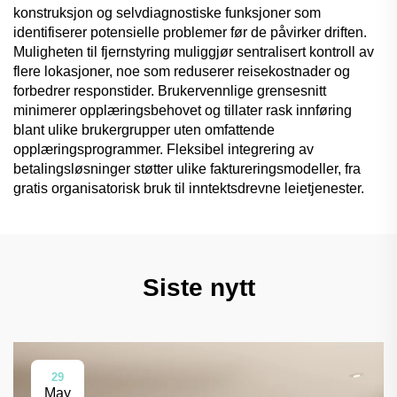
konstruksjon og selvdiagnostiske funksjoner som
identifiserer potensielle problemer før de påvirker driften.
Muligheten til fjernstyring muliggjør sentralisert kontroll av
flere lokasjoner, noe som reduserer reisekostnader og
forbedrer respons­tider. Brukervennlige grensesnitt
minimerer opplæringsbehovet og tillater rask innføring
blant ulike brukergrupper uten omfattende
opplæringsprogrammer. Fleksibel integrering av
betalingsløsninger støtter ulike faktureringsmodeller, fra
gratis organisatorisk bruk til inntektsdrevne leie­tjenester.
Siste nytt
29
May