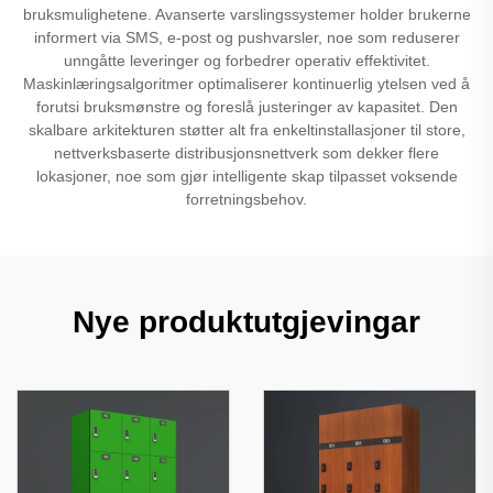
bruksmulighetene. Avanserte varslingssystemer holder brukerne
informert via SMS, e-post og pushvarsler, noe som reduserer
unngåtte leveringer og forbedrer operativ effektivitet.
Maskinlæringsalgoritmer optimaliserer kontinuerlig ytelsen ved å
forutsi bruksmønstre og foreslå justeringer av kapasitet. Den
skalbare arkitekturen støtter alt fra enkeltinstallasjoner til store,
nettverksbaserte distribusjonsnettverk som dekker flere
lokasjoner, noe som gjør intelligente skap tilpasset voksende
forretningsbehov.
Nye produktutgjevingar