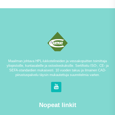
Maailman johtava HPL-lukkotelineiden ja vessakopuitten toimittaja
yliopistoille, kuntasaleille ja ostoskeskuksille. Sertifioitu ISO-, CE- ja
SEFA-standardien mukaisesti. 10 vuoden takuu ja ilmainen CAD-
piirustuspalvelu täysin mukautettuja suunnitelmia varten.
Nopeat linkit