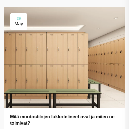
29
May
Mitä muutostilojen lukkotelineet ovat ja miten ne
toimivat?