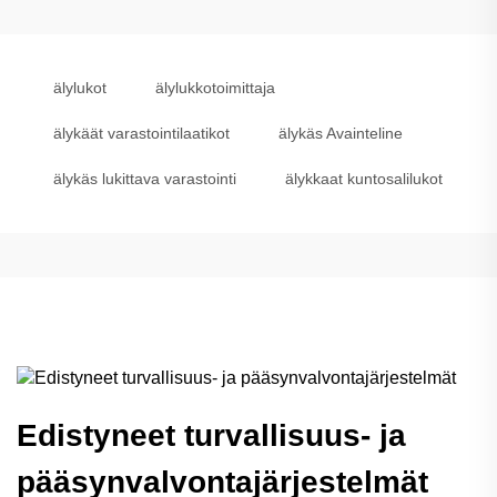
älylukot
älylukkotoimittaja
älykäät varastointilaatikot
älykäs Avainteline
älykäs lukittava varastointi
älykkaat kuntosalilukot
Edistyneet turvallisuus- ja
pääsynvalvontajärjestelmät