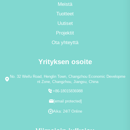
Meistä
Tuotteet
Uutiset
Projektit
Ota yhteyttä
Yrityksen osoite
No. 32 Weifu Road, Henglin Town, Changzhou Economic Developme
nt Zone, Changzhou, Jiangsu, China
+86-18015836988
[email protected]
Aika: 24/7 Online