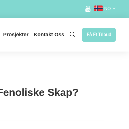
NO
Prosjekter
Kontakt Oss
Få Et Tilbud
 Fenoliske Skap?