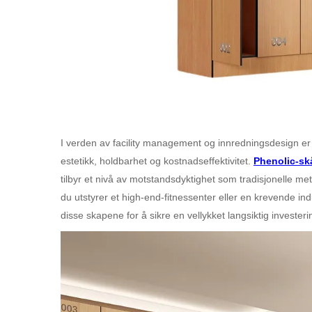
I verden av facility management og innredningsdesign er
estetikk, holdbarhet og kostnadseffektivitet.
Phenolic-sk
tilbyr et nivå av motstandsdyktighet som tradisjonelle met
du utstyrer et high-end-fitnessenter eller en krevende in
disse skapene for å sikre en vellykket langsiktig investeri