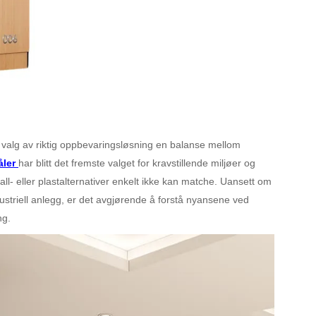
 valg av riktig oppbevaringsløsning en balanse mellom
åler
har blitt det fremste valget for kravstillende miljøer og
all- eller plastalternativer enkelt ikke kan matche. Uansett om
dustriell anlegg, er det avgjørende å forstå nyansene ved
ng.