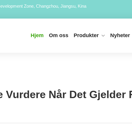
evelopment Zone, Changzhou, Jiangsu, Kina
Hjem
Om oss
Produkter
Nyheter
 Vurdere Når Det Gjelder