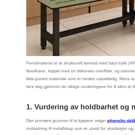
Fenolmaterial er et strukturelt laminat med høyt trykk (
fenolharer, toppet med en dekorativ overflate, og sammes
ikke-porøst materiale som er nesten uskaddelig. Mens du u
føre deg gjennom de viktige vurderingene for å sikre at 
1. Vurdering av holdbarhet og 
Den primære grunnen til at kjøpere velger
phenolic-skå
motsetning til metallskap som er utsatt for oksidasjon og r