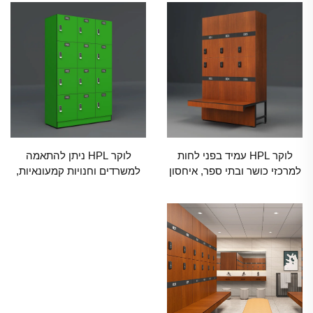
לוקר HPL עמיד בפני לחות
לוקר HPL ניתן להתאמה
למרכזי כושר ובתי ספר, איחסון
למשרדים וחנויות קמעונאיות,
מסחרי עמיד עם אפשרויות
איחסון מסחרי יוקרתי ונמוך
התאמה
בתפעול