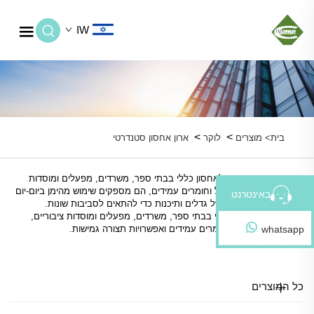
IW
>
>
בית>
מוצרים
לוקר
ארון אחסון סטנדרטי
ארונות תקן מעוצבים לאחסון כללי בבתי ספר, משרדים, מפעלים ומוסדות
ציבוריים. עם מבנה יעיל וחומרים עמידים, הם מספקים שימוש מהימן ביום-יום
באינטרנט
עם אפשרויות מגוונות של גדלים ותיכנות כדי להתאים לסביבות שונות.
מעוצבים לאחסון יומיומי בבתי ספר, משרדים, מפעלים ומוסדות ציבוריים,
whatsapp
ומציעים מבנה יעיל, חומרים עמידים ואפשרויות תצורה גמישות.
כל המוצרים