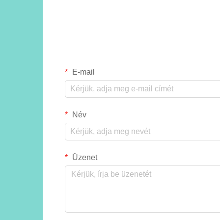
E-mail
Név
Üzenet