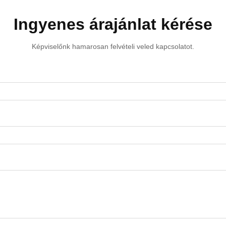
Ingyenes árajánlat kérése
Képviselőnk hamarosan felvételi veled kapcsolatot.