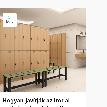
14
2
May
Ma
Hogyan javítják az irodai
Mi 