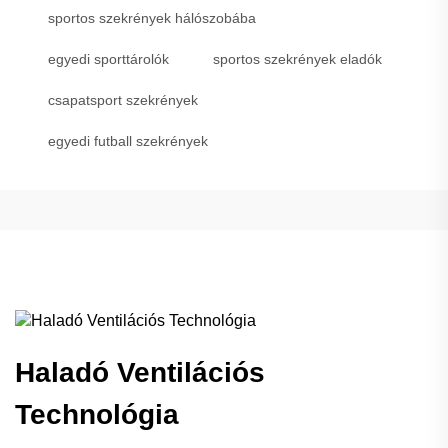
sportos szekrények hálószobába
egyedi sporttárolók
sportos szekrények eladók
csapatsport szekrények
egyedi futball szekrények
Haladó Ventilációs
Technológia