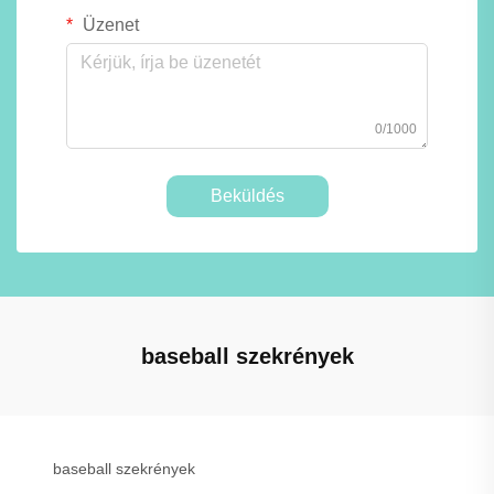
Üzenet
0/1000
Beküldés
baseball szekrények
baseball szekrények