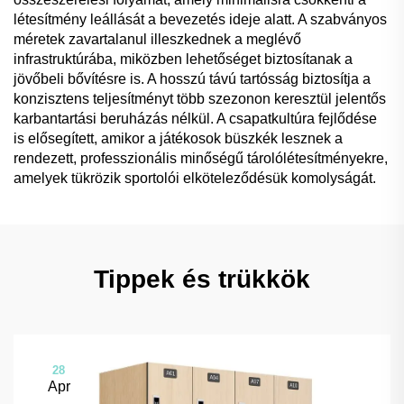
létesítmény leállását a bevezetés ideje alatt. A szabványos
méretek zavartalanul illeszkednek a meglévő
infrastruktúrába, miközben lehetőséget biztosítanak a
jövőbeli bővítésre is. A hosszú távú tartósság biztosítja a
konzisztens teljesítményt több szezonon keresztül jelentős
karbantartási beruházás nélkül. A csapatkultúra fejlődése
is elősegített, amikor a játékosok büszkék lesznek a
rendezett, professzionális minőségű tárolólétesítményekre,
amelyek tükrözik sportolói elköteleződésük komolyságát.
Tippek és trükkök
28
Apr