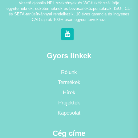
Vezető globális HPL szekrények és WC-fülkék szállítója
egyetemeknek, edzőtermeknek és bevásárlóközpontoknak. ISO-, CE-
és SEFA-tanúsítvánnyal rendelkezik. 10 éves garancia és ingyenes
CAD-rajzok 100%-osan egyedi tervekhez.
Gyors linkek
Rólunk
Termékek
Hírek
Projektek
Kapcsolat
Cég címe