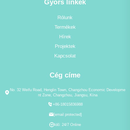
Gyors linkek
Rólunk
Termékek
Hírek
Projektek
Kapcsolat
Cég címe
No. 32 Weifu Road, Henglin Town, Changzhou Economic Developme
nt Zone, Changzhou, Jiangsu, Kína
+86-18015836988
[email protected]
Idő: 24/7 Online