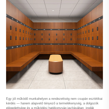
Egy jól működő munkahelyen a rendezettség nem csupán esztétikai
kérdés — hanem alapvető tényező a termelékenység, a dolgozók
elégedettsége és a működési hatékonyság javításában.
irodák