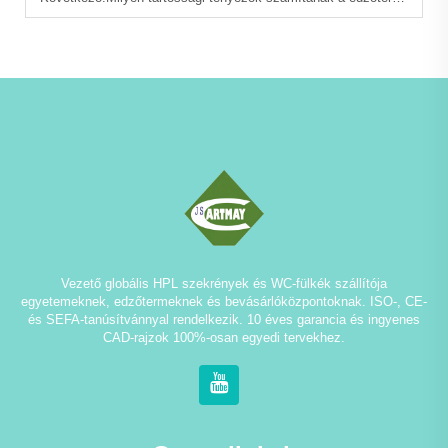
Vezető globális HPL szekrények és WC-fülkék szállítója
egyetemeknek, edzőtermeknek és bevásárlóközpontoknak. ISO-, CE-
és SEFA-tanúsítvánnyal rendelkezik. 10 éves garancia és ingyenes
CAD-rajzok 100%-osan egyedi tervekhez.