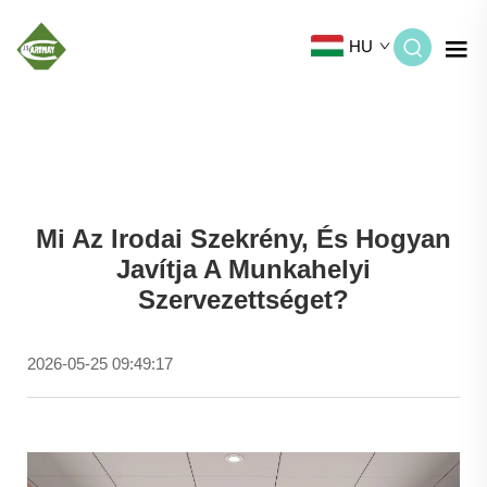
HU
Mi Az Irodai Szekrény, És Hogyan
Javítja A Munkahelyi
Szervezettséget?
2026-05-25 09:49:17