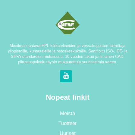
Maailman johtava HPL-lukkotelineiden ja vessakopuitten toimittaja
yliopistoille, kuntasaleille ja ostoskeskuksille. Sertifioitu ISO-, CE- ja
SEFA-standardien mukaisesti. 10 vuoden takuu ja ilmainen CAD-
piirustuspalvelu täysin mukautettuja suunnitelmia varten.
Nopeat linkit
Meistä
Tuotteet
Uutiset