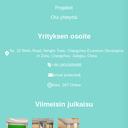
Projektit
Ota yhteyttä
Yrityksen osoite
No. 32 Weifu Road, Henglin Town, Changzhou Economic Developme
nt Zone, Changzhou, Jiangsu, China
+86-18015836988
[email protected]
Aika: 24/7 Online
Viimeisin julkaisu