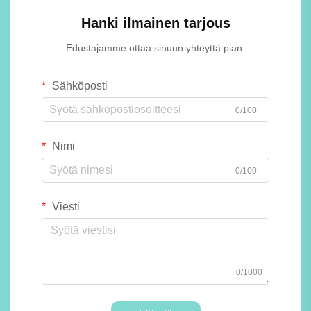
Hanki ilmainen tarjous
Edustajamme ottaa sinuun yhteyttä pian.
Sähköposti
0/100
Nimi
0/100
Viesti
0/1000