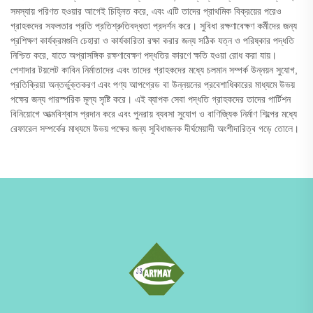
সমস্যায় পরিণত হওয়ার আগেই চিহ্নিত করে, এবং এটি তাদের প্রাথমিক বিক্রয়ের পরেও
গ্রাহকদের সফলতার প্রতি প্রতিশ্রুতিবদ্ধতা প্রদর্শন করে। সুবিধা রক্ষণাবেক্ষণ কর্মীদের জন্য
প্রশিক্ষণ কার্যক্রমগুলি চেহারা ও কার্যকারিতা রক্ষা করার জন্য সঠিক যত্ন ও পরিষ্কার পদ্ধতি
নিশ্চিত করে, যাতে অপ্রাসঙ্গিক রক্ষণাবেক্ষণ পদ্ধতির কারণে ক্ষতি হওয়া রোধ করা যায়।
পেশাদার টয়লেট কাবিন নির্মাতাদের এবং তাদের গ্রাহকদের মধ্যে চলমান সম্পর্ক উন্নয়ন সুযোগ,
প্রতিক্রিয়া অন্তর্ভুক্তকরণ এবং পণ্য আপগ্রেড বা উন্নয়নের প্রবেশাধিকারের মাধ্যমে উভয়
পক্ষের জন্য পারস্পরিক মূল্য সৃষ্টি করে। এই ব্যাপক সেবা পদ্ধতি গ্রাহকদের তাদের পার্টিশন
বিনিয়োগে আত্মবিশ্বাস প্রদান করে এবং পুনরায় ব্যবসা সুযোগ ও বাণিজ্যিক নির্মাণ শিল্পের মধ্যে
রেফারেল সম্পর্কের মাধ্যমে উভয় পক্ষের জন্য সুবিধাজনক দীর্ঘমেয়াদী অংশীদারিত্ব গড়ে তোলে।