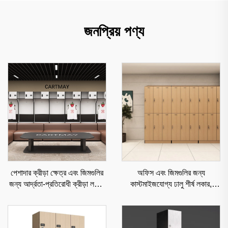
জনপ্রিয় পণ্য
পেশাদার ক্রীড়া ক্ষেত্র এবং জিমগুলির
অফিস এবং জিমগুলির জন্য
জন্য আর্দ্রতা-প্রতিরোধী ক্রীড়া লকার,
কাস্টমাইজযোগ্য ঢালু শীর্ষ লকার,
টেকসই ইস্পাত সংরক্ষণ
আর্দ্রতা-প্রতিরোধী বাণিজ্যিক সংরক্ষণ