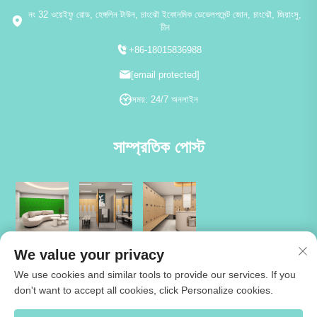
নং 32 ওয়েইফু রোড, হেঙ্গলিন টাউন, চাংঝৌ ইকোনমিক ডেভেলপমেন্ট জোন, চাংঝৌ, জিয়াংসু,
চীন
+86-18015836988
[email protected]
সময়: 24/7 অনলাইন
সাম্প্রতিক পোস্ট
We value your privacy
We use cookies and similar tools to provide our services. If you
don't want to accept all cookies, click Personalize cookies.