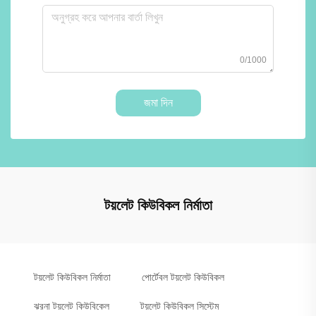
0/1000
জমা দিন
টয়লেট কিউবিকল নির্মাতা
টয়লেট কিউবিকল নির্মাতা
পোর্টেবল টয়লেট কিউবিকল
ঝরনা টয়লেট কিউবিকেল
টয়লেট কিউবিকল সিস্টেম