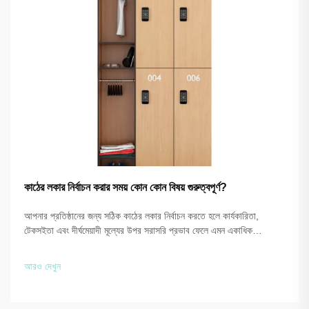
কাঠের লকার নির্বাচন করার সময় কোন কোন বিষয় গুরুত্বপূর্ণ?
আপনার প্রতিষ্ঠানের জন্য সঠিক কাঠের লকার নির্বাচন করতে হলে কার্যকারিতা,
টেকসইতা এবং দীর্ঘমেয়াদী মূল্যের উপর সরাসরি প্রভাব ফেলে এমন একাধিক
পরস্পরসম্পর্কিত বিষয়ের সতর্কতার সাথে মূল্যায়ন করা আবশ্যক। আপনি যদি একটি
জিমখানা, কর্মস্থল বা শিক্ষাপ্রতিষ্ঠান ...
আরও দেখুন