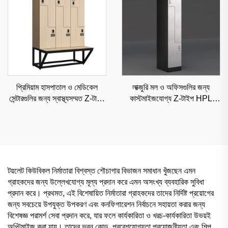
প্রিমিয়াম হাসপাতাল ও মেডিকেল
লাক্জুরি মল ও অফিসগুলির জন্য
সেন্টারগুলির জন্য স্বাস্থ্যসম্মত Z-টাইপ
কাস্টমাইজযোগ্য Z-টাইপ HPL
HPL লকার, শ্রেণীবদ্ধ সংরক্ষণ
লকার, উচ্চ-দৃশ্যমান শ্রেণীবদ্ধ সংরক্ষণ
সমাধান
টয়লেট কিউবিকল নির্মাতারা বিশ্বস্ত শৌচাগার বিভাজন সমাধান খুঁজছেন এমন
গ্রাহকদের জন্য উল্লেখযোগ্য মূল্য প্রদান করে এমন অসংখ্য ব্যবহারিক সুবিধা
প্রদান করে। প্রথমত, এই বিশেষায়িত নির্মাতারা গ্রাহকদের তাদের নির্দিষ্ট প্রয়োগের
জন্য সবচেয়ে উপযুক্ত উপকরণ এবং কনফিগারেশন নির্বাচনে সহায়তা করার জন্য
বিশেষজ্ঞ পরামর্শ সেবা প্রদান করে, যার ফলে কার্যকারিতা ও খরচ-কার্যকারিতা উভয়ই
অপ্টিমাইজ করা যায়। তাদের ভবন কোড, প্রবেশযোগ্যতা প্রয়োজনীয়তা এবং শিল্প