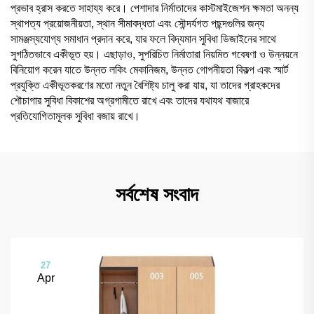
প্রভাব হ্রাস করতে সাহায্য করে। পেশাদার নির্মাতাদের কাস্টমাইজেশন ক্ষমতা অনন্য
স্থাপত্য প্রয়োজনীয়তা, স্থান সীমাবদ্ধতা এবং সৌন্দর্যগত পছন্দগুলির জন্য
সামঞ্জস্যযোগ্য সমাধান প্রদান করে, যার ফলে বিদ্যমান সুবিধা ডিজাইনের সাথে
সুগঠিতভাবে একীভূত হয়। এছাড়াও, সুপরিচিত নির্মাতারা নিয়মিত গবেষণা ও উন্নয়নে
বিনিয়োগ করেন যাতে উন্নত লকিং মেকানিজম, উন্নত গোপনীয়তা বিকল্প এবং স্মার্ট
প্রযুক্তি একীভূতকরণের মতো নতুন বৈশিষ্ট্য চালু করা যায়, যা তাদের গ্রাহকদের
শৌচাগার সুবিধা বিকাশের অগ্রগামীতে রাখে এবং তাদের যথাযথ বাজারে
প্রতিযোগিতামূলক সুবিধা বজায় রাখে।
সর্বশেষ সংবাদ
27
Apr