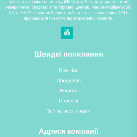
високотискованого ламінату (HPL) та кабінок для туалетів для
університетів, спортзалів та торгових центрів. Має сертифікати ISO,
CE та SEFA. Гарантія 10 років та безкоштовні креслення в CAD-
програмі для повністю індивідуальних проектів.
Швидкі посилання
Про Нас
Продукція
Новини
Проекти
Зв’язатися з нами
Адреса компанії