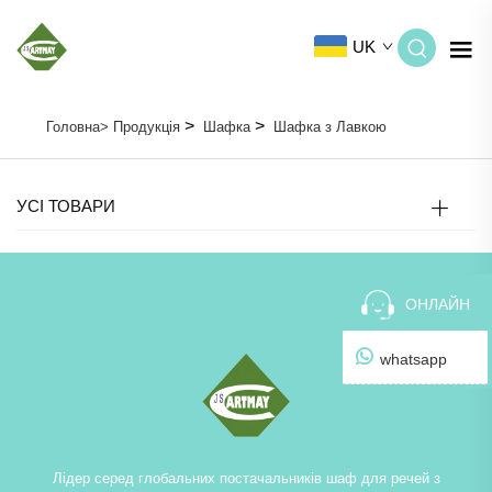
UK
>
>
Головна>
Продукція
Шафка
Шафка з Лавкою
УСІ ТОВАРИ
ОНЛАЙН
whatsapp
Лідер серед глобальних постачальників шаф для речей з