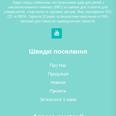
Лідер серед глобальних постачальників шаф для речей з
високотискованого ламінату (HPL) та кабінок для туалетів для
університетів, спортзалів та торгових центрів. Має сертифікати ISO,
CE та SEFA. Гарантія 10 років та безкоштовні креслення в CAD-
програмі для повністю індивідуальних проектів.
Швидкі посилання
Про Нас
Продукція
Новини
Проекти
Зв’язатися з нами