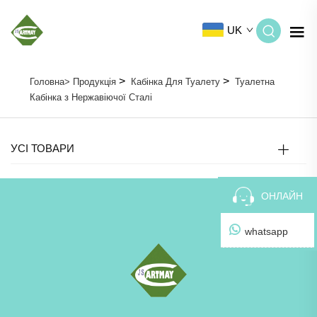
UK
>
>
Головна>
Продукція
Кабінка Для Туалету
Туалетна
Кабінка з Нержавіючої Сталі
УСІ ТОВАРИ
ОНЛАЙН
whatsapp