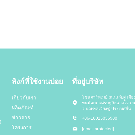
ลิงก์ที่ใช้งานบ่อย
ที่อยู่บริษัท
โซนคาร์ทเมย์ ถนนเว่ยฝู่ เมือง
เกี่ยวกับเรา
ขตพัฒนาเศรษฐกิจฉางโจว 
ผลิตภัณฑ์
ว มณฑลเจียงซู ประเทศจีน
ข่าวสาร
+86-18015836988
ี
โครงการ
[email protected]