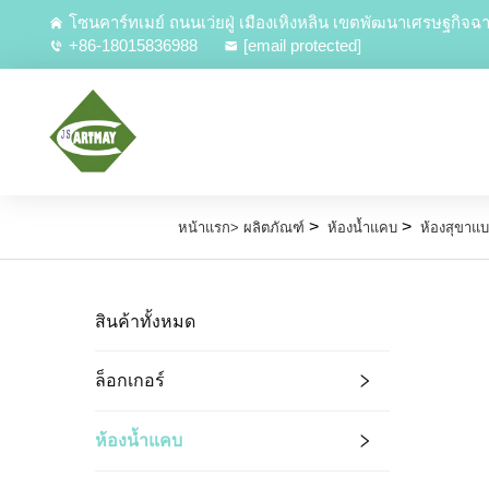
โซนคาร์ทเมย์ ถนนเว่ยฝู่ เมืองเหิงหลิน เขตพัฒนาเศรษฐกิ
+86-18015836988
[email protected]
>
>
หน้าแรก>
ผลิตภัณฑ์
ห้องน้ำแคบ
ห้องสุขาแ
สินค้าทั้งหมด
ล็อกเกอร์
ห้องน้ำแคบ