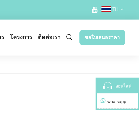
TH
าร
โครงการ
ติดต่อเรา
ขอใบเสนอราคา
ออนไลน์
whatsapp