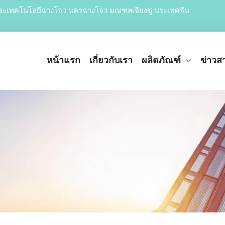
จและเทคโนโลยีฉางโจว นครฉางโจว มณฑลเจียงซู ประเทศจีน
หน้าแรก
เกี่ยวกับเรา
ผลิตภัณฑ์
ข่าวส