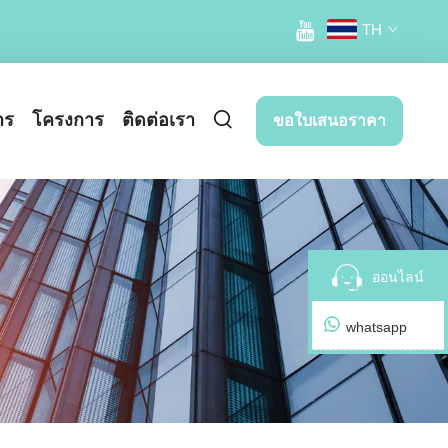
TH
าร
โครงการ
ติดต่อเรา
ขอใบเสนอราคา
ออนไลน์
whatsapp