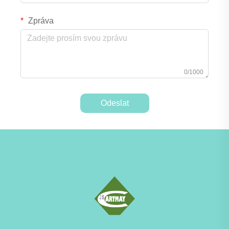
Zpráva
0/1000
Odeslat