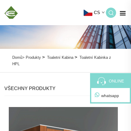
CS
>
>
Domů>
Produkty
Toaletní Kabina
Toaletní Kabinka z
HPL
ONLINE
VŠECHNY PRODUKTY
whatsapp