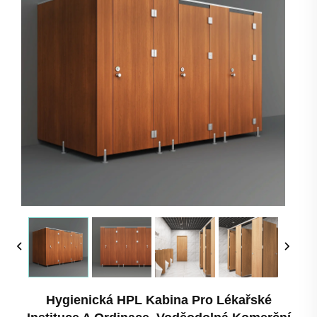
Hygienická HPL Kabina Pro Lékařské