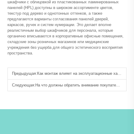
шкафчики с облицовкой из пластикованных ламинированных
панелей (HPL) доступны в широком ассортименте цветов,
текстур под дерево и однотонных оттенков, а также
предлагаются варианты согласования панелей дверей,
каркасов, ручек и систем нумерации. Это делает вполне
реалистичным выбор шкафчиков для персонала, которые
органично вписываются в корпоративные офисные помещения,
складские зоны розничных магазинов или медицинские
учреждения без ущерба для общего эстетического восприятия
пространства.
Предыдущая:
Как монтаж влияет на эксплуатационные характеристики фенольных шкафчиков?
Следующая:
На что должны обратить внимание покупатели при выборе фенольных шкафчиков?