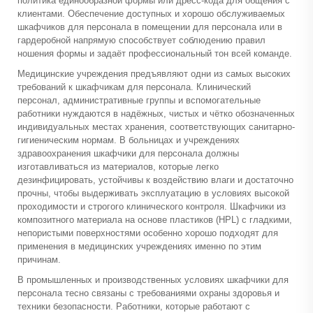
политика единообразной формы или дресс-кода для общения с
клиентами. Обеспечение доступных и хорошо обслуживаемых
шкафчиков для персонала в помещении для персонала или в
гардеробной напрямую способствует соблюдению правил
ношения формы и задаёт профессиональный тон всей команде.
Медицинские учреждения предъявляют одни из самых высоких
требований к шкафчикам для персонала. Клинический
персонал, административные группы и вспомогательные
работники нуждаются в надёжных, чистых и чётко обозначенных
индивидуальных местах хранения, соответствующих санитарно-
гигиеническим нормам. В больницах и учреждениях
здравоохранения шкафчики для персонала должны
изготавливаться из материалов, которые легко
дезинфицировать, устойчивы к воздействию влаги и достаточно
прочны, чтобы выдерживать эксплуатацию в условиях высокой
проходимости и строгого клинического контроля. Шкафчики из
композитного материала на основе пластиков (HPL) с гладкими,
непористыми поверхностями особенно хорошо подходят для
применения в медицинских учреждениях именно по этим
причинам.
В промышленных и производственных условиях шкафчики для
персонала тесно связаны с требованиями охраны здоровья и
техники безопасности. Работники, которые работают с