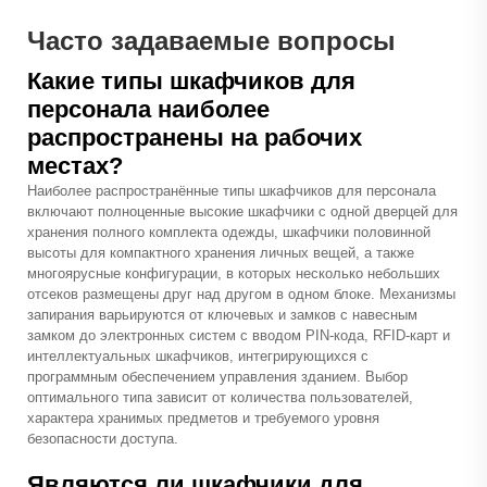
Часто задаваемые вопросы
Какие типы шкафчиков для
персонала наиболее
распространены на рабочих
местах?
Наиболее распространённые типы шкафчиков для персонала
включают полноценные высокие шкафчики с одной дверцей для
хранения полного комплекта одежды, шкафчики половинной
высоты для компактного хранения личных вещей, а также
многоярусные конфигурации, в которых несколько небольших
отсеков размещены друг над другом в одном блоке. Механизмы
запирания варьируются от ключевых и замков с навесным
замком до электронных систем с вводом PIN-кода, RFID-карт и
интеллектуальных шкафчиков, интегрирующихся с
программным обеспечением управления зданием. Выбор
оптимального типа зависит от количества пользователей,
характера хранимых предметов и требуемого уровня
безопасности доступа.
Являются ли шкафчики для