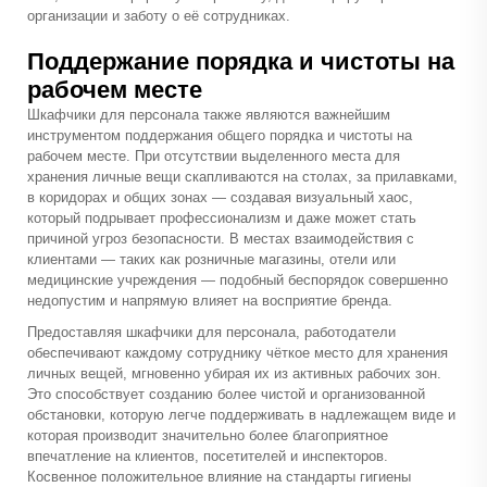
организации и заботу о её сотрудниках.
Поддержание порядка и чистоты на
рабочем месте
Шкафчики для персонала также являются важнейшим
инструментом поддержания общего порядка и чистоты на
рабочем месте. При отсутствии выделенного места для
хранения личные вещи скапливаются на столах, за прилавками,
в коридорах и общих зонах — создавая визуальный хаос,
который подрывает профессионализм и даже может стать
причиной угроз безопасности. В местах взаимодействия с
клиентами — таких как розничные магазины, отели или
медицинские учреждения — подобный беспорядок совершенно
недопустим и напрямую влияет на восприятие бренда.
Предоставляя шкафчики для персонала, работодатели
обеспечивают каждому сотруднику чёткое место для хранения
личных вещей, мгновенно убирая их из активных рабочих зон.
Это способствует созданию более чистой и организованной
обстановки, которую легче поддерживать в надлежащем виде и
которая производит значительно более благоприятное
впечатление на клиентов, посетителей и инспекторов.
Косвенное положительное влияние на стандарты гигиены