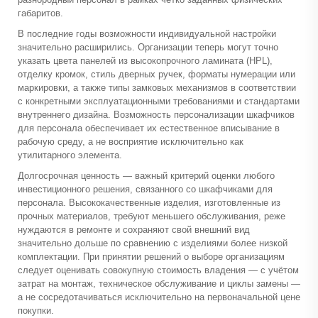
габаритов.
В последние годы возможности индивидуальной настройки
значительно расширились. Организации теперь могут точно
указать цвета панелей из высокопрочного ламината (HPL),
отделку кромок, стиль дверных ручек, форматы нумерации или
маркировки, а также типы замковых механизмов в соответствии
с конкретными эксплуатационными требованиями и стандартами
внутреннего дизайна. Возможность персонализации шкафчиков
для персонала обеспечивает их естественное вписывание в
рабочую среду, а не восприятие исключительно как
утилитарного элемента.
Долгосрочная ценность — важный критерий оценки любого
инвестиционного решения, связанного со шкафчиками для
персонала. Высококачественные изделия, изготовленные из
прочных материалов, требуют меньшего обслуживания, реже
нуждаются в ремонте и сохраняют свой внешний вид
значительно дольше по сравнению с изделиями более низкой
комплектации. При принятии решений о выборе организациям
следует оценивать совокупную стоимость владения — с учётом
затрат на монтаж, техническое обслуживание и циклы замены —
а не сосредотачиваться исключительно на первоначальной цене
покупки.