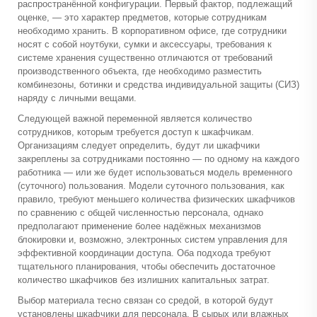
распространённой конфигурации. Первый фактор, подлежащий
оценке, — это характер предметов, которые сотрудникам
необходимо хранить. В корпоративном офисе, где сотрудники
носят с собой ноутбуки, сумки и аксессуары, требования к
системе хранения существенно отличаются от требований
производственного объекта, где необходимо разместить
комбинезоны, ботинки и средства индивидуальной защиты (СИЗ)
наряду с личными вещами.
Следующей важной переменной является количество
сотрудников, которым требуется доступ к шкафчикам.
Организациям следует определить, будут ли шкафчики
закреплены за сотрудниками постоянно — по одному на каждого
работника — или же будет использоваться модель временного
(суточного) пользования. Модели суточного пользования, как
правило, требуют меньшего количества физических шкафчиков
по сравнению с общей численностью персонала, однако
предполагают применение более надёжных механизмов
блокировки и, возможно, электронных систем управления для
эффективной координации доступа. Оба подхода требуют
тщательного планирования, чтобы обеспечить достаточное
количество шкафчиков без излишних капитальных затрат.
Выбор материала тесно связан со средой, в которой будут
установлены шкафчики для персонала. В сырых или влажных