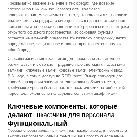
чрезвычайно важное значение в тех средах, где доверие
сотрудников и их личная безопасность являются
приоритетными. Независимо от того, установлены ли шкафчики
рядами вдоль коридора, размещены в специально отведённом
помещении для переодевания или интегрированы в зоны отдыха
открытого офисного пространства, их основная функция
остаётся неизменной: предоставить каждому сотруднику чётко
определённое, защищённое и личное пространство в рамках
общей среды.
Способы запирания шкафчиков для персонала значительно
различаются и включают традиционные системы с навесными
замками, ключевые замки, кодовые замки, электронный ввод
PIN-кода, а также доступ по RFID-карте. Выбор подходящего
способа запирания зависит от специфики рабочего места,
требуемого уровня безопасности и практических потребностей
персонала, ежедневно пользующегося этими шкафчиками.
Ключевые компоненты, которые
делают
Шкафчики для персонала
Функциональный
Хорошо спроектированный комплект шкафчиков для персонала
выполняет гораздо больше функций, чем просто обеспечение