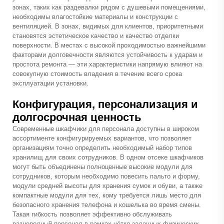
зонах, таких как раздевалки рядом с душевыми помещениями,
необходимы влагостойкие материалы и конструкции с
вентиляцией. В зонах, видимых для клиентов, приоритетными
становятся эстетическое качество и качество отделки
поверхности. В местах с высокой проходимостью важнейшими
факторами долговечности являются устойчивость к ударам и
простота ремонта — эти характеристики напрямую влияют на
совокупную стоимость владения в течение всего срока
эксплуатации установки.
Конфигурация, персонализация и
долгосрочная ценность
Современные шкафчики для персонала доступны в широком
ассортименте конфигурируемых вариантов, что позволяет
организациям точно определить необходимый набор типов
хранилищ для своих сотрудников. В одном отсеке шкафчиков
могут быть объединены полноценные высокие модули для
сотрудников, которым необходимо повесить пальто и форму,
модули средней высоты для хранения сумок и обуви, а также
компактные модули для тех, кому требуется лишь место для
безопасного хранения телефона и кошелька во время смены.
Такая гибкость позволяет эффективно обслуживать
разнородный персонал в рамках чётко заданных физических