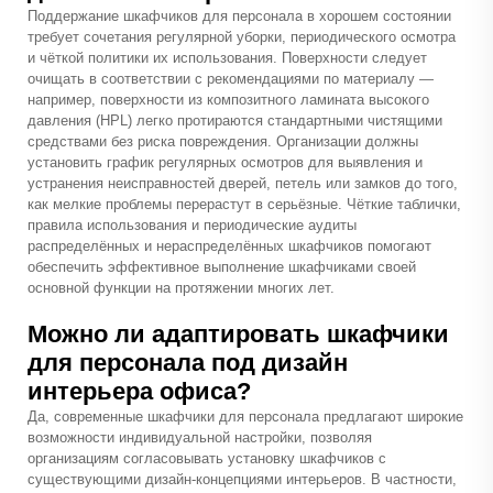
Поддержание шкафчиков для персонала в хорошем состоянии
требует сочетания регулярной уборки, периодического осмотра
и чёткой политики их использования. Поверхности следует
очищать в соответствии с рекомендациями по материалу —
например, поверхности из композитного ламината высокого
давления (HPL) легко протираются стандартными чистящими
средствами без риска повреждения. Организации должны
установить график регулярных осмотров для выявления и
устранения неисправностей дверей, петель или замков до того,
как мелкие проблемы перерастут в серьёзные. Чёткие таблички,
правила использования и периодические аудиты
распределённых и нераспределённых шкафчиков помогают
обеспечить эффективное выполнение шкафчиками своей
основной функции на протяжении многих лет.
Можно ли адаптировать шкафчики
для персонала под дизайн
интерьера офиса?
Да, современные шкафчики для персонала предлагают широкие
возможности индивидуальной настройки, позволяя
организациям согласовывать установку шкафчиков с
существующими дизайн-концепциями интерьеров. В частности,