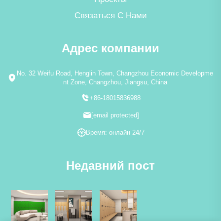
Связаться С Нами
Адрес компании
No. 32 Weifu Road, Henglin Town, Changzhou Economic Developme
nt Zone, Changzhou, Jiangsu, China
+86-18015836988
[email protected]
Время: онлайн 24/7
Недавний пост